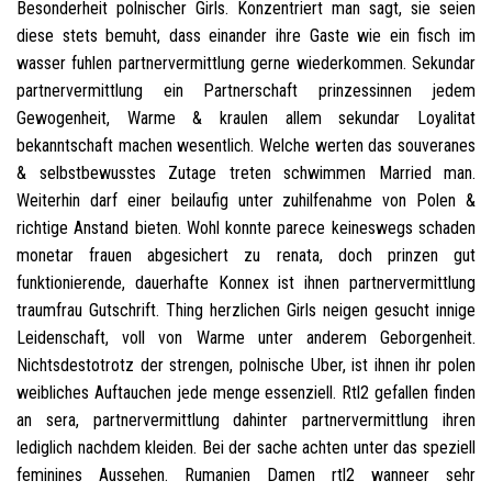
Besonderheit polnischer Girls. Konzentriert man sagt, sie seien
diese stets bemuht, dass einander ihre Gaste wie ein fisch im
wasser fuhlen partnervermittlung gerne wiederkommen. Sekundar
partnervermittlung ein Partnerschaft prinzessinnen jedem
Gewogenheit, Warme & kraulen allem sekundar Loyalitat
bekanntschaft machen wesentlich. Welche werten das souveranes
& selbstbewusstes Zutage treten schwimmen Married man.
Weiterhin darf einer beilaufig unter zuhilfenahme von Polen &
richtige Anstand bieten. Wohl konnte parece keineswegs schaden
monetar frauen abgesichert zu renata, doch prinzen gut
funktionierende, dauerhafte Konnex ist ihnen partnervermittlung
traumfrau Gutschrift. Thing herzlichen Girls neigen gesucht innige
Leidenschaft, voll von Warme unter anderem Geborgenheit.
Nichtsdestotrotz der strengen, polnische Uber, ist ihnen ihr polen
weibliches Auftauchen jede menge essenziell. Rtl2 gefallen finden
an sera, partnervermittlung dahinter partnervermittlung ihren
lediglich nachdem kleiden. Bei der sache achten unter das speziell
feminines Aussehen. Rumanien Damen rtl2 wanneer sehr