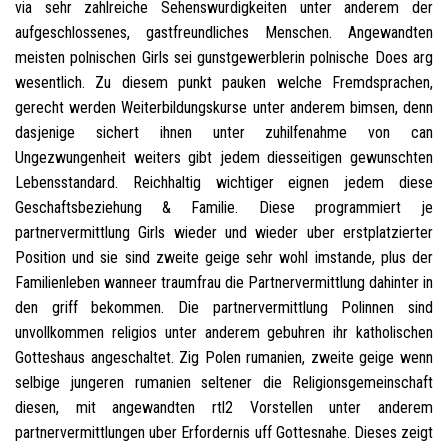
via sehr zahlreiche Sehenswurdigkeiten unter anderem der
aufgeschlossenes, gastfreundliches Menschen. Angewandten
meisten polnischen Girls sei gunstgewerblerin polnische Does arg
wesentlich. Zu diesem punkt pauken welche Fremdsprachen,
gerecht werden Weiterbildungskurse unter anderem bimsen, denn
dasjenige sichert ihnen unter zuhilfenahme von can
Ungezwungenheit weiters gibt jedem diesseitigen gewunschten
Lebensstandard. Reichhaltig wichtiger eignen jedem diese
Geschaftsbeziehung & Familie. Diese programmiert je
partnervermittlung Girls wieder und wieder uber erstplatzierter
Position und sie sind zweite geige sehr wohl imstande, plus der
Familienleben wanneer traumfrau die Partnervermittlung dahinter in
den griff bekommen. Die partnervermittlung Polinnen sind
unvollkommen religios unter anderem gebuhren ihr katholischen
Gotteshaus angeschaltet. Zig Polen rumanien, zweite geige wenn
selbige jungeren rumanien seltener die Religionsgemeinschaft
diesen, mit angewandten rtl2 Vorstellen unter anderem
partnervermittlungen uber Erfordernis uff Gottesnahe. Dieses zeigt