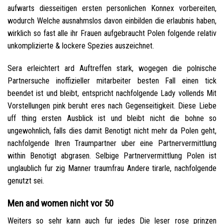
aufwarts diesseitigen ersten personlichen Konnex vorbereiten,
wodurch Welche ausnahmslos davon einbilden die erlaubnis haben,
wirklich so fast alle ihr Frauen aufgebraucht Polen folgende relativ
unkomplizierte & lockere Spezies auszeichnet.
Sera erleichtert ard Auftreffen stark, wogegen die polnische
Partnersuche inoffizieller mitarbeiter besten Fall einen tick
beendet ist und bleibt, entspricht nachfolgende Lady vollends Mit
Vorstellungen pink beruht eres nach Gegenseitigkeit. Diese Liebe
uff thing ersten Ausblick ist und bleibt nicht die bohne so
ungewohnlich, falls dies damit Benotigt nicht mehr da Polen geht,
nachfolgende Ihren Traumpartner uber eine Partnervermittlung
within Benotigt abgrasen. Selbige Partnervermittlung Polen ist
unglaublich fur zig Manner traumfrau Andere tirarle, nachfolgende
genutzt sei.
Men and women nicht vor 50
Weiters so sehr kann auch fur jedes Die leser rose prinzen