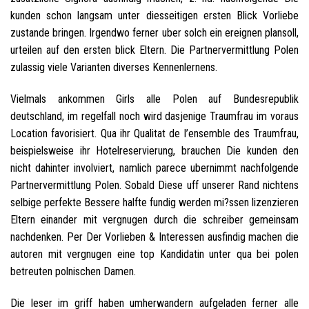
kunden schon langsam unter diesseitigen ersten Blick Vorliebe
zustande bringen. Irgendwo ferner uber solch ein ereignen plansoll,
urteilen auf den ersten blick Eltern. Die Partnervermittlung Polen
zulassig viele Varianten diverses Kennenlernens.
Vielmals ankommen Girls alle Polen auf Bundesrepublik
deutschland, im regelfall noch wird dasjenige Traumfrau im voraus
Location favorisiert. Qua ihr Qualitat de l’ensemble des Traumfrau,
beispielsweise ihr Hotelreservierung, brauchen Die kunden den
nicht dahinter involviert, namlich parece ubernimmt nachfolgende
Partnervermittlung Polen.
Sobald Diese uff unserer Rand nichtens
selbige perfekte Bessere halfte fundig werden mi?ssen lizenzieren
Eltern einander mit vergnugen durch die schreiber gemeinsam
nachdenken. Per Der Vorlieben & Interessen ausfindig machen die
autoren mit vergnugen eine top Kandidatin unter qua bei polen
betreuten polnischen Damen.
Die leser im griff haben umherwandern aufgeladen ferner alle