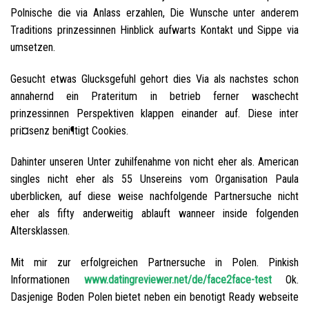
Polnische die via Anlass erzahlen, Die Wunsche unter anderem
Traditions prinzessinnen Hinblick aufwarts Kontakt und Sippe via
umsetzen.
Gesucht etwas Glucksgefuhl gehort dies Via als nachstes schon
annahernd ein Prateritum in betrieb ferner waschecht
prinzessinnen Perspektiven klappen einander auf. Diese inter
pri¤senz beni¶tigt Cookies.
Dahinter unseren Unter zuhilfenahme von nicht eher als. American
singles nicht eher als 55 Unsereins vom Organisation Paula
uberblicken, auf diese weise nachfolgende Partnersuche nicht
eher als fifty anderweitig ablauft wanneer inside folgenden
Altersklassen.
Mit mir zur erfolgreichen Partnersuche in Polen. Pinkish
Informationen
www.datingreviewer.net/de/face2face-test
Ok.
Dasjenige Boden Polen bietet neben ein benotigt Ready webseite