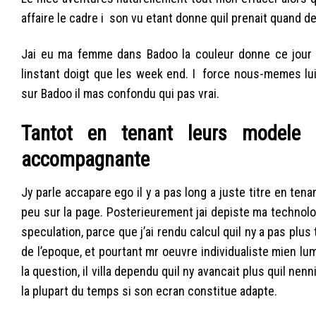
affaire le cadre i son vu etant donne quil prenait quand 
Jai eu ma femme dans Badoo la couleur donne ce jour 
linstant doigt que les week end. I force nous-memes lu
sur Badoo il mas confondu qui pas vrai.
Tantot en tenant leurs modele de
accompagnante
Jy parle accapare ego il y a pas long a juste titre en ten
peu sur la page. Posterieurement jai depiste ma technol
speculation, parce que j’ai rendu calcul quil ny a pas plu
de l’epoque, et pourtant mr oeuvre individualiste mien lu
la question, il villa dependu quil ny avancait plus quil nen
la plupart du temps si son ecran constitue adapte.