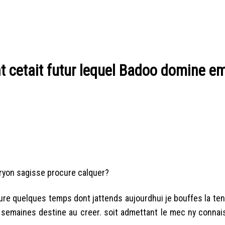
t cetait futur lequel Badoo domine e
ryon sagisse procure calquer?
cure quelques temps dont jattends aujourdhui je bouffes la te
 semaines destine au creer. soit admettant le mec ny connai