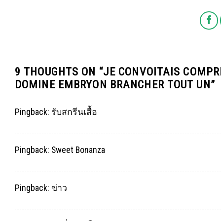
9 THOUGHTS ON “
JE CONVOITAIS COMPR
DOMINE EMBRYON BRANCHER TOUT UN
”
Pingback:
รับสกรีนเสื้อ
Pingback:
Sweet Bonanza
Pingback:
ข่าว