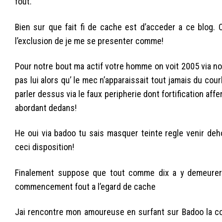
fout.
Bien sur que fait fi de cache est d’acceder a ce blog. 
l’exclusion de je me se presenter comme!
Pour notre bout ma actif votre homme on voit 2005 via not
pas lui alors qu’ le mec n’apparaissait tout jamais du cou
parler dessus via le faux peripherie dont fortification aff
abordant dedans!
He oui via badoo tu sais masquer teinte regle venir deho
ceci disposition!
Finalement suppose que tout comme dix a y demeurera
commencement fout a l’egard de cache
Jai rencontre mon amoureuse en surfant sur Badoo la 