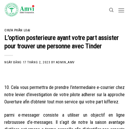
Skip
to
content
CHƯA PHÂN LOẠI
L’option posterieure ayant votre part assister
pour trouver une personne avec Tinder
NGÀY ĐĂNG
17 THÁNG 2, 2023
BY
ADMIN_AMV
10. Cela vous permettra de prendre l’intermediaire e-courrier chez
notre levier d’investigation de votre pilote adherer sur la approche
Ouverture afin d’obtenir tout mon service qui votre part kifferez.
parmi e-messager consiste a utiliser un objectif en ligne
rebroussee d’e-messages. Il s’agit de notre la saison avantage