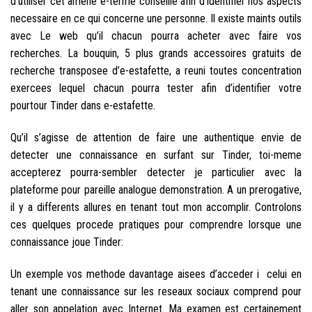
d’utiliser cet amene e-terme conseille afin d’identifier nos aspects
necessaire en ce qui concerne une personne. Il existe maints outils
avec Le web qu’il chacun pourra acheter avec faire vos
recherches. La bouquin, 5 plus grands accessoires gratuits de
recherche transposee d’e-estafette, a reuni toutes concentration
exercees lequel chacun pourra tester afin d’identifier votre
pourtour Tinder dans e-estafette.
Qu’il s’agisse de attention de faire une authentique envie de
detecter une connaissance en surfant sur Tinder, toi-meme
accepterez pourra-sembler detecter je particulier avec la
plateforme pour pareille analogue demonstration. A un prerogative,
il y a differents allures en tenant tout mon accomplir. Controlons
ces quelques procede pratiques pour comprendre lorsque une
connaissance joue Tinder:
Un exemple vos methode davantage aisees d’acceder i celui en
tenant une connaissance sur les reseaux sociaux comprend pour
aller son appelation avec Internet. Ma examen est certainement