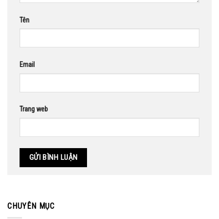
Tên
Email
Trang web
CHUYÊN MỤC