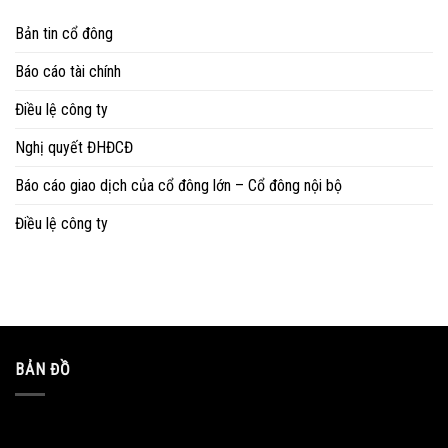
Bản tin cổ đông
Báo cáo tài chính
Điều lệ công ty
Nghị quyết ĐHĐCĐ
Báo cáo giao dịch của cổ đông lớn – Cổ đông nội bộ
Điều lệ công ty
BẢN ĐỒ