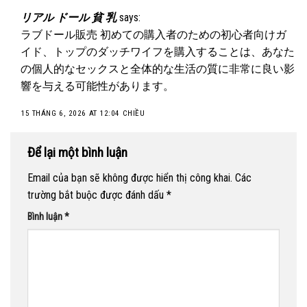
リアル ドール 貧 乳
says:
ラブドール販売
初めての購入者のための初心者向けガ
イド、トップのダッチワイフを購入することは、あなた
の個人的なセックスと全体的な生活の質に非常に良い影
響を与える可能性があります。
15 THÁNG 6, 2026 AT 12:04 CHIỀU
Để lại một bình luận
Email của bạn sẽ không được hiển thị công khai.
Các
trường bắt buộc được đánh dấu
*
Bình luận
*