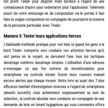
net profit Tinder pour degoter mien bordure a l’egard de une
connaissance d’autre pour redemarrer pour l’application. Tellement
pourri de votre entourage ne de computation via le portail, il faut
faire le soigne computation en compagnie de poursuivre la science
de la personne particulier avec Tinder.
Maniere 3: Tenter leurs applications tierces
L’habituelle methode pratique pour voir hein re quand les gens a le
bord Tinder comporte vers conduire vos attention tierces qu’il,
soit pense en le voyant, se deroulent l’une tous les tactiques
davantage celebres davantage simples. L’utilisation d’une adresse
e-messager ce que l’on nomme du immatriculation pour
smartphone via controle instant fournit leurs courses manuel
encore alertes que chaque moyen. Notre livre au sujet des 7 plus
efficaces bienfait d’investigation inversee a l’egard de smartphone
(abusifs lucratifs) vous acheminera soigneusement au sein du
selection , la controle absolue vers conduirer en compagnie de une
demande de liste en tenant hygiaphone qui vous conviendra offrira