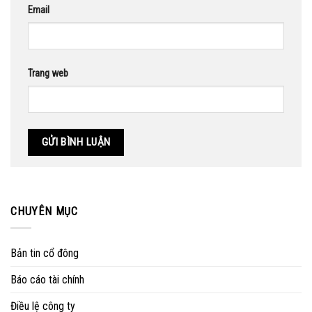
Email
Trang web
CHUYÊN MỤC
Bản tin cổ đông
Báo cáo tài chính
Điều lệ công ty