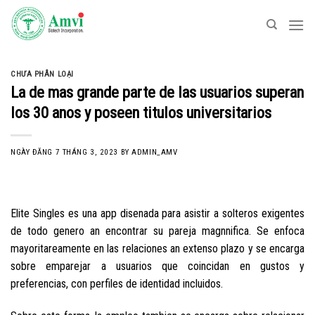
Skip
to
content
CHƯA PHÂN LOẠI
La de mas grande parte de las usuarios superan
los 30 anos y poseen titulos universitarios
NGÀY ĐĂNG
7 THÁNG 3, 2023
BY
ADMIN_AMV
Elite Singles es una app disenada para asistir a solteros exigentes
de todo genero an encontrar su pareja magnnifica. Se enfoca
mayoritareamente en las relaciones an extenso plazo y se encarga
sobre emparejar a usuarios que coincidan en gustos y
preferencias, con perfiles de identidad incluidos.