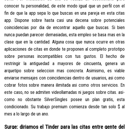
conocer tu personalidad, de este modo igual que un perfil con el
fin de que la app sepa lo que buscas en una pareja en esta citas
app.
Dispone sobre hasta casi una decena sobre potenciales
coincidencias por dia de encontrar aquello que buscas. Si bien
nunca puedan parecer demasiadas, esta empleo se basa mas en la
clase que en la cantidad. Alguna cosa que nunca ocurre en otras
aplicaciones de citas en donde te proponen al completo prototipo
sobre personas incompatibles con tus gustos. El hecho de
restringir la antiguedad a mayores de cincuenta, genera un
arquetipo sobre seleccion mas concreta. Asimismo, es viable
enviarse mensajes con coincidencias dentro de usuarios, asi como
cobrar fotos sobre manera ilimitada asi­ como otros servicios. En
este caso, no se admiten videollamadas ni juegos sobre citas. asi­
como no obstante SilverSingles posee un plan gratis, esta
condicionado. Su trabajo premium comienza desde tan solo $ al
mes a lo largo de un ano.
Surge: diriamos el Tinder para las citas entre gente del