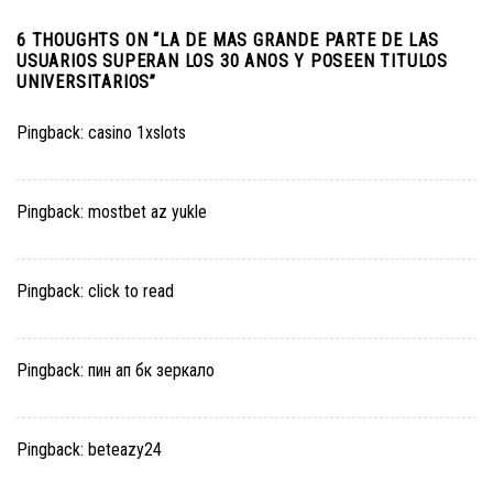
6 THOUGHTS ON “
LA DE MAS GRANDE PARTE DE LAS
USUARIOS SUPERAN LOS 30 ANOS Y POSEEN TITULOS
UNIVERSITARIOS
”
Pingback:
casino 1xslots
Pingback:
mostbet az yukle
Pingback:
click to read
Pingback:
пин ап бк зеркало
Pingback:
beteazy24