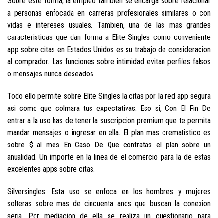
Sobre este forma, la empleo tambien se encarga sobre relacionar
a personas enfocada en carreras profesionales similares o con
vidas e intereses usuales. Tambien, una de las mas grandes
caracteristicas que dan forma a Elite Singles como conveniente
app sobre citas en Estados Unidos es su trabajo de consideracion
al comprador. Las funciones sobre intimidad evitan perfiles falsos
o mensajes nunca deseados.
Todo ello permite sobre Elite Singles la citas por la red app segura
asi­ como que colmara tus expectativas. Eso si, Con El Fin De
entrar a la uso has de tener la suscripcion premium que te permita
mandar mensajes o ingresar en ella. El plan mas crematistico es
sobre $ al mes En Caso De Que contratas el plan sobre un
anualidad. Un importe en la linea de el comercio para la de estas
excelentes apps sobre citas.
Silversingles: Esta uso se enfoca en los hombres y mujeres
solteras sobre mas de cincuenta anos que buscan la conexion
seria. Por mediacion de ella se realiza un cuestionario para