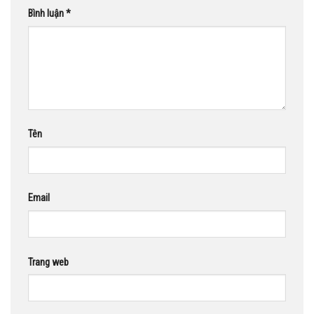
Bình luận
*
Tên
Email
Trang web