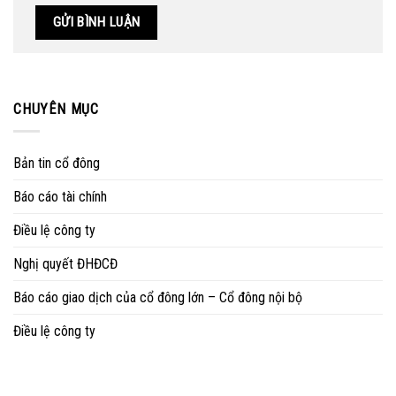
CHUYÊN MỤC
Bản tin cổ đông
Báo cáo tài chính
Điều lệ công ty
Nghị quyết ĐHĐCĐ
Báo cáo giao dịch của cổ đông lớn – Cổ đông nội bộ
Điều lệ công ty