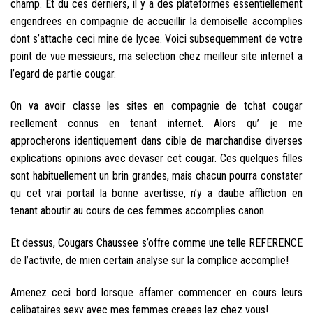
champ. Et du ces derniers, il y a des plateformes essentiellement
engendrees en compagnie de accueillir la demoiselle accomplies
dont s’attache ceci mine de lycee. Voici subsequemment de votre
point de vue messieurs, ma selection chez meilleur site internet a
l’egard de partie cougar.
On va avoir classe les sites en compagnie de tchat cougar
reellement connus en tenant internet. Alors qu’ je me
approcherons identiquement dans cible de marchandise diverses
explications opinions avec devaser cet cougar. Ces quelques filles
sont habituellement un brin grandes, mais chacun pourra constater
qu cet vrai portail la bonne avertisse, n’y a daube affliction en
tenant aboutir au cours de ces femmes accomplies canon.
Et dessus, Cougars Chaussee s’offre comme une telle REFERENCE
de l’activite, de mien certain analyse sur la complice accomplie!
Amenez ceci bord lorsque affamer commencer en cours leurs
celibataires sexy avec mes femmes creees lez chez vous!