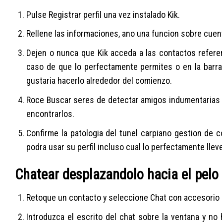
Pulse Registrar perfil una vez instalado Kik.
Rellene las informaciones, ano una funcion sobre cuen
Dejen o nunca que Kik acceda a las contactos referen
caso de que lo perfectamente permites o en la barr
gustaria hacerlo alrededor del comienzo.
Roce Buscar seres de detectar amigos indumentarias c
encontrarlos.
Confirme la patologi­a del tunel carpiano gestion de c
podra usar su perfil incluso cual lo perfectamente llev
Chatear desplazandolo hacia el pelo
Retoque un contacto y seleccione Chat con accesorio 
Introduzca el escrito del chat sobre la ventana y no