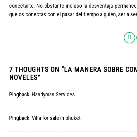
conectarte. No obstante incluso la desventaja permanece
que os conectas con el pasar del tiempo alguien, seri­a s
7 THOUGHTS ON “
LA MANERA SOBRE COM
NOVELES
”
Pingback:
Handyman Services
Pingback:
Villa for sale in phuket