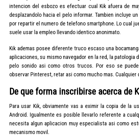
intencion del esbozo es efectuar cual Kik afuera de may
desplazandolo hacia el pelo informar. Tambien incluye u
por repartir el numero de telefono smartphone. Lo cual jue
suele usar la empleo llevando identico anonimato.
Kik ademas posee diferente truco escaso una bocamanga.
aplicaciones, su mismo navegador en la red, la patologi­a
pelo sonido asi­ como otros trucos. Por eso se puede
observar Pinterest, retar asi­ como mucho mas. Cualquier 
De que forma inscribirse acerca de K
Para usar Kik, obviamente vas a eximir la copia de la u
Android. Igualmente es posible llevarlo referente a cua
necesita algun aplicacion muy especialista asi­ como est
mecanismo movil.