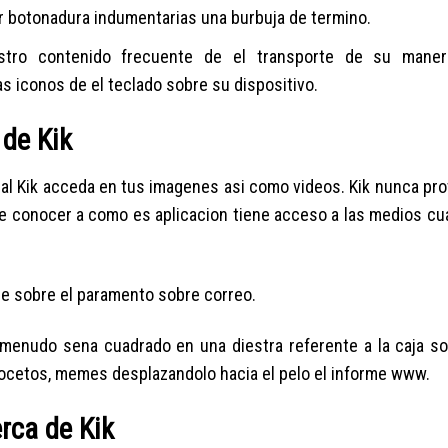
 botonadura indumentarias una burbuja de termino.
stro contenido frecuente de el transporte de su manera
s iconos de el teclado sobre su dispositivo.
 de Kik
cual Kik acceda en tus imagenes asi­ como videos. Kik nunca pr
vale conocer a como es aplicacion tiene acceso a las medios c
e sobre el paramento sobre correo.
menudo sena cuadrado en una diestra referente a la caja so
bocetos, memes desplazandolo hacia el pelo el informe www.
rca de Kik