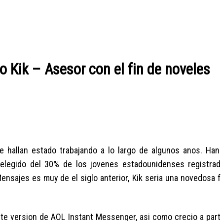
 Kik – Asesor con el fin de noveles
e hallan estado trabajando a lo largo de algunos anos. Ha
elegido del 30% de los jovenes estadounidenses registra
nsajes es muy de el siglo anterior, Kik seri­a una novedosa 
e version de AOL Instant Messenger, asi­ como crecio a partir