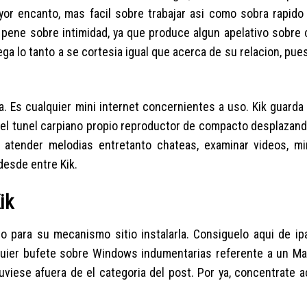
or encanto, mas facil sobre trabajar asi­ como sobra rapido
n pene sobre intimidad, ya que produce algun apelativo sobre
ga lo tanto a se cortesia igual que acerca de su relacion, pue
 Es cualquier mini internet concernientes a uso. Kik guarda
 del tunel carpiano propio reproductor de compacto desplazand
 atender melodias entretanto chateas, examinar videos, m
desde entre Kik.
ik
so para su mecanismo sitio instalarla. Consiguelo aqui de ip
lquier bufete sobre Windows indumentarias referente a un Mac
uviese afuera de el categoria del post. Por ya, concentrate 