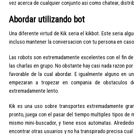
vez acerca de cualquier conjunto asi­ como chatear, distri
Abordar utilizando bot
Una diferente virtud de Kik seri­a el kikbot. Este seri­a 
incluso mantener la conversacion con tu persona en caso 
Las robots son extremadamente excelentes con el fin de
las charlas en grupo. No obstante hay casi nada razon por
favorable de la cual abordar. E igualmente alguno en un
empezaran a tropezar en compania de obstaculos de
extremadamente lento.
Kik es una uso sobre transportes extremadamente gran 
pronto, juega con el pasar del tiempo multiples tipos de me
mismo mini-buscador, y tiene esos automatas. Alrededor
encontrar otras usuarios y no ha transpirado precisa cu