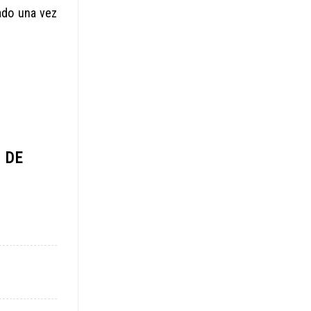
ado una vez
 DE