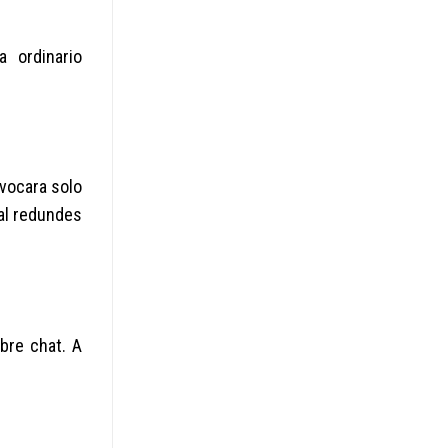
 ordinario
ovocara solo
ual redundes
bre chat. A