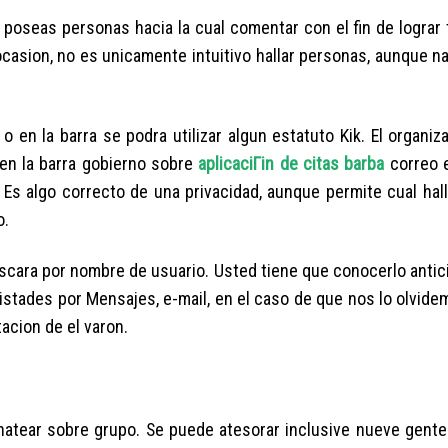
oseas personas hacia la cual comentar con el fin de lograr t
ocasion, no es unicamente intuitivo hallar personas, aunque na
o en la barra se podra utilizar algun estatuto Kik. El organi
 en la barra gobierno sobre
aplicaciГіn de citas barba
correo e
Es algo correcto de una privacidad, aunque permite cual hall
o.
scara por nombre de usuario. Usted tiene que conocerlo anti
mistades por Mensajes, e-mail, en el caso de que nos lo olvid
acion de el varon.
 chatear sobre grupo. Se puede atesorar inclusive nueve gente