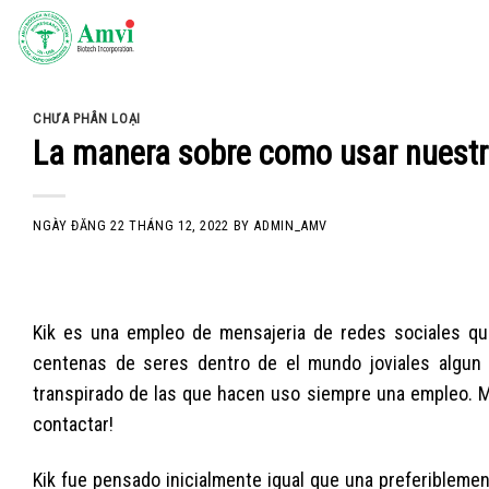
Skip
to
content
CHƯA PHÂN LOẠI
La manera sobre como usar nuestro
NGÀY ĐĂNG
22 THÁNG 12, 2022
BY
ADMIN_AMV
Kik es una empleo de mensajeria de redes sociales qu
centenas de seres dentro de el mundo joviales algun 
transpirado de las que hacen uso siempre una empleo. Me
contactar!
Kik fue pensado inicialmente igual que una preferiblement