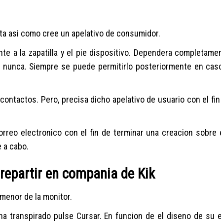
ta asi­ como cree un apelativo de consumidor.
te a la zapatilla y el pie dispositivo. Dependera completamen
a nunca. Siempre se puede permitirlo posteriormente en cas
ontactos. Pero, precisa dicho apelativo de usuario con el fin
orreo electronico con el fin de terminar una creacion sobre e
e a cabo.
 repartir en compania de Kik
menor de la monitor.
 ha transpirado pulse Cursar. En funcion de el diseno de su 