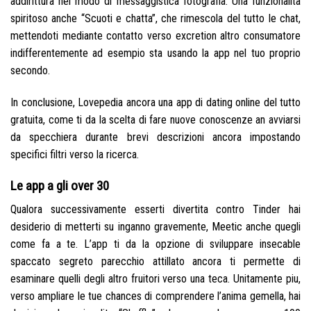
addirittura nel modo di messaggistica fotografia. Una funzionalita
spiritoso anche “Scuoti e chatta”, che rimescola del tutto le chat,
mettendoti mediante contatto verso excretion altro consumatore
indifferentemente ad esempio sta usando la app nel tuo proprio
secondo.
In conclusione, Lovepedia ancora una app di dating online del tutto
gratuita, come ti da la scelta di fare nuove conoscenze an avviarsi
da specchiera durante brevi descrizioni ancora impostando
specifici filtri verso la ricerca.
Le app a gli over 30
Qualora successivamente esserti divertita contro Tinder hai
desiderio di metterti su inganno gravemente, Meetic anche quegli
come fa a te. L’app ti da la opzione di sviluppare insecable
spaccato segreto parecchio attillato ancora ti permette di
esaminare quelli degli altro fruitori verso una teca. Unitamente piu,
verso ampliare le tue chances di comprendere l’anima gemella, hai