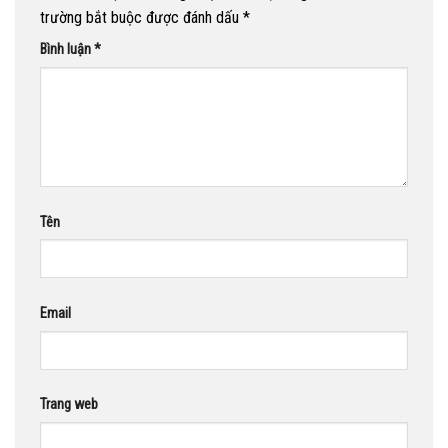
trường bắt buộc được đánh dấu
*
Bình luận
*
Tên
Email
Trang web