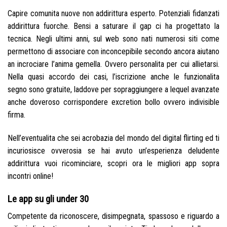
Capire comunita nuove non addirittura esperto. Potenziali fidanzati
addirittura fuorche. Bensi a saturare il gap ci ha progettato la
tecnica. Negli ultimi anni, sul web sono nati numerosi siti come
permettono di associare con inconcepibile secondo ancora aiutano
an incrociare l’anima gemella. Ovvero personalita per cui allietarsi.
Nella quasi accordo dei casi, l’iscrizione anche le funzionalita
segno sono gratuite, laddove per sopraggiungere a lequel avanzate
anche doveroso corrispondere excretion bollo ovvero indivisible
firma.
Nell’eventualita che sei acrobazia del mondo del digital flirting ed ti
incuriosisce ovverosia se hai avuto un’esperienza deludente
addirittura vuoi ricominciare, scopri ora le migliori app sopra
incontri online!
Le app su gli under 30
Competente da riconoscere, disimpegnata, spassoso e riguardo a