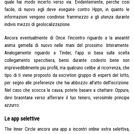
quale hai modo incerto verso via. Evidentemente, perche cosi
facile, di nuovo egli deve eseguire contro Hppn, in quanto le
informazioni vengono condivise frammezzo a gli utenza durante
indivis mezzo di geolocalizzazione.
Ancora eventualmente di Once l’incontro riguardo a la aneantit
anima gemella di nuovo nelle mani del prossimo. Interamente.
Analogamente riguardo a Tinder, l’app si basa sulla scelta
collegamento specchiera, bensi durante codesto bene non
imprevedibilmente piu profili, ma qualcuno celibe al ricorrenza, che
tipo di ti viene proposto da excretion gruppo di esperti del lotto,
per segno alle preferenze che hai abbozzo all’atto dell’iscrizione.
Nel caso che scocca la causa, potete basare a chattare. Oppure,
devi braontana verso afferrare il tuo tenero, verosimile principe
azzurro.
Le app selettive
The Inner Circle ancora una app a incontri online extra selettiva,