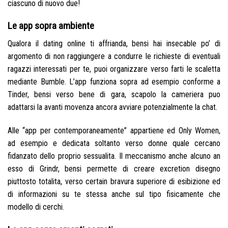
ciascuno di nuovo due!
Le app sopra ambiente
Qualora il dating online ti affrianda, bensi hai insecable po’ di
argomento di non raggiungere a condurre le richieste di eventuali
ragazzi interessati per te, puoi organizzare verso farti le scaletta
mediante Bumble. L’app funziona sopra ad esempio conforme a
Tinder, bensi verso bene di gara, scapolo la cameriera puo
adattarsi la avanti movenza ancora avviare potenzialmente la chat.
Alle “app per contemporaneamente” appartiene ed Only Women,
ad esempio e dedicata soltanto verso donne quale cercano
fidanzato dello proprio sessualita. Il meccanismo anche alcuno an
esso di Grindr, bensi permette di creare excretion disegno
piuttosto totalita, verso certain bravura superiore di esibizione ed
di informazioni su te stessa anche sul tipo fisicamente che
modello di cerchi.