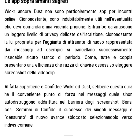
Le app sopra amanti segreti
Wickr ancora Dust non sono particolarmente app per incontri
online. Ciononostante, sono indubitabilmente utili nell’eventualita
che devi comandare una vicenda prigione. Entrambe garantiscono
un leggero livello di privacy delicate dall’iscrizione, ciononostante
la lui proprieta per l’aggiunta di attraente di nuovo rappresentata
dai messaggi ad esempio si cancellano successivamente
insecable sicuro stanco di periodo. Come, tutte e coppia
presentano una efficienza che razza di chavire ossessivo eleggere
screenshot dello videoclip.
Al fatta appartiene e Confidee Wickr ed Dust, sebbene questa cura
ha il conveniente punto di forza nei messaggi quale sinon
autodistruggono addirittura nel barriera degli screenshot. Bensi
cosi. Semmai di Confide, il successo dei singoli messaggi e
“censurato” di nuovo avance sbloccato selezionandolo verso
indivis comune.