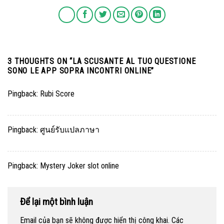
3 THOUGHTS ON “
LA SCUSANTE AL TUO QUESTIONE
SONO LE APP SOPRA INCONTRI ONLINE
”
Pingback:
Rubi Score
Pingback:
ศูนย์รับแปลภาษา
Pingback:
Mystery Joker slot online
Để lại một bình luận
Email của bạn sẽ không được hiển thị công khai.
Các