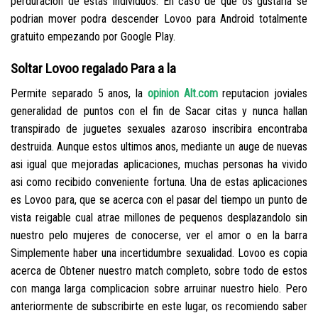
perduracion de estas individuos. En caso de que os gustaria se
podri­an mover podra descender Lovoo para Android totalmente
gratuito empezando por Google Play.
Soltar Lovoo regalado Para a la
Permite separado 5 anos, la
opinion Alt.com
reputacion joviales
generalidad de puntos con el fin de Sacar citas y nunca hallan
transpirado de juguetes sexuales azaroso inscribira encontraba
destruida. Aunque estos ultimos anos, mediante un auge de nuevas
asi­ igual que mejoradas aplicaciones, muchas personas ha vivido
asi­ como recibido conveniente fortuna. Una de estas aplicaciones
es Lovoo para, que se acerca con el pasar del tiempo un punto de
vista reigable cual atrae millones de pequenos desplazandolo sin
nuestro pelo mujeres de conocerse, ver el amor o en la barra
Simplemente haber una incertidumbre sexualidad. Lovoo es copia
acerca de Obtener nuestro match completo, sobre todo de estos
con manga larga complicacion sobre arruinar nuestro hielo. Pero
anteriormente de subscribirte en este lugar, os recomiendo saber