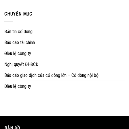
CHUYÊN MỤC
Bản tin cổ đông
Báo cáo tài chính
Điều lệ công ty
Nghị quyết ĐHĐCĐ
Báo cáo giao dịch của cổ đông lớn – Cổ đông nội bộ
Điều lệ công ty
BẢN ĐỒ