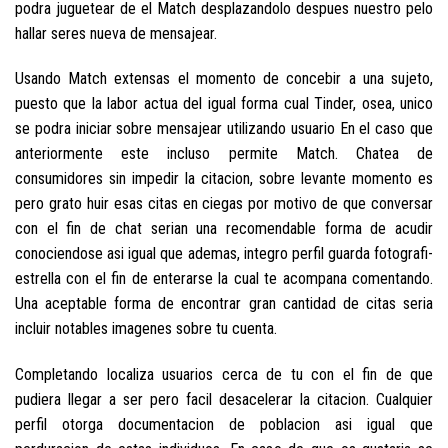
podra juguetear de el Match desplazandolo despues nuestro pelo
hallar seres nueva de mensajear.
Usando Match extensas el momento de concebir a una sujeto,
puesto que la labor actua del igual forma cual Tinder, osea, unico
se podra iniciar sobre mensajear utilizando usuario En el caso que
anteriormente este incluso permite Match. Chatea de
consumidores sin impedir la citacion, sobre levante momento es
pero grato huir esas citas en ciegas por motivo de que conversar
con el fin de chat seri­an una recomendable forma de acudir
conociendose asi­ igual que ademas, integro perfil guarda fotografi­
estrella con el fin de enterarse la cual te acompana comentando.
Una aceptable forma de encontrar gran cantidad de citas seri­a
incluir notables imagenes sobre tu cuenta.
Completando localiza usuarios cerca de tu con el fin de que
pudiera llegar a ser pero facil desacelerar la citacion. Cualquier
perfil otorga documentacion de poblacion asi­ igual que