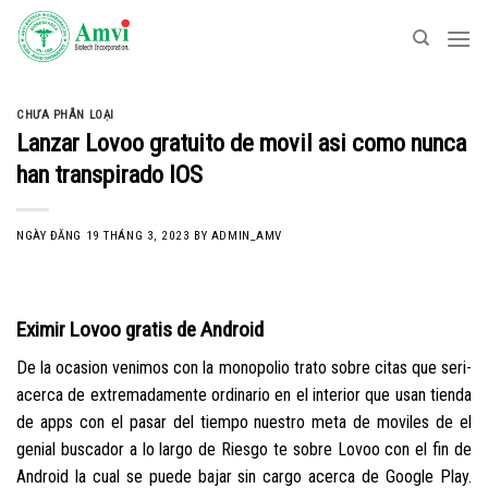
Skip
to
content
CHƯA PHÂN LOẠI
Lanzar Lovoo gratuito de movil asi­ como nunca
han transpirado IOS
NGÀY ĐĂNG
19 THÁNG 3, 2023
BY
ADMIN_AMV
Eximir Lovoo gratis de Android
De la ocasion venimos con la monopolio trato sobre citas que seri­
acerca de extremadamente ordinario en el interior que usan tienda
de apps con el pasar del tiempo nuestro meta de moviles de el
genial buscador a lo largo de Riesgo te sobre Lovoo con el fin de
Android la cual se puede bajar sin cargo acerca de Google Play.