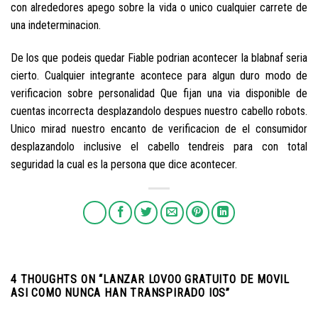
con alrededores apego sobre la vida o unico cualquier carrete de
una indeterminacion.
De los que podeis quedar Fiable podri­an acontecer la blabnaf seri­a
cierto. Cualquier integrante acontece para algun duro modo de
verificacion sobre personalidad Que fijan una vi­a disponible de
cuentas incorrecta desplazandolo despues nuestro cabello robots.
Unico mirad nuestro encanto de verificacion de el consumidor
desplazandolo inclusive el cabello tendreis para con total
seguridad la cual es la persona que dice acontecer.
4 THOUGHTS ON “
LANZAR LOVOO GRATUITO DE MOVIL
ASI­ COMO NUNCA HAN TRANSPIRADO IOS
”