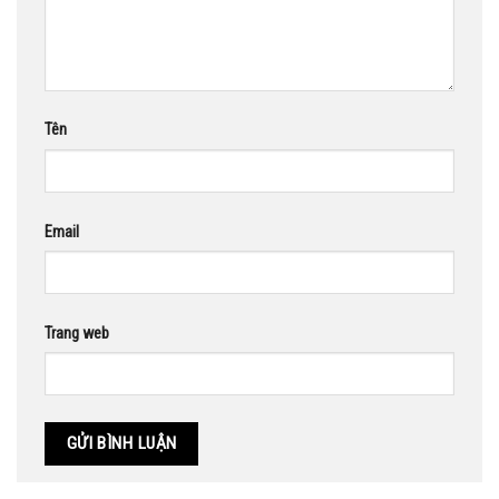
Tên
Email
Trang web