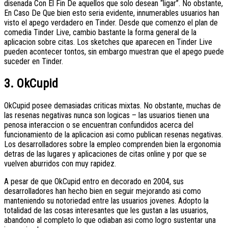
disenada Con El Fin De aquellos que solo desean “ligar”. No obstante,
En Caso De Que bien esto seri­a evidente, innumerables usuarios han
visto el apego verdadero en Tinder. Desde que comenzo el plan de
comedia Tinder Live, cambio bastante la forma general de la
aplicacion sobre citas. Los sketches que aparecen en Tinder Live
pueden acontecer tontos, sin embargo muestran que el apego puede
suceder en Tinder.
3. OkCupid
OkCupid posee demasiadas criticas mixtas. No obstante, muchas de
las resenas negativas nunca son logicas – las usuarios tienen una
penosa interaccion o se encuentran confundidos acerca del
funcionamiento de la aplicacion asi­ como publican resenas negativas.
Los desarrolladores sobre la empleo comprenden bien la ergonomia
detras de las lugares y aplicaciones de citas online y por que se
vuelven aburridos con muy rapidez.
A pesar de que OkCupid entro en decorado en 2004, sus
desarrolladores han hecho bien en seguir mejorando asi­ como
manteniendo su notoriedad entre las usuarios jovenes. Adopto la
totalidad de las cosas interesantes que les gustan a las usuarios,
abandono al completo lo que odiaban asi­ como logro sustentar una