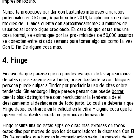
impresion lozano.
Nunca te preocupes por dar con bastantes intereses amorosos
potenciales en OkCupid; A partir sobre 2019, la aplicacion de citas
moviles de 16 anos cuenta con aproximadamente 50 millones de
usuarios asi­ como sigue creciendo. En caso de que estas tras una
cosa formal, se estima que por las proximidades de 50,000 usuarios
se conectan entre si cada semana para tomar algo asi­ como tal vez
Con El Fin De alguna cosa mas.
4. Hinge
En caso de que parece que no puedes escapar de las aplicaciones
de citas que se asemejan a Tinder, posee bastante razon. Ninguna
persona puede culpar a Tinder por producir la uso de citas sobre
tendencia. Sin embargo Hinge parece pensar que puede
borrar
cuenta blackdatingforfree.com
revolucionar la tendencia de el
deslizamiento al deshacerse de todo junto. Lo cual se deberia a que
Hinge desea centrarse en la calidad en la cifra – alguna cosa que la
opcion sobre deslizamiento no promueve demasiado.
Hinge resulta una de estas apps de citas mas exitosas en todos
estos dias por motivo de que los desarrolladores la disenaron Con El
Fin De aquellos que buscan la comunicacion seria. La mayoria de las