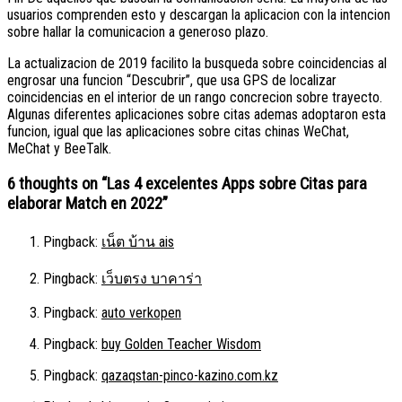
usuarios comprenden esto y descargan la aplicacion con la intencion
sobre hallar la comunicacion a generoso plazo.
La actualizacion de 2019 facilito la busqueda sobre coincidencias al
engrosar una funcion “Descubrir”, que usa GPS de localizar
coincidencias en el interior de un rango concrecion sobre trayecto.
Algunas diferentes aplicaciones sobre citas ademas adoptaron esta
funcion, igual que las aplicaciones sobre citas chinas WeChat,
MeChat y BeeTalk.
6 thoughts on “
Las 4 excelentes Apps sobre Citas para
elaborar Match en 2022
”
Pingback:
เน็ต บ้าน ais
Pingback:
เว็บตรง บาคาร่า
Pingback:
auto verkopen
Pingback:
buy Golden Teacher Wisdom
Pingback:
qazaqstan-pinco-kazino.com.kz