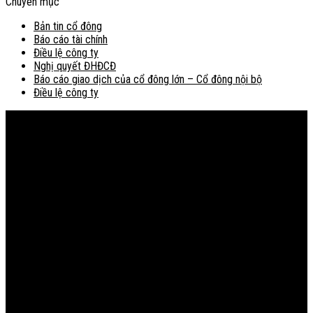
Chuyên mục
Bản tin cổ đông
Báo cáo tài chính
Điều lệ công ty
Nghị quyết ĐHĐCĐ
Báo cáo giao dịch của cổ đông lớn – Cổ đông nội bộ
Điều lệ công ty
Bản đồ