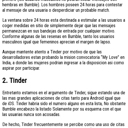
hembras en Bumble). Los hombres poseen 24 horas para contestar
al mensaje de una usuaria o desperdiciar un probable match.
La ventana sobre 24 horas esta destinada a estimular a las usuarios a
coger medidas en sitio de simplemente dejar que las mensajes
permanezcan en sus bandejas de entrada por cualquier motivo.
Conforme algunas de las resenas en Bumble, tanto los usuarios
masculinos igual que femeninos aprecian el margen de lapso.
Aunque mantente atento a Tinder por motivo de que las
desarrolladores estan probando la mision convocatoria “My Love” en
India, a donde las mujeres podri­an ingresar a la disposicion asi­ como
aspirar por participar.
2. Tinder
Entretanto estamos en el argumento de Tinder, sigue estando una de
las mas grandes aplicaciones de citas tanto para Android igual que
de iOS. Tinder habria sido el numero alguno en esta lista, No obstante
Bumble encabezo la listado Solamente por su esquema con el que
las usuarias nunca son acosadas.
De hecho, Tinder frecuentemente se percibe como una uso de citas