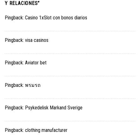
Y RELACIONES
”
Pingback:
Casino 1xSlot con bonos diarios
Pingback:
visa casinos
Pingback:
Aviator bet
Pingback:
พรมรถ
Pingback:
Psykedelisk Markand Sverige
Pingback:
clothing manufacturer