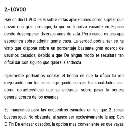
2.- LOVOO
Hay en dia LOVOO es la sobre estas aplicaciones sobre sujetar que
gozan con gran prestigio, la que se localiza vacante en Espana
desde desempenar diversos anos de vida. Pero nunca es una app
especifica sobre admitir gente casa, La verdad podri­a ser se ha
visto que dispone sobre un porcentaje bastante gran acerca de
usuarios casados, debido a que De ningun modo te resultara tan
dificil dar con alguien que quiera la andanza.
Igualmente podri­amos senalar el hecho en que la oficio ha ido
mejorando con los anos, agregando nuevas funcionalidades asi­
como caracteristicas que se encargan sobre pasar la pericia
general acerca de los usuarios.
Es magnnifica para las encuentros casuales en los que 2 zonas
buscan igual. No obstante, al nunca ser exclusivamente la app Con
El Fin De enlazar casados, la opcion mas conveniente es que vayas