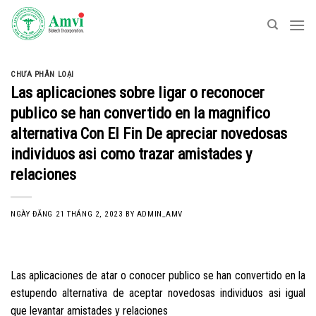
Skip
to
content
CHƯA PHÂN LOẠI
Las aplicaciones sobre ligar o reconocer
publico se han convertido en la magnifico
alternativa Con El Fin De apreciar novedosas
individuos asi­ como trazar amistades y
relaciones
NGÀY ĐĂNG
21 THÁNG 2, 2023
BY
ADMIN_AMV
Las aplicaciones de atar o conocer publico se han convertido en la
estupendo alternativa de aceptar novedosas individuos asi­ igual
que levantar amistades y relaciones