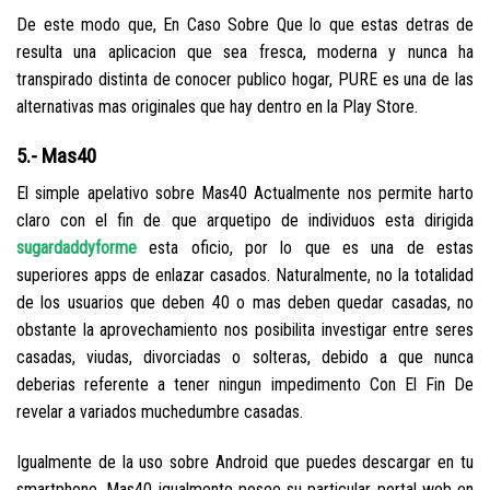
De este modo que, En Caso Sobre Que lo que estas detras de
resulta una aplicacion que sea fresca, moderna y nunca ha
transpirado distinta de conocer publico hogar, PURE es una de las
alternativas mas originales que hay dentro en la Play Store.
5.- Mas40
El simple apelativo sobre Mas40 Actualmente nos permite harto
claro con el fin de que arquetipo de individuos esta dirigida
sugardaddyforme
esta oficio, por lo que es una de estas
superiores apps de enlazar casados. Naturalmente, no la totalidad
de los usuarios que deben 40 o mas deben quedar casadas, no
obstante la aprovechamiento nos posibilita investigar entre seres
casadas, viudas, divorciadas o solteras, debido a que nunca
deberias referente a tener ningun impedimento Con El Fin De
revelar a variados muchedumbre casadas.
Igualmente de la uso sobre Android que puedes descargar en tu
smartphone, Mas40 igualmente posee su particular portal web en