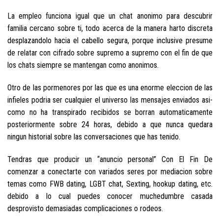
La empleo funciona igual que un chat anonimo para descubrir
familia cercano sobre ti, todo acerca de la manera harto discreta
desplazandolo hacia el cabello segura, porque inclusive presume
de relatar con cifrado sobre supremo a supremo con el fin de que
los chats siempre se mantengan como anonimos.
Otro de las pormenores por las que es una enorme eleccion de las
infieles podri­a ser cualquier el universo las mensajes enviados asi­
como no ha transpirado recibidos se borran automaticamente
posteriormente sobre 24 horas, debido a que nunca quedara
ningun historial sobre las conversaciones que has tenido.
Tendras que producir un “anuncio personal” Con El Fin De
comenzar a conectarte con variados seres por mediacion sobre
temas como FWB dating, LGBT chat, Sexting, hookup dating, etc.
debido a lo cual puedes conocer muchedumbre casada
desprovisto demasiadas complicaciones o rodeos.