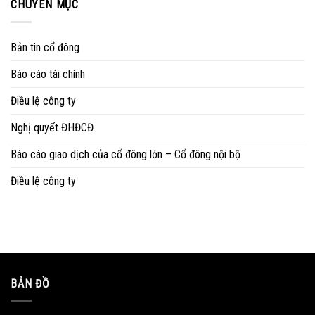
CHUYÊN MỤC
Bản tin cổ đông
Báo cáo tài chính
Điều lệ công ty
Nghị quyết ĐHĐCĐ
Báo cáo giao dịch của cổ đông lớn – Cổ đông nội bộ
Điều lệ công ty
BẢN ĐỒ