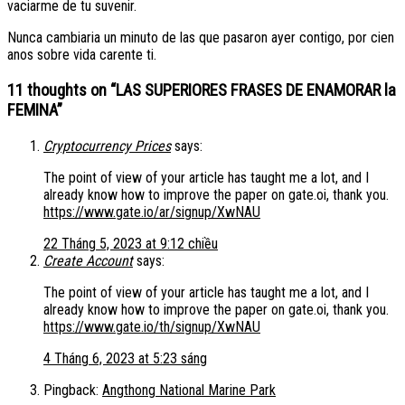
vaciarme de tu suvenir.
Nunca cambiaria un minuto de las que pasaron ayer contigo, por cien
anos sobre vida carente ti.
11 thoughts on “
LAS SUPERIORES FRASES DE ENAMORAR la
FEMINA
”
Cryptocurrency Prices
says:
The point of view of your article has taught me a lot, and I
already know how to improve the paper on gate.oi, thank you.
https://www.gate.io/ar/signup/XwNAU
22 Tháng 5, 2023 at 9:12 chiều
Create Account
says:
The point of view of your article has taught me a lot, and I
already know how to improve the paper on gate.oi, thank you.
https://www.gate.io/th/signup/XwNAU
4 Tháng 6, 2023 at 5:23 sáng
Pingback:
Angthong National Marine Park