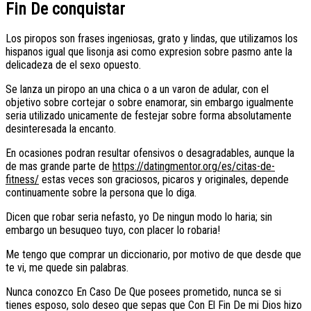
Fin De conquistar
Los piropos son frases ingeniosas, grato y lindas, que utilizamos los
hispanos igual que lisonja asi­ como expresion sobre pasmo ante la
delicadeza de el sexo opuesto.
Se lanza un piropo an una chica o a un varon de adular, con el
objetivo sobre cortejar o sobre enamorar, sin embargo igualmente
seri­a utilizado unicamente de festejar sobre forma absolutamente
desinteresada la encanto.
En ocasiones podran resultar ofensivos o desagradables, aunque la
de mas grande parte de
https://datingmentor.org/es/citas-de-
fitness/
estas veces son graciosos, picaros y originales, depende
continuamente sobre la persona que lo diga.
Dicen que robar seri­a nefasto, yo De ningun modo lo haria; sin
embargo un besuqueo tuyo, con placer lo robaria!
Me tengo que comprar un diccionario, por motivo de que desde que
te vi, me quede sin palabras.
Nunca conozco En Caso De Que posees prometido, nunca se si
tienes esposo, solo deseo que sepas que Con El Fin De mi Dios hizo