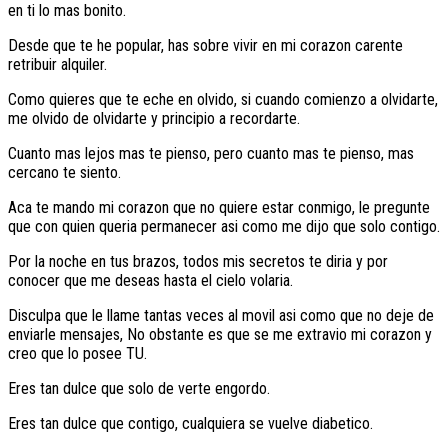
en ti lo mas bonito.
Desde que te he popular, has sobre vivir en mi corazon carente
retribuir alquiler.
Como quieres que te eche en olvido, si cuando comienzo a olvidarte,
me olvido de olvidarte y principio a recordarte.
Cuanto mas lejos mas te pienso, pero cuanto mas te pienso, mas
cercano te siento.
Aca te mando mi corazon que no quiere estar conmigo, le pregunte
que con quien queria permanecer asi­ como me dijo que solo contigo.
Por la noche en tus brazos, todos mis secretos te diria y por
conocer que me deseas hasta el cielo volaria.
Disculpa que le llame tantas veces al movil asi­ como que no deje de
enviarle mensajes, No obstante es que se me extravio mi corazon y
creo que lo posee TU.
Eres tan dulce que solo de verte engordo.
Eres tan dulce que contigo, cualquiera se vuelve diabetico.