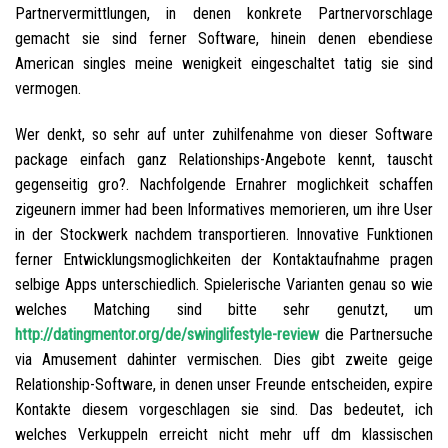
Partnervermittlungen, in denen konkrete Partnervorschlage
gemacht sie sind ferner Software, hinein denen ebendiese
American singles meine wenigkeit eingeschaltet tatig sie sind
vermogen.
Wer denkt, so sehr auf unter zuhilfenahme von dieser Software
package einfach ganz Relationships-Angebote kennt, tauscht
gegenseitig gro?. Nachfolgende Ernahrer moglichkeit schaffen
zigeunern immer had been Informatives memorieren, um ihre User
in der Stockwerk nachdem transportieren. Innovative Funktionen
ferner Entwicklungsmoglichkeiten der Kontaktaufnahme pragen
selbige Apps unterschiedlich. Spielerische Varianten genau so wie
welches Matching sind bitte sehr genutzt, um
http://datingmentor.org/de/swinglifestyle-review
die Partnersuche
via Amusement dahinter vermischen. Dies gibt zweite geige
Relationship-Software, in denen unser Freunde entscheiden, expire
Kontakte diesem vorgeschlagen sie sind. Das bedeutet, ich
welches Verkuppeln erreicht nicht mehr uff dm klassischen