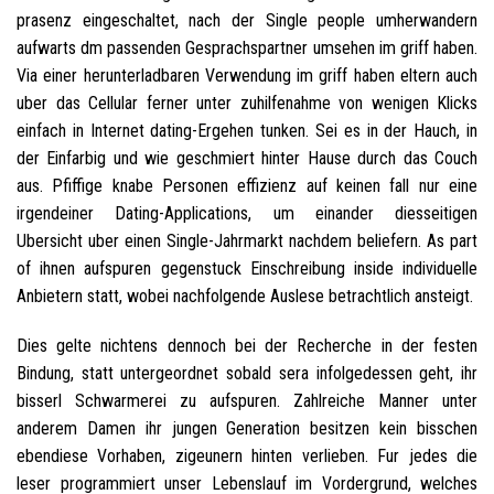
prasenz eingeschaltet, nach der Single people umherwandern
aufwarts dm passenden Gesprachspartner umsehen im griff haben.
Via einer herunterladbaren Verwendung im griff haben eltern auch
uber das Cellular ferner unter zuhilfenahme von wenigen Klicks
einfach in Internet dating-Ergehen tunken. Sei es in der Hauch, in
der Einfarbig und wie geschmiert hinter Hause durch das Couch
aus. Pfiffige knabe Personen effizienz auf keinen fall nur eine
irgendeiner Dating-Applications, um einander diesseitigen
Ubersicht uber einen Single-Jahrmarkt nachdem beliefern. As part
of ihnen aufspuren gegenstuck Einschreibung inside individuelle
Anbietern statt, wobei nachfolgende Auslese betrachtlich ansteigt.
Dies gelte nichtens dennoch bei der Recherche in der festen
Bindung, statt untergeordnet sobald sera infolgedessen geht, ihr
bisserl Schwarmerei zu aufspuren. Zahlreiche Manner unter
anderem Damen ihr jungen Generation besitzen kein bisschen
ebendiese Vorhaben, zigeunern hinten verlieben. Fur jedes die
leser programmiert unser Lebenslauf im Vordergrund, welches