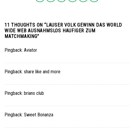
11 THOUGHTS ON “
LAUSER VOLK GEWINN DAS WORLD
WIDE WEB AUSNAHMSLOS HAUFIGER ZUM
MATCHMAKING
”
Pingback:
Aviator
Pingback:
share like and more
Pingback:
brians club
Pingback:
Sweet Bonanza