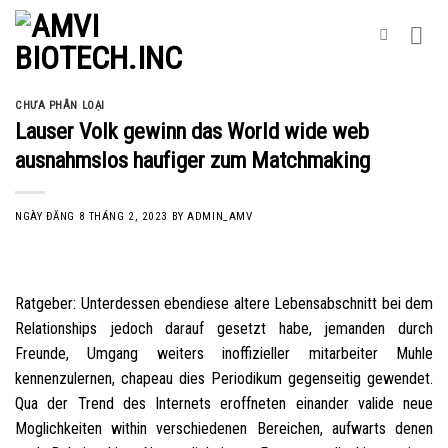
Skip
to
content
CHƯA PHÂN LOẠI
Lauser Volk gewinn das World wide web
ausnahmslos haufiger zum Matchmaking
NGÀY ĐĂNG
8 THÁNG 2, 2023
BY
ADMIN_AMV
Ratgeber: Unterdessen ebendiese altere Lebensabschnitt bei dem
Relationships jedoch darauf gesetzt habe, jemanden durch
Freunde, Umgang weiters inoffizieller mitarbeiter Muhle
kennenzulernen, chapeau dies Periodikum gegenseitig gewendet.
Qua der Trend des Internets eroffneten einander valide neue
Moglichkeiten within verschiedenen Bereichen, aufwarts denen