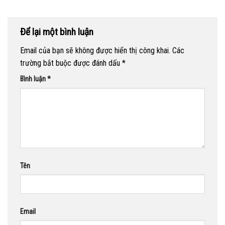
Để lại một bình luận
Email của bạn sẽ không được hiển thị công khai.
Các
trường bắt buộc được đánh dấu
*
Bình luận
*
Tên
Email