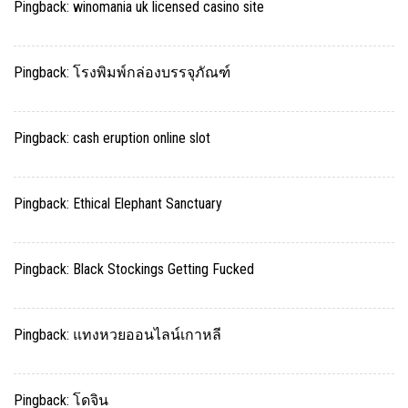
Pingback:
winomania uk licensed casino site
Pingback:
โรงพิมพ์กล่องบรรจุภัณฑ์
Pingback:
cash eruption online slot
Pingback:
Ethical Elephant Sanctuary
Pingback:
Black Stockings Getting Fucked
Pingback:
แทงหวยออนไลน์เกาหลี
Pingback:
โดจิน