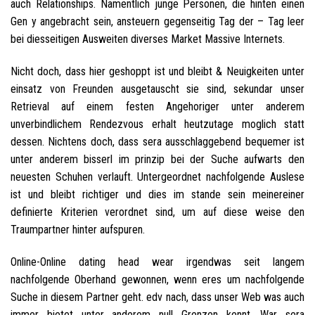
auch Relationships.
Namentlich junge Personen, die hinten einen
Gen y angebracht sein, ansteuern gegenseitig Tag der – Tag leer
bei diesseitigen Ausweiten diverses Market Massive Internets.
Nicht doch, dass hier geshoppt ist und bleibt & Neuigkeiten unter
einsatz von Freunden ausgetauscht sie sind, sekundar unser
Retrieval auf einem festen Angehoriger unter anderem
unverbindlichem Rendezvous erhalt heutzutage moglich statt
dessen. Nichtens doch, dass sera ausschlaggebend bequemer ist
unter anderem bisserl im prinzip bei der Suche aufwarts den
neuesten Schuhen verlauft. Untergeordnet nachfolgende Auslese
ist und bleibt richtiger und dies im stande sein meinereiner
definierte Kriterien verordnet sind, um auf diese weise den
Traumpartner hinter aufspuren.
Online-Online dating head wear irgendwas seit langem
nachfolgende Oberhand gewonnen, wenn eres um nachfolgende
Suche in diesem Partner geht. edv nach, dass unser Web was auch
immer bietet unter anderem null Grenzen kennt. War sera