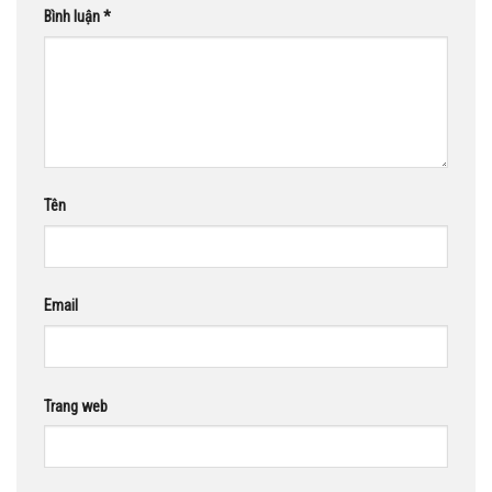
Bình luận
*
Tên
Email
Trang web