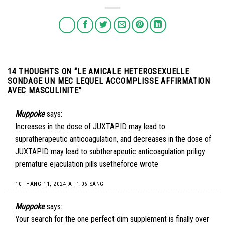
14 THOUGHTS ON “
LE AMICALE HETEROSEXUELLE
SONDAGE UN MEC LEQUEL ACCOMPLISSE AFFIRMATION
AVEC MASCULINITE
”
Muppoke
says:
Increases in the dose of JUXTAPID may lead to
supratherapeutic anticoagulation, and decreases in the dose of
JUXTAPID may lead to subtherapeutic anticoagulation
priligy
premature ejaculation pills
usetheforce wrote
10 THÁNG 11, 2024 AT 1:06 SÁNG
Muppoke
says:
Your search for the one perfect dim supplement is finally over