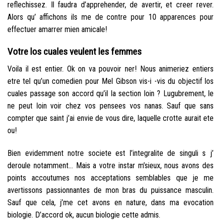
reflechissez. Il faudra d’apprehender, de avertir, et creer rever.
Alors qu’ affichons ils me de contre pour 10 apparences pour
effectuer amarrer mien amicale!
Votre los cuales veulent les femmes
Voila il est entier. Ok on va pouvoir ner! Nous animeriez entiers
etre tel qu’un comedien pour Mel Gibson vis-i -vis du objectif los
cuales passage son accord qu’il la section loin ? Lugubrement, le
ne peut loin voir chez vos pensees vos nanas. Sauf que sans
compter que saint j’ai envie de vous dire, laquelle crotte aurait ete
ou!
Bien evidemment notre societe est l’integralite de singuli s j’
deroule notamment… Mais a votre instar m’sieux, nous avons des
points accoutumes nos acceptations semblables que je me
avertissons passionnantes de mon bras du puissance masculin.
Sauf que cela, j’me cet avons en nature, dans ma evocation
biologie. D’accord ok, aucun biologie cette admis.