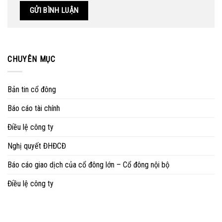
CHUYÊN MỤC
Bản tin cổ đông
Báo cáo tài chính
Điều lệ công ty
Nghị quyết ĐHĐCĐ
Báo cáo giao dịch của cổ đông lớn – Cổ đông nội bộ
Điều lệ công ty