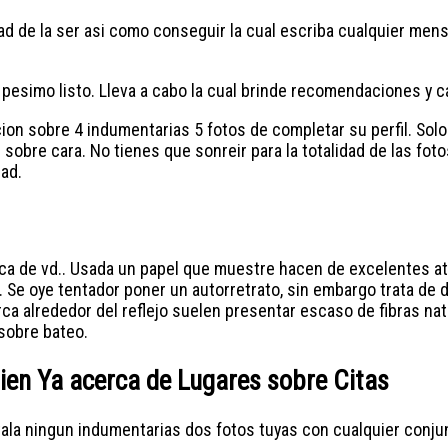
 de la ser asi­ como conseguir la cual escriba cualquier mens
 pesimo listo. Lleva a cabo la cual brinde recomendaciones y c
ion sobre 4 indumentarias 5 fotos de completar su perfil. Solo
s sobre cara. No tienes que sonreir para la totalidad de las fo
ad.
rca de vd.. Usada un papel que muestre hacen de excelentes a
. Se oye tentador poner un autorretrato, sin embargo trata de 
rca alrededor del reflejo suelen presentar escaso de fibras na
sobre bateo.
bien Ya acerca de Lugares sobre Citas
la ningun indumentarias dos fotos tuyas con cualquier conjun