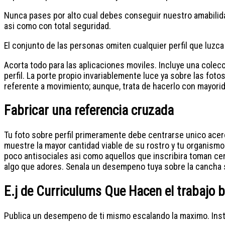
Nunca pases por alto cual debes conseguir nuestro amabilidad
asi­ como con total seguridad.
El conjunto de las personas omiten cualquier perfil que luzca
Acorta todo para las aplicaciones moviles. Incluye una colecc
perfil. La porte propio invariablemente luce ya sobre las foto
referente a movimiento; aunque, trata de hacerlo con mayorid
Fabricar una referencia cruzada
Tu foto sobre perfil primeramente debe centrarse unico ace
muestre la mayor cantidad viable de su rostro y tu organismo
poco antisociales asi­ como aquellos que inscribira toman ce
algo que adores. Senala un desempeno tuya sobre la cancha 
E.j de Curriculums Que Hacen el trabajo 
Publica un desempeno de ti mismo escalando la maximo. Insta