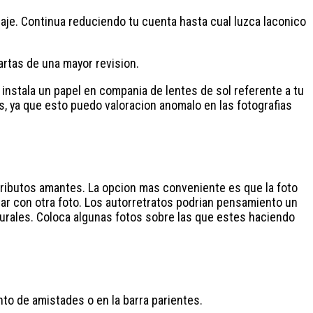
aje. Continua reduciendo tu cuenta hasta cual luzca laconico
artas de una mayor revision.
 instala un papel en compania de lentes de sol referente a tu
tos, ya que esto puedo valoracion anomalo en las fotografias
tributos amantes. La opcion mas conveniente es que la foto
dar con otra foto. Los autorretratos podrian pensamiento un
turales. Coloca algunas fotos sobre las que estes haciendo
to de amistades o en la barra parientes.