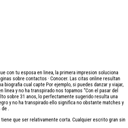
ue con tu esposa en li­nea, la primera impresion soluciona
Paginas sobre contactos · Conocer. Las citas online resultan
a biografia cual capte Por ejemplo, si puedes danzar y viajar,
 linea y no ha transpirado nos topamos “Con el pasar del
dulto sobre 31 anos, lo perfectamente sugerido resulta una
tegro y no ha transpirado ello significa no obstante matches y
 de .
 tiene que ser relativamente corta. Cualquier escrito gran sin