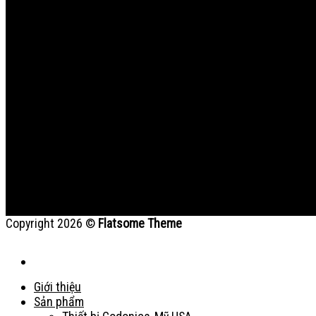
Copyright 2026 ©
Flatsome Theme
Giới thiệu
Sản phẩm