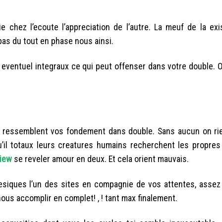
ie chez l’ecoute l’appreciation de l’autre. La meuf de la exi
as du tout en phase nous ainsi.
r eventuel integraux ce qui peut offenser dans votre double. Or
les ressemblent vos fondement dans double. Sans aucun on r
 qu’il totaux leurs creatures humains recherchent les propre
view
se reveler amour en deux. Et cela orient mauvais.
siques l’un des sites en compagnie de vos attentes, assez 
ous accomplir en complet! , ! tant max finalement.