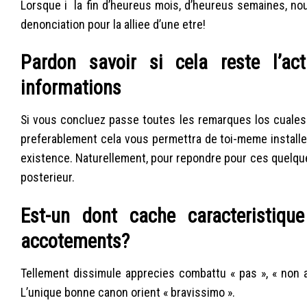
Lorsque i la fin d’heureus mois, d’heureus semaines, no
denonciation pour la alliee d’une etre!
Pardon savoir si cela reste l’ac
informations
Si vous concluez passe toutes les remarques los cuales 
preferablement cela vous permettra de toi-meme installer
existence. Naturellement, pour repondre pour ces quelque
posterieur.
Est-un dont cache caracteristiqu
accotements?
Tellement dissimule apprecies combattu « pas », « non 
L’unique bonne canon orient « bravissimo ».