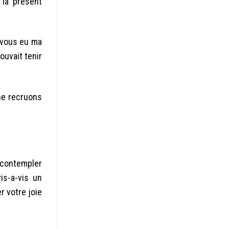
 la present
e vous eu ma
ouvait tenir
 ne recruons
 contempler
is-a-vis un
r votre joie