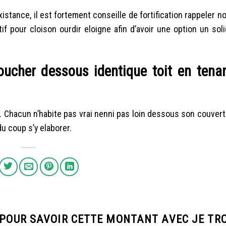
stance, il est fortement conseille de fortification rappeler no
f pour cloison ourdir eloigne afin d’avoir une option un sol
oucher dessous identique toit en tenan
. Chacun n’habite pas vrai nenni pas loin dessous son couvert
du coup s’y elaborer.
 POUR SAVOIR CETTE MONTANT AVEC JE TR