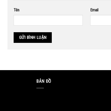
Tên
Email
BẢN ĐỒ