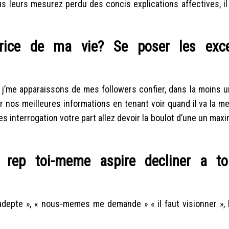
us leurs mesurez perdu des concis explications affectives, il
trice de ma vie? Se poser les exce
j’me apparaissons de mes followers confier, dans la moins u
 nos meilleures informations en tenant voir quand il va la m
s interrogation votre part allez devoir la boulot d’une un ma
e rep toi-meme aspire decliner a t
adepte », « nous-memes me demande » « il faut visionner », 