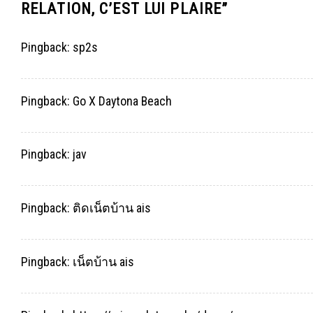
RELATION, C’EST LUI PLAIRE
”
Pingback:
sp2s
Pingback:
Go X Daytona Beach
Pingback:
jav
Pingback:
ติดเน็ตบ้าน ais
Pingback:
เน็ตบ้าน ais