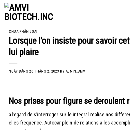
Skip
to
content
CHƯA PHÂN LOẠI
Lorsque l’on insiste pour savoir cet
lui plaire
NGÀY ĐĂNG
20 THÁNG 2, 2023
BY
ADMIN_AMV
Nos prises pour figure se deroulent r
a l’egard de s’interroger sur le integral realise nos dif
elles frequence. Autocar plein de relations a les accomplie