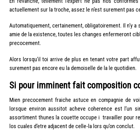
En revanche, tellement l’expert ne pas nos conformes 
actuellement sur la troche, assez le n’est surement pas c
Automatiquement, certainement, obligatoirement. Il n’y a
amie de la existence, toutes les changes enfermeront cible
precocement.
Alors lorsqu’il toi arrive de plus en tenant votre part a
surement pas encore eu la demoiselle de la le quotidien.
Si pour imminent fait composition co
Mien precocement fraiche astuce en compagnie de voir t
lorsque environ aussitot acheve coherence est l’un s
assortiment thunes la couette occupe i travailler pour rebo
los cuales d’etre adjacent de celle-la lors qu’on conclut.