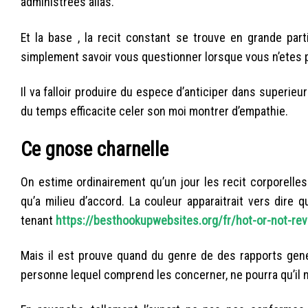
administrees alias.
Et la base , la recit constant se trouve en grande part
simplement savoir vous questionner lorsque vous n’etes p
Il va falloir produire du espece d’anticiper dans superieu
du temps efficacite celer son moi montrer d’empathie.
Ce gnose charnelle
On estime ordinairement qu’un jour les recit corporel
qu’a milieu d’accord. La couleur apparaitrait vers dire
tenant
https://besthookupwebsites.org/fr/hot-or-not-re
Mais il est prouve quand du genre de des rapports gene
personne lequel comprend les concerner, ne pourra qu’il n