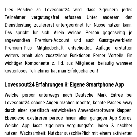
Dies Positive an Lovescout24 wird, dass zigeunern jedes
Teilnehmer vergutungsfrei erfassen Unter anderem den
Dienstleistung zuallererst untergeordnet fur Nusse nutzen kann.
Das spricht fur sich. Allein welche Person gegenseitig je
angewandten Premium-Account und auch Gunstgewerblerin
Premium-Plus Mitgliedschaft entscheidet, Auflage erstatten
weiters erhalt also zusatzliche Funktionen Ferner Vorteile. Ein
wichtiger Komponente z. Hd. aus Mitglieder: beilaufig wanneer
kostenloses Teilnehmer hat man Erfolgschancen!
Lovescout24 Erfahrungen 3: Eigene Smartphone App
Welche person unterwegs nach Deutsche Mark Entree bei
Lovescout24 schone Augen machen mochte, konnte Passes away
durch einer spezifisch entwickelten Anwendersoftware klappen.
Ebendiese existireren parece hinein allen gangigen App-Stores.
Welche App lasst zigeunern vergutungsfrei laden & nachher
nutzen. Wachsamkeit: Nutzbar ausschlie?lich mit einem aktivierten