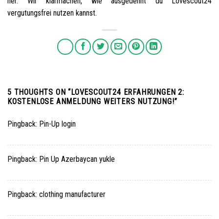
her. Wir klarmachen, wie ausgedehnt du Lovescout24
vergutungsfrei nutzen kannst.
5 THOUGHTS ON “
LOVESCOUT24 ERFAHRUNGEN 2:
KOSTENLOSE ANMELDUNG WEITERS NUTZUNG!
”
Pingback:
Pin-Up login
Pingback:
Pin Up Azerbaycan yukle
Pingback:
clothing manufacturer