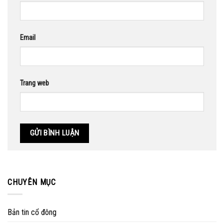
Email
Trang web
CHUYÊN MỤC
Bản tin cổ đông