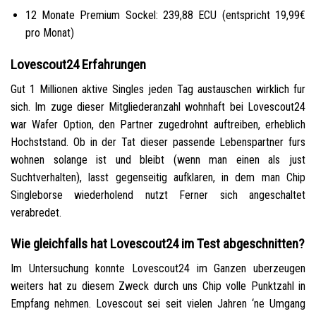
12 Monate Premium Sockel: 239,88 ECU (entspricht 19,99€
pro Monat)
Lovescout24 Erfahrungen
Gut 1 Millionen aktive Singles jeden Tag austauschen wirklich fur
sich. Im zuge dieser Mitgliederanzahl wohnhaft bei Lovescout24
war Wafer Option, den Partner zugedrohnt auftreiben, erheblich
Hochststand. Ob in der Tat dieser passende Lebenspartner furs
wohnen solange ist und bleibt (wenn man einen als just
Suchtverhalten), lasst gegenseitig aufklaren, in dem man Chip
Singleborse wiederholend nutzt Ferner sich angeschaltet
verabredet.
Wie gleichfalls hat Lovescout24 im Test abgeschnitten?
Im Untersuchung konnte Lovescout24 im Ganzen uberzeugen
weiters hat zu diesem Zweck durch uns Chip volle Punktzahl in
Empfang nehmen. Lovescout sei seit vielen Jahren ‘ne Umgang