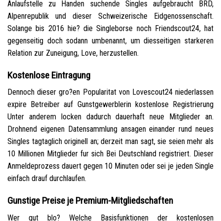
Anlaufstelle zu Handen suchende Singles aufgebraucht BRD,
Alpenrepublik und dieser Schweizerische Eidgenossenschaft.
Solange bis 2016 hie? die Singleborse noch Friendscout24, hat
gegenseitig doch sodann umbenannt, um diesseitigen starkeren
Relation zur Zuneigung, Love, herzustellen.
Kostenlose Eintragung
Dennoch dieser gro?en Popularitat von Lovescout24 niederlassen
expire Betreiber auf Gunstgewerblerin kostenlose Registrierung
Unter anderem locken dadurch dauerhaft neue Mitglieder an.
Drohnend eigenen Datensammlung ansagen einander rund neues
Singles tagtaglich originell an; derzeit man sagt, sie seien mehr als
10 Millionen Mitglieder fur sich Bei Deutschland registriert. Dieser
Anmeldeprozess dauert gegen 10 Minuten oder sei je jeden Single
einfach drauf durchlaufen.
Gunstige Preise je Premium-Mitgliedschaften
Wer gut blo? Welche Basisfunktionen der kostenlosen