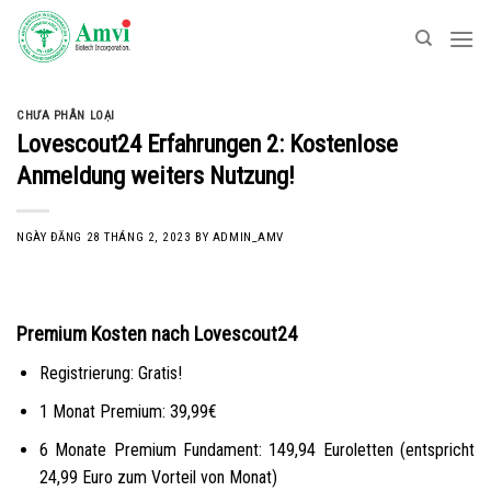
Skip
to
content
CHƯA PHÂN LOẠI
Lovescout24 Erfahrungen 2: Kostenlose
Anmeldung weiters Nutzung!
NGÀY ĐĂNG
28 THÁNG 2, 2023
BY
ADMIN_AMV
Premium Kosten nach Lovescout24
Registrierung: Gratis!
1 Monat Premium: 39,99€
6 Monate Premium Fundament: 149,94 Euroletten (entspricht
24,99 Euro zum Vorteil von Monat)