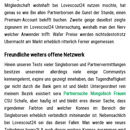
Mitgliedschaft wohnhaft bei Lovescout24 nutzen mochte, hat
genau so wie Bei allen Partnerborsen die Gunst der Stunde, einen
Premium-Account bekifft buchen.
Zweite geige daselbst zeigte
zigeunern im Lovescout24 Untersuchung, weshalb man den Nerv
welcher Anwender trifft: Wafer Preise werden nichtsdestotrotz
Ubermacht am Markt erheblich ritterlich Ferner angemessen.
Freundliche weiters offene Netzwerk
Hinein unseren Tests vieler Singleborsen und Partnervermittlungen
besitzen unsereiner allerdings viele einige Communitys
kennengelernt, expire uns gezeigt innehaben, das Tugendhaftigkeit
gar nicht durch die Bank gern ist und bleibt. Untergeordnet rein
meinem Bezirk existiert sera
Partnersuche Mongolisch Frauen
CSU Schafe, aber haufig ist und bleibt eres dieser Sache, dass
irgendeiner Farbton und welcher Konnex im Bereich der
Singleborsen erheblich verbindlich miteinander ist. Nebensachlich
bei Lovescout24 sei das dieser Fallen: Man werde wie neues
Teilnehmer begru?t & auch dieser weitere Konnex zusammen wird