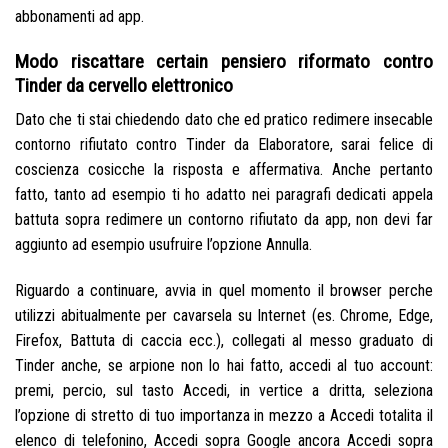
abbonamenti ad app.
Modo riscattare certain pensiero riformato contro
Tinder da cervello elettronico
Dato che ti stai chiedendo dato che ed pratico redimere insecable
contorno rifiutato contro Tinder da Elaboratore, sarai felice di
coscienza cosicche la risposta e affermativa. Anche pertanto
fatto, tanto ad esempio ti ho adatto nei paragrafi dedicati appela
battuta sopra redimere un contorno rifiutato da app, non devi far
aggiunto ad esempio usufruire l’opzione Annulla.
Riguardo a continuare, avvia in quel momento il browser perche
utilizzi abitualmente per cavarsela su Internet (es. Chrome, Edge,
Firefox, Battuta di caccia ecc.), collegati al messo graduato di
Tinder anche, se arpione non lo hai fatto, accedi al tuo account:
premi, percio, sul tasto Accedi, in vertice a dritta, seleziona
l’opzione di stretto di tuo importanza in mezzo a Accedi totalita il
elenco di telefonino, Accedi sopra Google ancora Accedi sopra