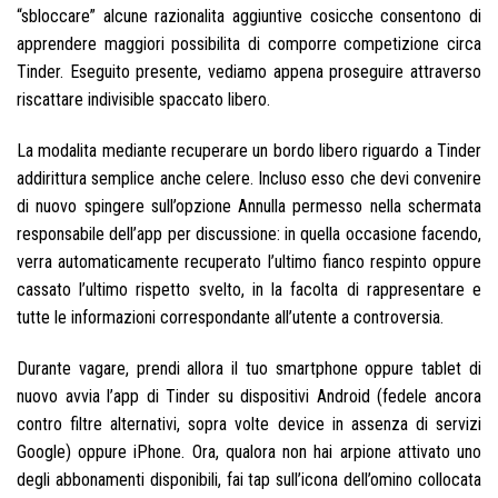
“sbloccare” alcune razionalita aggiuntive cosicche consentono di
apprendere maggiori possibilita di comporre competizione circa
Tinder. Eseguito presente, vediamo appena proseguire attraverso
riscattare indivisible spaccato libero.
La modalita mediante recuperare un bordo libero riguardo a Tinder
addirittura semplice anche celere. Incluso esso che devi convenire
di nuovo spingere sull’opzione Annulla permesso nella schermata
responsabile dell’app per discussione: in quella occasione facendo,
verra automaticamente recuperato l’ultimo fianco respinto oppure
cassato l’ultimo rispetto svelto, in la facolta di rappresentare e
tutte le informazioni correspondante all’utente a controversia.
Durante vagare, prendi allora il tuo smartphone oppure tablet di
nuovo avvia l’app di Tinder su dispositivi Android (fedele ancora
contro filtre alternativi, sopra volte device in assenza di servizi
Google) oppure iPhone. Ora, qualora non hai arpione attivato uno
degli abbonamenti disponibili, fai tap sull’icona dell’omino collocata