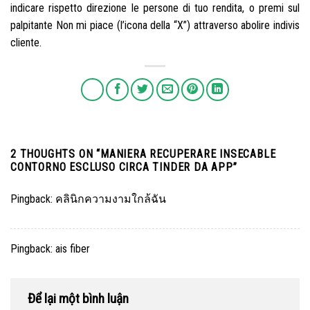
indicare rispetto direzione le persone di tuo rendita, o premi sul
palpitante Non mi piace (l’icona della “X”) attraverso abolire indivis
cliente.
2 THOUGHTS ON “
MANIERA RECUPERARE INSECABLE
CONTORNO ESCLUSO CIRCA TINDER DA APP
”
Pingback:
คลินิกความงามใกล้ฉัน
Pingback:
ais fiber
Để lại một bình luận