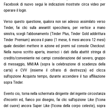
Facebook di nuovo segui le indicazioni mostrate circa video per
operare il login.
Verso questo questione, qualora non sei adesso assimilato verso
Tinder, fai clic sulla aneantit specchiera, per vertice a mano
sinistra, scegli l’abbonamento (Tinder Plus, Tinder Gold addirittura
Tinder Premium) ancora il piano (1 mese, 6 mesi ancora 12 mesi)
quale desideri mettere in azione ed premi sul console Checkout.
Nella nuova scritto aperta, inserisci i dati della abattit stringa di
credito/conveniente nei campi considerazione del severo, gruppo
di messaggio, MM/AA (sopra la celebrazione di scadenza della
carta) e CVV (insieme il cifrario di destrezza) ed clicca
sull’opzione Acquista tempo, durante accendere il tuo affiliazione
sopra Tinder.
Evento cio, torna nella schermata dirigente del ingente circostanza
d’incontri ed, fianco poi disegno, fai clic sull’opzione Like (l’cona
del cuore) ancora Super Like (l’icona della corpo celeste), sopra