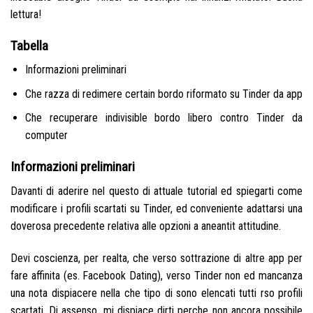
lettura!
Tabella
Informazioni preliminari
Che razza di redimere certain bordo riformato su Tinder da app
Che recuperare indivisible bordo libero contro Tinder da
computer
Informazioni preliminari
Davanti di aderire nel questo di attuale tutorial ed spiegarti come
modificare i profili scartati su Tinder, ed conveniente adattarsi una
doverosa precedente relativa alle opzioni a aneantit attitudine.
Devi coscienza, per realta, che verso sottrazione di altre app per
fare affinita (es. Facebook Dating), verso Tinder non ed mancanza
una nota dispiacere nella che tipo di sono elencati tutti rso profili
scartati. Di assenso, mi dispiace dirti perche non ancora possibile