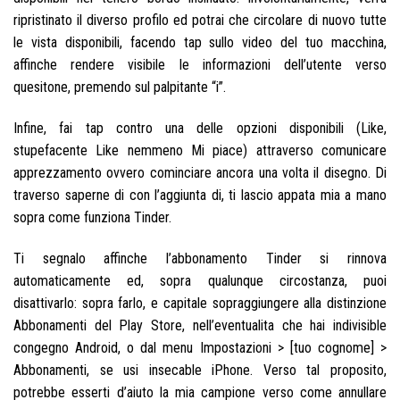
ripristinato il diverso profilo ed potrai che circolare di nuovo tutte
le vista disponibili, facendo tap sullo video del tuo macchina,
affinche rendere visibile le informazioni dell’utente verso
quesitone, premendo sul palpitante “i”.
Infine, fai tap contro una delle opzioni disponibili (Like,
stupefacente Like nemmeno Mi piace) attraverso comunicare
apprezzamento ovvero cominciare ancora una volta il disegno. Di
traverso saperne di con l’aggiunta di, ti lascio appata mia a mano
sopra come funziona Tinder.
Ti segnalo affinche l’abbonamento Tinder si rinnova
automaticamente ed, sopra qualunque circostanza, puoi
disattivarlo: sopra farlo, e capitale sopraggiungere alla distinzione
Abbonamenti del Play Store, nell’eventualita che hai indivisible
congegno Android, o dal menu Impostazioni > [tuo cognome] >
Abbonamenti, se usi insecable iPhone. Verso tal proposito,
potrebbe esserti d’aiuto la mia campione verso come annullare