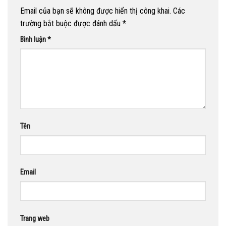
Email của bạn sẽ không được hiển thị công khai.
Các
trường bắt buộc được đánh dấu
*
Bình luận
*
Tên
Email
Trang web