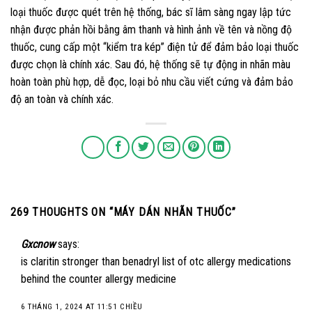
loại thuốc được quét trên hệ thống, bác sĩ lâm sàng ngay lập tức
nhận được phản hồi bằng âm thanh và hình ảnh về tên và nồng độ
thuốc, cung cấp một “kiểm tra kép” điện tử để đảm bảo loại thuốc
được chọn là chính xác. Sau đó, hệ thống sẽ tự động in nhãn màu
hoàn toàn phù hợp, dễ đọc, loại bỏ nhu cầu viết cứng và đảm bảo
độ an toàn và chính xác.
269 THOUGHTS ON “
MÁY DÁN NHÃN THUỐC
”
Gxcnow
says:
is claritin stronger than benadryl
list of otc allergy medications
behind the counter allergy medicine
6 THÁNG 1, 2024 AT 11:51 CHIỀU