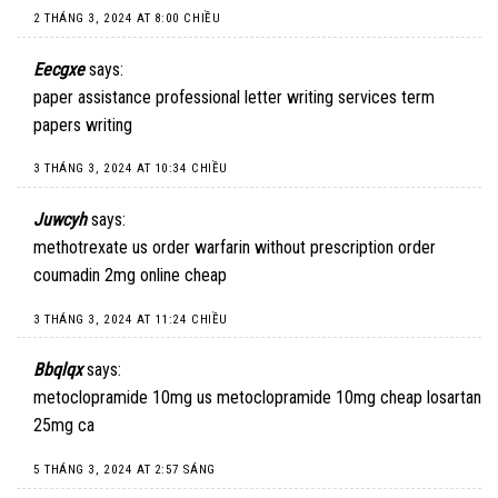
2 THÁNG 3, 2024 AT 8:00 CHIỀU
Eecgxe
says:
paper assistance
professional letter writing services
term
papers writing
3 THÁNG 3, 2024 AT 10:34 CHIỀU
Juwcyh
says:
methotrexate us
order warfarin without prescription
order
coumadin 2mg online cheap
3 THÁNG 3, 2024 AT 11:24 CHIỀU
Bbqlqx
says:
metoclopramide 10mg us
metoclopramide 10mg cheap
losartan
25mg ca
5 THÁNG 3, 2024 AT 2:57 SÁNG