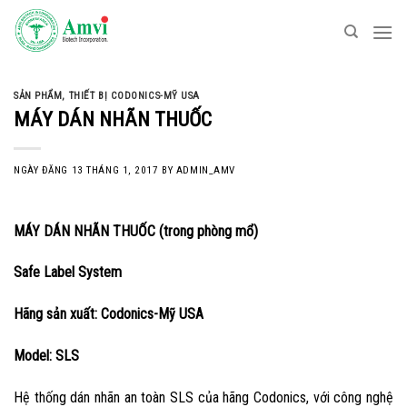
Skip
to
content
SẢN PHẨM
,
THIẾT BỊ CODONICS-MỸ USA
MÁY DÁN NHÃN THUỐC
NGÀY ĐĂNG
13 THÁNG 1, 2017
BY
ADMIN_AMV
MÁY DÁN NHÃN THUỐC (trong phòng mổ)
Safe Label System
Hãng sản xuất: Codonics-Mỹ USA
Model: SLS
Hệ thống dán nhãn an toàn SLS của hãng Codonics, với công nghệ