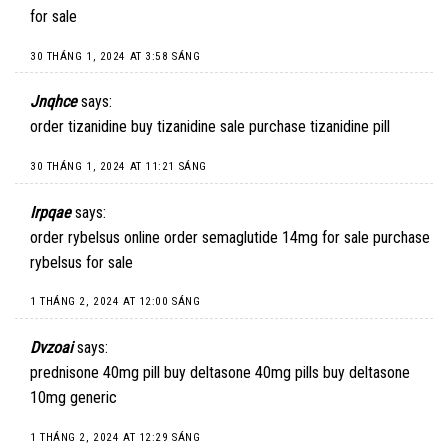
for sale
30 THÁNG 1, 2024 AT 3:58 SÁNG
Jnqhce
says:
order tizanidine
buy tizanidine sale
purchase tizanidine pill
30 THÁNG 1, 2024 AT 11:21 SÁNG
Irpqae
says:
order rybelsus online
order semaglutide 14mg for sale
purchase
rybelsus for sale
1 THÁNG 2, 2024 AT 12:00 SÁNG
Dvzoai
says:
prednisone 40mg pill
buy deltasone 40mg pills
buy deltasone
10mg generic
1 THÁNG 2, 2024 AT 12:29 SÁNG