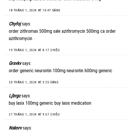
18 THÁNG 1, 2024 AT 10:47 SÁNG
Chyfoj
says:
order zithromax 500mg sale
azithromycin 500mg ca
order
azithromycin
19 THÁNG 1, 2024 AT 8:17 CHIỀU
Grsvkv
says:
order generic neurontin 100mg
neurontin 600mg generic
20 THÁNG 1, 2024 AT 3:25 SÁNG
Ljbrgc
says:
buy lasix 100mg generic
buy lasix medication
21 THÁNG 1, 2024 AT 9:57 CHIỀU
Nsknrv
says: