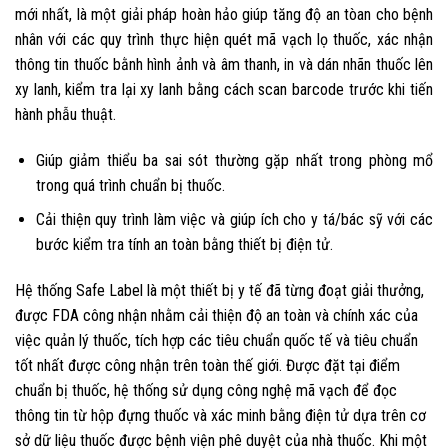
mới nhất, là một giải pháp hoàn hảo giúp tăng độ an tòan cho bệnh
nhân với các quy trình thực hiện quét mã vạch lọ thuốc, xác nhận
thông tin thuốc bằnh hình ảnh và âm thanh, in và dán nhãn thuốc lên
xy lanh, kiểm tra lại xy lanh bằng cách scan barcode trước khi tiến
hành phẫu thuật.
Giúp giảm thiểu ba sai sót thường gặp nhất trong phòng mổ
trong quá trình chuẩn bị thuốc.
Cải thiện quy trình làm việc và giúp ích cho y tá/bác sỹ với các
bước kiểm tra tính an toàn bằng thiết bị điện tử.
Hệ thống Safe Label là một thiết bị y tế đã từng đoạt giải thưởng,
được FDA công nhận nhằm cải thiện độ an toàn và chính xác của
việc quản lý thuốc, tích hợp các tiêu chuẩn quốc tế và tiêu chuẩn
tốt nhất được công nhận trên toàn thế giới. Được đặt tại điểm
chuẩn bị thuốc, hệ thống sử dụng công nghệ mã vạch để đọc
thông tin từ hộp đựng thuốc và xác minh bằng điện tử dựa trên cơ
sở dữ liệu thuốc được bệnh viện phê duyệt của nhà thuốc. Khi một