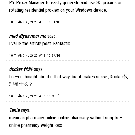
PY Proxy Manager
to easily generate and use S5 proxies or
rotating residential proxies on your Windows device.
10 THÁNG 4, 2025 AT 3:56 SÁNG
mud diyas near me
says:
I value the article post. Fantastic.
10 THÁNG 4, 2025 AT 9:45 SÁNG
docker 代理
says:
I never thought about it that way, but it makes sense!,
Docker代
理是什么
？
10 THÁNG 4, 2025 AT 9:33 CHIỀU
Tania
says:
mexican pharmacy online: online pharmacy without scripts –
online pharmacy weight loss