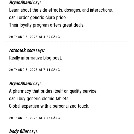
BryanShami
says:
Learn about the side effects, dosages, and interactions.
can i order generic cipro price
Their loyalty program offers great deals.
20 THÁNG 3, 2025 AT 4:29 SÁNG
rotontek.com
says:
Really informative blog post.
20 THÁNG 3, 2025 AT 7:11 SÁNG
BryanShami
says:
A pharmacy that prides itself on quality service.
can i buy generic clomid tablets
Global expertise with a personalized touch.
20 THÁNG 3, 2025 AT 9:03 SÁNG
body filler
says: