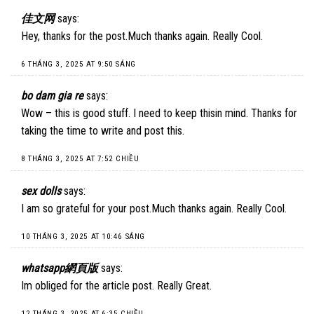
佳文网
says:
Hey, thanks for the post.Much thanks again. Really Cool.
6 THÁNG 3, 2025 AT 9:50 SÁNG
bo dam gia re
says:
Wow – this is good stuff. I need to keep thisin mind. Thanks for
taking the time to write and post this.
8 THÁNG 3, 2025 AT 7:52 CHIỀU
sex dolls
says:
I am so grateful for your post.Much thanks again. Really Cool.
10 THÁNG 3, 2025 AT 10:46 SÁNG
whatsapp網頁版
says:
Im obliged for the article post. Really Great.
12 THÁNG 3, 2025 AT 6:35 CHIỀU