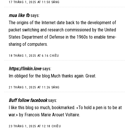
17 THÁNG 1, 2025 AT 11:50 SÁNG
mua like fb
says:
The origins of the Internet date back to the development of
packet switching and research commissioned by the United
States Department of Defense in the 1960s to enable time-
sharing of computers.
18 THÁNG 1, 2025 AT 6:16 CHIỀU
https://linkin.love
says:
Im obliged for the blog.Much thanks again. Great.
21 THÁNG 1, 2025 AT 11:26 SÁNG
Buff follow facebook
says:
I like this blog so much, bookmarked. «To hold a pen is to be at
war.» by Francois Marie Arouet Voltaire.
23 THÁNG 1, 2025 AT 12:18 CHIỀU