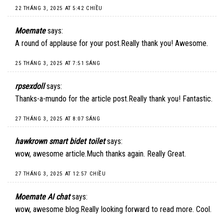
22 THÁNG 3, 2025 AT 5:42 CHIỀU
Moemate
says:
A round of applause for your post.Really thank you! Awesome.
25 THÁNG 3, 2025 AT 7:51 SÁNG
rpsexdoll
says:
Thanks-a-mundo for the article post.Really thank you! Fantastic.
27 THÁNG 3, 2025 AT 8:07 SÁNG
hawkrown smart bidet toilet
says:
wow, awesome article.Much thanks again. Really Great.
27 THÁNG 3, 2025 AT 12:57 CHIỀU
Moemate AI chat
says:
wow, awesome blog.Really looking forward to read more. Cool.