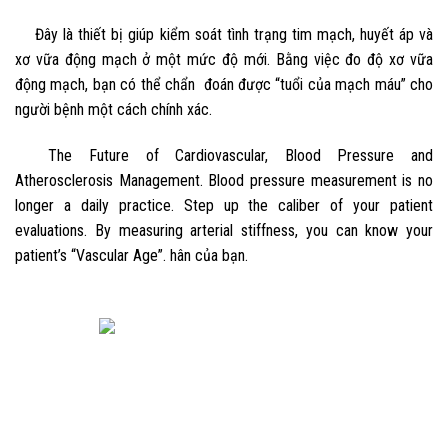
Đây là thiết bị giúp kiểm soát tình trạng tim mạch, huyết áp và
xơ vữa động mạch ở một mức độ mới. Bằng việc đo độ xơ vữa
động mạch, bạn có thể chẩn đoán được “tuổi của mạch máu” cho
người bệnh một cách chính xác.
The Future of Cardiovascular, Blood Pressure and
Atherosclerosis Management. Blood pressure measurement is no
longer a daily practice. Step up the caliber of your patient
evaluations. By measuring arterial stiffness, you can know your
patient’s “Vascular Age”. hân của bạn.