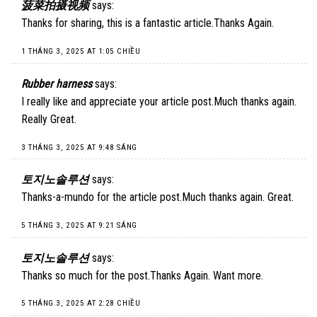
菠菜拍摄视频
says:
Thanks for sharing, this is a fantastic article.Thanks Again.
1 THÁNG 3, 2025 AT 1:05 CHIỀU
Rubber harness
says:
I really like and appreciate your article post.Much thanks again.
Really Great.
3 THÁNG 3, 2025 AT 9:48 SÁNG
토지노솔루션
says:
Thanks-a-mundo for the article post.Much thanks again. Great.
5 THÁNG 3, 2025 AT 9:21 SÁNG
토지노솔루션
says:
Thanks so much for the post.Thanks Again. Want more.
5 THÁNG 3, 2025 AT 2:28 CHIỀU