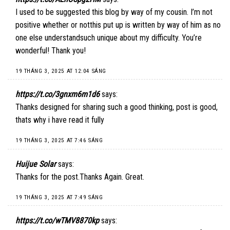
I used to be suggested this blog by way of my cousin. I’m not
positive whether or notthis put up is written by way of him as no
one else understandsuch unique about my difficulty. You’re
wonderful! Thank you!
19 THÁNG 3, 2025 AT 12:04 SÁNG
https://t.co/3gnxm6m1d6
says:
Thanks designed for sharing such a good thinking, post is good,
thats why i have read it fully
19 THÁNG 3, 2025 AT 7:46 SÁNG
Huijue Solar
says:
Thanks for the post.Thanks Again. Great.
19 THÁNG 3, 2025 AT 7:49 SÁNG
https://t.co/wTMV8870kp
says: