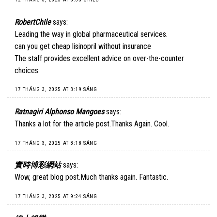
RobertChile
says:
Leading the way in global pharmaceutical services.
can you get cheap lisinopril without insurance
The staff provides excellent advice on over-the-counter
choices.
17 THÁNG 3, 2025 AT 3:19 SÁNG
Ratnagiri Alphonso Mangoes
says:
Thanks a lot for the article post.Thanks Again. Cool.
17 THÁNG 3, 2025 AT 8:18 SÁNG
實時博彩網站
says:
Wow, great blog post.Much thanks again. Fantastic.
17 THÁNG 3, 2025 AT 9:24 SÁNG