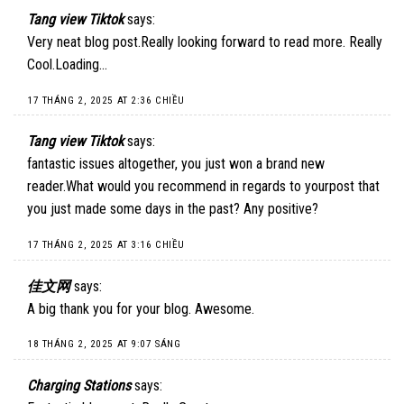
Tang view Tiktok
says:
Very neat blog post.Really looking forward to read more. Really
Cool.Loading…
17 THÁNG 2, 2025 AT 2:36 CHIỀU
Tang view Tiktok
says:
fantastic issues altogether, you just won a brand new
reader.What would you recommend in regards to yourpost that
you just made some days in the past? Any positive?
17 THÁNG 2, 2025 AT 3:16 CHIỀU
佳文网
says:
A big thank you for your blog. Awesome.
18 THÁNG 2, 2025 AT 9:07 SÁNG
Charging Stations
says: