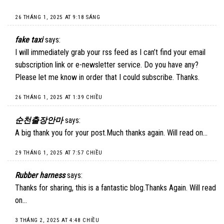
26 THÁNG 1, 2025 AT 9:18 SÁNG
fake taxi
says:
I will immediately grab your rss feed as I can’t find your email
subscription link or e-newsletter service. Do you have any?
Please let me know in order that I could subscribe. Thanks.
26 THÁNG 1, 2025 AT 1:39 CHIỀU
순천출장안마
says:
A big thank you for your post.Much thanks again. Will read on…
29 THÁNG 1, 2025 AT 7:57 CHIỀU
Rubber harness
says:
Thanks for sharing, this is a fantastic blog.Thanks Again. Will read
on…
3 THÁNG 2, 2025 AT 4:48 CHIỀU