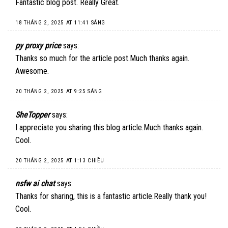
Fantastic blog post. Really Great.
18 THÁNG 2, 2025 AT 11:41 SÁNG
py proxy price
says:
Thanks so much for the article post.Much thanks again.
Awesome.
20 THÁNG 2, 2025 AT 9:25 SÁNG
SheTopper
says:
I appreciate you sharing this blog article.Much thanks again.
Cool.
20 THÁNG 2, 2025 AT 1:13 CHIỀU
nsfw ai chat
says:
Thanks for sharing, this is a fantastic article.Really thank you!
Cool.