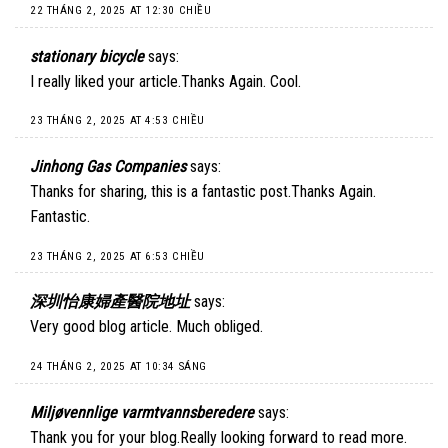
22 THÁNG 2, 2025 AT 12:30 CHIỀU
stationary bicycle
says:
I really liked your article.Thanks Again. Cool.
23 THÁNG 2, 2025 AT 4:53 CHIỀU
Jinhong Gas Companies
says:
Thanks for sharing, this is a fantastic post.Thanks Again.
Fantastic.
23 THÁNG 2, 2025 AT 6:53 CHIỀU
深圳怡康婦產醫院地址
says:
Very good blog article. Much obliged.
24 THÁNG 2, 2025 AT 10:34 SÁNG
Miljøvennlige varmtvannsberedere
says:
Thank you for your blog.Really looking forward to read more.