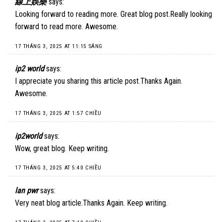
線上娛樂
says:
Looking forward to reading more. Great blog post.Really looking
forward to read more. Awesome.
17 THÁNG 3, 2025 AT 11:15 SÁNG
ip2 world
says:
I appreciate you sharing this article post.Thanks Again.
Awesome.
17 THÁNG 3, 2025 AT 1:57 CHIỀU
ip2world
says:
Wow, great blog. Keep writing.
17 THÁNG 3, 2025 AT 5:40 CHIỀU
lan pwr
says:
Very neat blog article.Thanks Again. Keep writing.