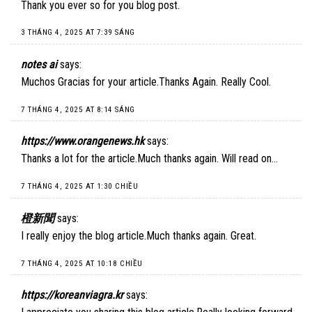
Thank you ever so for you blog post.
3 THÁNG 4, 2025 AT 7:39 SÁNG
notes ai
says:
Muchos Gracias for your article.Thanks Again. Really Cool.
7 THÁNG 4, 2025 AT 8:14 SÁNG
https://www.orangenews.hk
says:
Thanks a lot for the article.Much thanks again. Will read on…
7 THÁNG 4, 2025 AT 1:30 CHIỀU
橙新聞
says:
I really enjoy the blog article.Much thanks again. Great.
7 THÁNG 4, 2025 AT 10:18 CHIỀU
https://koreanviagra.kr
says: