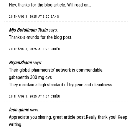
Hey, thanks for the blog article. Will read on…
20 THÁNG 3, 2025 AT 9:20 SÁNG
Mjs Botulinum Toxin
says:
Thanks-a-mundo for the blog post.
20 THÁNG 3, 2025 AT 1:25 CHIỀU
BryanShami
says:
Their global pharmacists’ network is commendable.
gabapentin 300 mg cvs
They maintain a high standard of hygiene and cleanliness.
20 THÁNG 3, 2025 AT 1:34 CHIỀU
leon game
says:
Appreciate you sharing, great article post.Really thank you! Keep
writing.