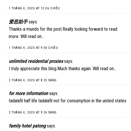
1 THÁNG 4, 2025 AT 12:06 CHIỀU
爱思助手
says:
Thanks-a-mundo for the post.Really looking forward to read
more. Will read on…
1 THÁNG 4, 2025 AT 9:50 CHIỀU
unlimited residential proxies
says:
I truly appreciate this blog.Much thanks again. Will read on…
2 THÁNG 4, 2025 AT 8:25 SÁNG
for more information
says:
tadalafil half life tadalafil not for consumption in the united states
2 THÁNG 4, 2025 AT 9:26 SÁNG
family hotel patong
says: