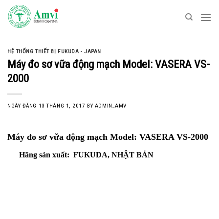
Skip
to
content
HỆ THỐNG THIẾT BỊ FUKUDA - JAPAN
Máy đo sơ vữa động mạch Model: VASERA VS-
2000
NGÀY ĐĂNG
13 THÁNG 1, 2017
BY
ADMIN_AMV
Máy đo sơ vữa động mạch Model: VASERA VS-2000
Hãng sản xuất: FUKUDA, NHẬT BẢN