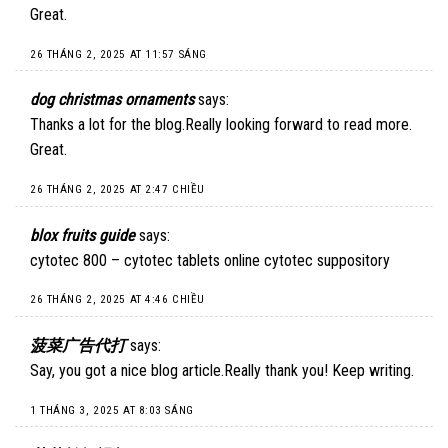
Great.
26 THÁNG 2, 2025 AT 11:57 SÁNG
dog christmas ornaments
says:
Thanks a lot for the blog.Really looking forward to read more.
Great.
26 THÁNG 2, 2025 AT 2:47 CHIỀU
blox fruits guide
says:
cytotec 800 – cytotec tablets online cytotec suppository
26 THÁNG 2, 2025 AT 4:46 CHIỀU
菠菜广告代打
says:
Say, you got a nice blog article.Really thank you! Keep writing.
1 THÁNG 3, 2025 AT 8:03 SÁNG