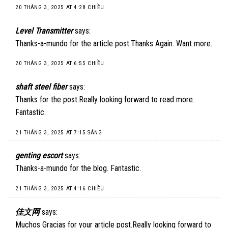
20 THÁNG 3, 2025 AT 4:28 CHIỀU
Level Transmitter
says:
Thanks-a-mundo for the article post.Thanks Again. Want more.
20 THÁNG 3, 2025 AT 6:55 CHIỀU
shaft steel fiber
says:
Thanks for the post.Really looking forward to read more.
Fantastic.
21 THÁNG 3, 2025 AT 7:15 SÁNG
genting escort
says:
Thanks-a-mundo for the blog. Fantastic.
21 THÁNG 3, 2025 AT 4:16 CHIỀU
佳文网
says:
Muchos Gracias for your article post.Really looking forward to