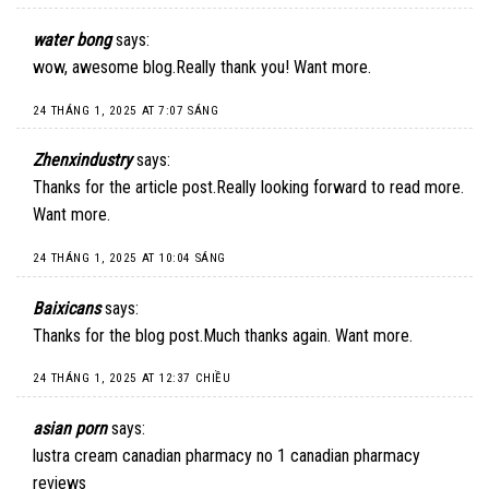
water bong
says:
wow, awesome blog.Really thank you! Want more.
24 THÁNG 1, 2025 AT 7:07 SÁNG
Zhenxindustry
says:
Thanks for the article post.Really looking forward to read more.
Want more.
24 THÁNG 1, 2025 AT 10:04 SÁNG
Baixicans
says:
Thanks for the blog post.Much thanks again. Want more.
24 THÁNG 1, 2025 AT 12:37 CHIỀU
asian porn
says:
lustra cream canadian pharmacy no 1 canadian pharmacy
reviews