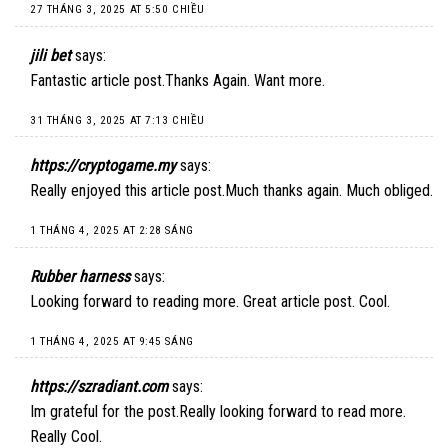
27 THÁNG 3, 2025 AT 5:50 CHIỀU
jili bet
says:
Fantastic article post.Thanks Again. Want more.
31 THÁNG 3, 2025 AT 7:13 CHIỀU
https://cryptogame.my
says:
Really enjoyed this article post.Much thanks again. Much obliged.
1 THÁNG 4, 2025 AT 2:28 SÁNG
Rubber harness
says:
Looking forward to reading more. Great article post. Cool.
1 THÁNG 4, 2025 AT 9:45 SÁNG
https://szradiant.com
says:
Im grateful for the post.Really looking forward to read more.
Really Cool.