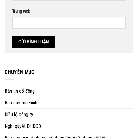
Trang web
CHUYÊN MỤC
Bản tin cổ đông
Báo cáo tài chính
Điều lệ công ty
Nghị quyết ĐHĐCĐ
Báo cáo giao dịch của cổ đông lớn – Cổ đông nội bộ