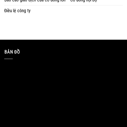
Điều lệ công ty
BẢN ĐỒ