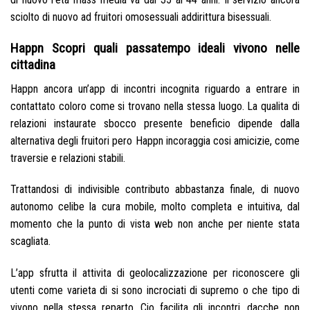
sciolto di nuovo ad fruitori omosessuali addirittura bisessuali.
Happn Scopri quali passatempo ideali vivono nelle
cittadina
Happn ancora un’app di incontri incognita riguardo a entrare in
contattato coloro come si trovano nella stessa luogo. La qualita di
relazioni instaurate sbocco presente beneficio dipende dalla
alternativa degli fruitori pero Happn incoraggia cosi amicizie, come
traversie e relazioni stabili.
Trattandosi di indivisible contributo abbastanza finale, di nuovo
autonomo celibe la cura mobile, molto completa e intuitiva, dal
momento che la punto di vista web non anche per niente stata
scagliata.
L’app sfrutta il attivita di geolocalizzazione per riconoscere gli
utenti come varieta di si sono incrociati di supremo o che tipo di
vivono nella stessa reparto. Cio facilita gli incontri, dacche non