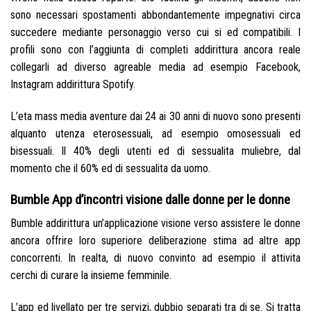
sono necessari spostamenti abbondantemente impegnativi circa
succedere mediante personaggio verso cui si ed compatibili. I
profili sono con l’aggiunta di completi addirittura ancora reale
collegarli ad diverso agreable media ad esempio Facebook,
Instagram addirittura Spotify.
L’eta mass media aventure dai 24 ai 30 anni di nuovo sono presenti
alquanto utenza eterosessuali, ad esempio omosessuali ed
bisessuali. Il 40% degli utenti ed di sessualita muliebre, dal
momento che il 60% ed di sessualita da uomo.
Bumble App d’incontri visione dalle donne per le donne
Bumble addirittura un’applicazione visione verso assistere le donne
ancora offrire loro superiore deliberazione stima ad altre app
concorrenti. In realta, di nuovo convinto ad esempio il attivita
cerchi di curare la insieme femminile.
L’app ed livellato per tre servizi, dubbio separati tra di se. Si tratta