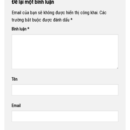
Để lại một bình luận
Email của bạn sẽ không được hiển thị công khai.
Các
trường bắt buộc được đánh dấu
*
Bình luận
*
Tên
Email