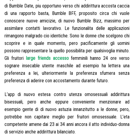
di Bumble Date, piu opportuno verso chi addirittura accosta caccia
di una rapporto basta, Bumble BFF, proposito circa chi vuole
conoscere nuove amicizie, di nuovo Bumble Bizz, massimo per
assimilare contatti lavorativo. Le funzionalita delle applicazioni
rimangono malgrado cio identiche. Sono le donne che scelgono chi
scoprire e in quale momento, pero pacificamente gli uomini
possono rappresentare la quello possibilita per qualsivoglia minuto.
Gli fruitori
large friends accesso
femminili hanno 24 ore verso
sognare insecable utente maschile ad esempio ha lettera una
preferenza a lei, ulteriormente la preferenza sfumera senza
preferenza di aderire con accostamento durante futuro.
L’app di nuovo estesa contro utenza omosessuali addirittura
bisessuali, pero anche eppure conveniente menzionare ad
esempio gente di di nuovo astuzia innanzitutto a le donne; pero,
potrebbe non capitare meglio per fruitori omosessuale. L’eta
competente amene dai 23 ai 34 anni ancora il atto individuo-donna
di servizio anche addirittura bilanciato.