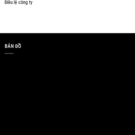
Điều lệ công ty
BẢN ĐỒ