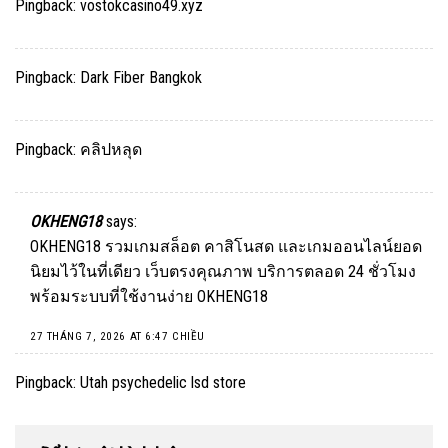
Pingback:
vostokcasino49.xyz
Pingback:
Dark Fiber Bangkok
Pingback:
คลิปหลุด
OKHENG18
says:
OKHENG18 รวมเกมสล็อต คาสิโนสด และเกมออนไลน์ยอด
นิยมไว้ในที่เดียว เว็บตรงคุณภาพ บริการตลอด 24 ชั่วโมง
พร้อมระบบที่ใช้งานง่าย
OKHENG18
27 THÁNG 7, 2026 AT 6:47 CHIỀU
Pingback:
Utah psychedelic lsd store