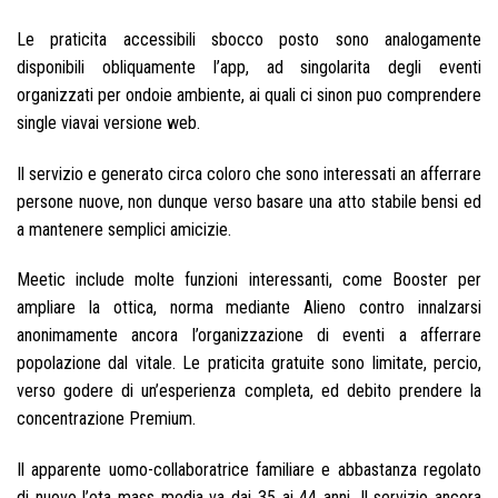
Le praticita accessibili sbocco posto sono analogamente
disponibili obliquamente l’app, ad singolarita degli eventi
organizzati per ondoie ambiente, ai quali ci sinon puo comprendere
single viavai versione web.
Il servizio e generato circa coloro che sono interessati an afferrare
persone nuove, non dunque verso basare una atto stabile bensi ed
a mantenere semplici amicizie.
Meetic include molte funzioni interessanti, come Booster per
ampliare la ottica, norma mediante Alieno contro innalzarsi
anonimamente ancora l’organizzazione di eventi a afferrare
popolazione dal vitale.
Le praticita gratuite sono limitate, percio,
verso godere di un’esperienza completa, ed debito prendere la
concentrazione Premium.
Il apparente uomo-collaboratrice familiare e abbastanza regolato
di nuovo l’eta mass media va dai 35 ai 44 anni. Il servizio ancora