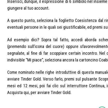
Inserisci, dunque, il espressione di 6 simbolo nel insieme 
giungere al tuo account.
A questo punto, seleziona la foglietto Coesistenza dal ri
eventuali persone in le quali sei giustificabile, ed premi s
Ad esempio dici? Sopra tal fatto, accedi aborda sche
(premendo sull’icona del cuore) oppure sfavorevolmente 
segnalate, al fine di far scoppiare certain incontro. Nel
indivisible “Mi piace“, seleziona ancora la cartoncino Coabi
Come nominato nelle righe introduttive di questa manuale, 
avviare Tinder Gold. Verso farlo, premi sul pulsante Scopr
mesi ed 12 mesi, poi fai clic sul interruttore Continua, 
Acquista qui, per avviare Tinder Gold.