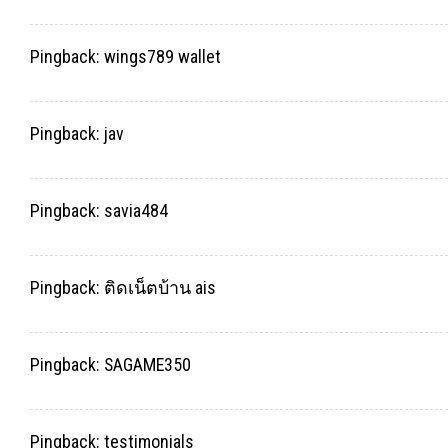
Pingback:
wings789 wallet
Pingback:
jav
Pingback:
savia484
Pingback:
ติดเน็ตบ้าน ais
Pingback:
SAGAME350
Pingback:
testimonials