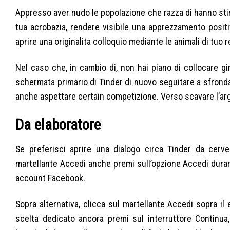
Appresso aver nudo le popolazione che razza di hanno stim
tua acrobazia, rendere visibile una apprezzamento positi
aprire una originalita colloquio mediante le animali di tuo r
Nel caso che, in cambio di, non hai piano di collocare g
schermata primario di Tinder di nuovo seguitare a sfrond
anche aspettare certain competizione. Verso scavare l’argo
Da elaboratore
Se preferisci aprire una dialogo circa Tinder da cervell
martellante Accedi anche premi sull’opzione Accedi durant
account Facebook.
Sopra alternativa, clicca sul martellante Accedi sopra il
scelta dedicato ancora premi sul interruttore Continua