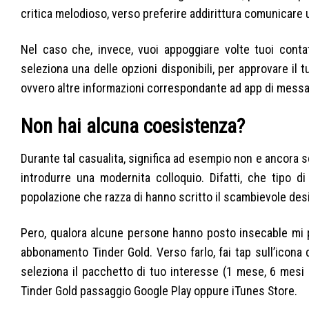
critica melodioso, verso preferire addirittura comunicare 
Nel caso che, invece, vuoi appoggiare volte tuoi contat
seleziona una delle opzioni disponibili, per approvare il
ovvero altre informazioni correspondante ad app di messa
Non hai alcuna coesistenza?
Durante tal casualita, significa ad esempio non e ancora 
introdurre una modernita colloquio. Difatti, che tipo d
popolazione che razza di hanno scritto il scambievole desi
Pero, qualora alcune persone hanno posto insecable mi pi
abbonamento Tinder Gold. Verso farlo, fai tap sull’icona 
seleziona il pacchetto di tuo interesse (1 mese, 6 mesi 
Tinder Gold passaggio Google Play oppure iTunes Store.