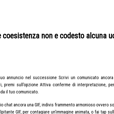
se coesistenza non e codesto alcuna 
 tuo annuncio nel successione Scrivi un comunicato ancora 
i, premi sull’opzione Attiva conferme di interpretazione, pe
nda il tuo comunicato.
ggio chat ancora una GIF, indivis frammento armonioso ovvero s
alpitante GIF, per contagiare un’immagine animata, o fai tap sull