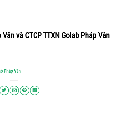
p Vân và CTCP TTXN Golab Pháp Vân
ab Pháp Vân