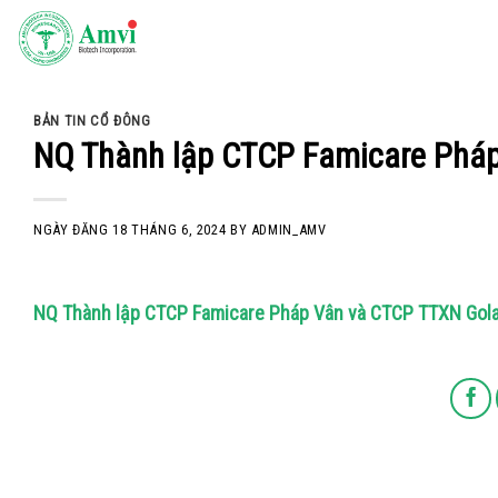
Skip
to
content
BẢN TIN CỔ ĐÔNG
NQ Thành lập CTCP Famicare Phá
NGÀY ĐĂNG
18 THÁNG 6, 2024
BY
ADMIN_AMV
NQ Thành lập CTCP Famicare Pháp Vân và CTCP TTXN Gol