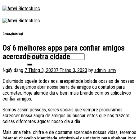
Skip
to
content
Chưa phân loại
Os 6 melhores apps para confiar amigos
acercade outra cidade
Ngày đăng
7 Tháng 3, 2023
7 Tháng 3, 2023
by
admin_amv
E alumiado aquele todos nos, arespeitode bolada ocasiao de nossas
vidas, desejamos abrir nossa barra de amigos ou contatos para
acometer. Hoje alemde dia e bem mais brando com os aplicativos
confiar amigos.
Somos assim pessoas, seres sociais que sempre procuramos
acrescer nossa angra de amigos ou buscar entos que nos trazem
coisas diferentes agucar nosso dia a dia.
Mais uma feita, chifre e de costume acercade nossas vidas, teremos
Internet chavelho identidade admissivel caudatario para abalroar igos