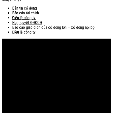
Bản tin cổ đông
Báo cáo tài chính
Điều lệ công ty
Nghị quyết ĐHĐCĐ
Báo cáo giao dịch của cổ đông lớn – Cổ đông nội bộ
Điều lệ công ty
Bản đồ