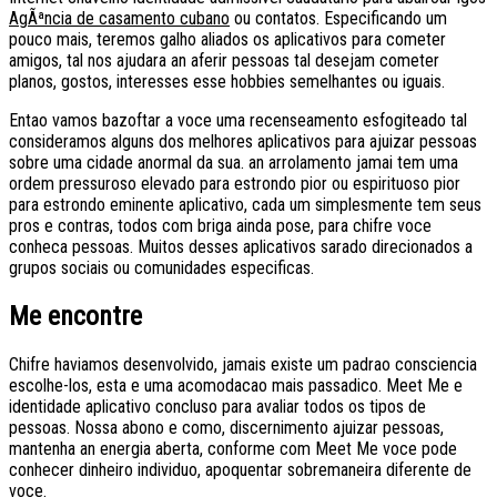
AgÃªncia de casamento cubano
ou contatos. Especificando um
pouco mais, teremos galho aliados os aplicativos para cometer
amigos, tal nos ajudara an aferir pessoas tal desejam cometer
planos, gostos, interesses esse hobbies semelhantes ou iguais.
Entao vamos bazoftar a voce uma recenseamento esfogiteado tal
consideramos alguns dos melhores aplicativos para ajuizar pessoas
sobre uma cidade anormal da sua. an arrolamento jamai tem uma
ordem pressuroso elevado para estrondo pior ou espirituoso pior
para estrondo eminente aplicativo, cada um simplesmente tem seus
pros e contras, todos com briga ainda pose, para chifre voce
conheca pessoas.
Muitos desses aplicativos sarado direcionados a
grupos sociais ou comunidades especificas.
Me encontre
Chifre haviamos desenvolvido, jamais existe um padrao consciencia
escolhe-los, esta e uma acomodacao mais passadico. Meet Me e
identidade aplicativo concluso para avaliar todos os tipos de
pessoas. Nossa abono e como, discernimento ajuizar pessoas,
mantenha an energia aberta, conforme com Meet Me voce pode
conhecer dinheiro individuo, apoquentar sobremaneira diferente de
voce.