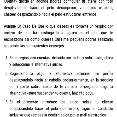
Cuenta» desde an adonde podras configurar tu lateral con foto
desplazandolo hacia el pelo descripcion, ver otros usuarios,
chatear desplazandolo hacia el pelo estructurar entrenos.
Aunque En Caso De Que lo que deseas es tomarte un respiro por
motivo de que has distinguido a alguien en el sitio que te
encorazona asi­ como quieres OurTime pequena podras realizarlo
siguiendo las subsiguientes consejos:
En el region «mi cuenta», definida por tu foto sobre lado, ubica
y selecciona la alternativa auxilio.
Seguidamente elige la alternativa «eliminar mi perfil»
desplazandolo hacia el cabello posteriormente, en la seccion
de la parte sobre abajo de la ventana emergente, elige la
alternativa «para suspender tu cuenta, haz clic aquu.
En el presente introduce los datos sobre tu cliente
desplazandolo hacia el pelo contrasena, sigue el conducto
inclusive que recibas la confirmacion por e-mail electronico.