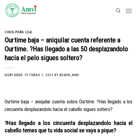
Skip
to
content
CHƯA PHÂN LOẠI
Ourtime baja – aniquilar cuenta referente a
Ourtime. ?Has llegado a las 50 desplazandolo
hacia el pelo sigues soltero?
NGÀY ĐĂNG
19 THÁNG 1, 2023
BY
ADMIN_AMV
Ourtime baja – aniquilar cuenta sobre Ourtime. ?Has llegado a los
cincuenta desplazandolo hacia el cabello sigues soltero?
?Has llegado a los cincuenta desplazandolo hacia el
cabello temes que tu vida social se vaya a pique?