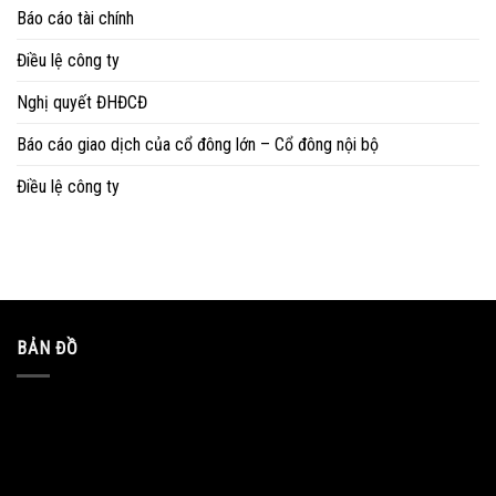
Báo cáo tài chính
Điều lệ công ty
Nghị quyết ĐHĐCĐ
Báo cáo giao dịch của cổ đông lớn – Cổ đông nội bộ
Điều lệ công ty
BẢN ĐỒ