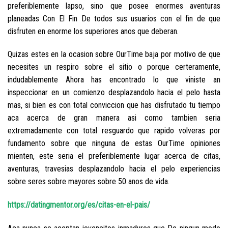
preferiblemente lapso, sino que posee enormes aventuras
planeadas Con El Fin De todos sus usuarios con el fin de que
disfruten en enorme los superiores anos que deberan.
Quizas estes en la ocasion sobre OurTime baja por motivo de que
necesites un respiro sobre el sitio o porque certeramente,
indudablemente Ahora has encontrado lo que viniste an
inspeccionar en un comienzo desplazandolo hacia el pelo hasta
mas, si bien es con total conviccion que has disfrutado tu tiempo
aca acerca de gran manera asi­ como tambien seri­a
extremadamente con total resguardo que rapido volveras por
fundamento sobre que ninguna de estas OurTime opiniones
mienten, este seri­a el preferiblemente lugar acerca de citas,
aventuras, travesias desplazandolo hacia el pelo experiencias
sobre seres sobre mayores sobre 50 anos de vida.
https://datingmentor.org/es/citas-en-el-pais/