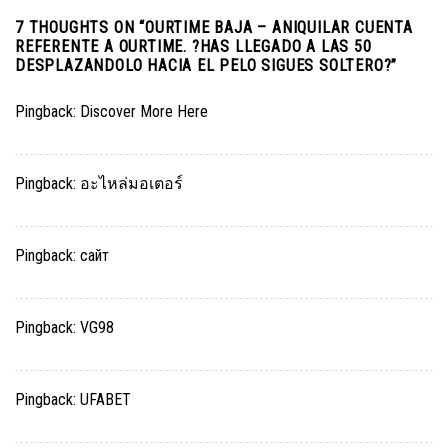
7 THOUGHTS ON “
OURTIME BAJA – ANIQUILAR CUENTA
REFERENTE A OURTIME. ?HAS LLEGADO A LAS 50
DESPLAZANDOLO HACIA EL PELO SIGUES SOLTERO?
”
Pingback:
Discover More Here
Pingback:
อะไหล่มอเตอร์
Pingback:
сайт
Pingback:
VG98
Pingback:
UFABET