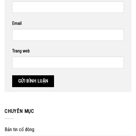
Email
Trang web
CHUYÊN MỤC
Bản tin cổ đông