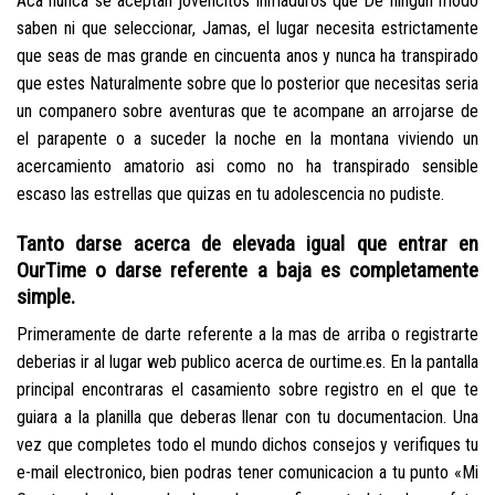
Aca nunca se aceptan jovencitos inmaduros que De ningun modo
saben ni que seleccionar, Jamas, el lugar necesita estrictamente
que seas de mas grande en cincuenta anos y nunca ha transpirado
que estes Naturalmente sobre que lo posterior que necesitas seri­a
un companero sobre aventuras que te acompane an arrojarse de
el parapente o a suceder la noche en la montana viviendo un
acercamiento amatorio asi­ como no ha transpirado sensible
escaso las estrellas que quizas en tu adolescencia no pudiste.
Tanto darse acerca de elevada igual que entrar en
OurTime o darse referente a baja es completamente
simple.
Primeramente de darte referente a la mas de arriba o registrarte
deberias ir al lugar web publico acerca de ourtime.es. En la pantalla
principal encontraras el casamiento sobre registro en el que te
guiara a la planilla que deberas llenar con tu documentacion. Una
vez que completes todo el mundo dichos consejos y verifiques tu
e-mail electronico, bien podras tener comunicacion a tu punto «Mi