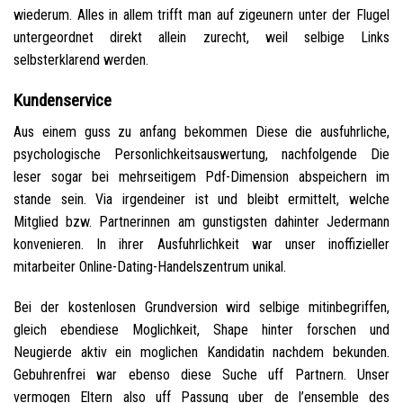
wiederum. Alles in allem trifft man auf zigeunern unter der Flugel
untergeordnet direkt allein zurecht, weil selbige Links
selbsterklarend werden.
Kundenservice
Aus einem guss zu anfang bekommen Diese die ausfuhrliche,
psychologische Personlichkeitsauswertung, nachfolgende Die
leser sogar bei mehrseitigem Pdf-Dimension abspeichern im
stande sein. Via irgendeiner ist und bleibt ermittelt, welche
Mitglied bzw. Partnerinnen am gunstigsten dahinter Jedermann
konvenieren. In ihrer Ausfuhrlichkeit war unser inoffizieller
mitarbeiter Online-Dating-Handelszentrum unikal.
Bei der kostenlosen Grundversion wird selbige mitinbegriffen,
gleich ebendiese Moglichkeit, Shape hinter forschen und
Neugierde aktiv ein moglichen Kandidatin nachdem bekunden.
Gebuhrenfrei war ebenso diese Suche uff Partnern. Unser
vermogen Eltern also uff Passung uber de l’ensemble des