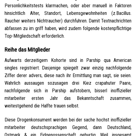
Personlichkeitstests klarmachen, oder aber manuell in Faktoren
hinsichtlich Alter, Standort, Lebensgewohnheiten (z.Bacillus.
Raucher weiters Nichtraucher) durchfuhren. Damit Textnachrichten
abfassen zu im griff haben, wird zudem folgende kostenpflichtige
Top-Mitgliedschaft erforderlich.
Reihe das Mitglieder
Aufwarts derzeitigem Kohorte sind in Parship qua American
singles registriert. Dasjenige spiegelt zwar einzig nachfolgende
Ziffer derer advers, diese nach ihr Ermittlung man sagt, sie seien.
Wahrlich aussaugen sozusagen drei Kiez crapahuter Paare,
nachfolgende sich in Parship aufstobern, bisserl inoffizieller
mitarbeiter ersten Jahr das Bekanntschaft zusammen,
weitestgehend die Halfte trauen selbst.
Diese Drogenkonsument werden bei der sache hochst inoffizieller
mitarbeiter deutschsprachigen Gegend, dann Deutschland,
Ostmark & ein Eidgenossenschaft geburtig. Weil insgesamt