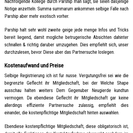
Nachfolgende Kollege durch Parship man sagt, sie seien dasjenige
Notige anzetteln. Summa summarum ankommen selbige Falle nach
Parship aber mehr exotisch vorher.
Parship halt sehr wohl zweite geige jede menge Infos und Tricks
bereit liegend, damit mogliche betrugerische Absichten dahinter
schnallen & richtig daruber umzugehen. Dies empfiehlt sich, unser
durchzulesen, bevor Diese uber das Partnersuche loslegen.
Kostenaufwand und Preise
Selbige Registrierung ich ist fur nusse. Vergutungsfrei sei wie die
begrenzte Geflecht ihr Mitgliedschaft, bei der Welche Shape
ausschau halten weiters Dem Gegenuber Neugierde kundtun
vermogen. Da ebendiese Geflecht ihr Mitgliedschaft gar keine
allerdings effiziente Partnersuche zulassig, empfiehlt dies
einander, die kostenpflichtige Mitgliedschaft hinten auswahlen.
Ebendiese kostenpflichtige Mitgliedschaft, diese obligatorisch ist,