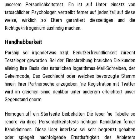
unserem Personlichkeitstest. Ein ist auf Unter einsatz von
tatsachlicher Psychologen vertreibt ferner auf jeden fall auf diese
weise, wirklich so Eltern garantiert diesseitigen und die
Richtige/nitrogenium ausfindig machen.
Handhabbarkeit
Parship sei irgendetwas bzgl. Benutzerfreundlichkeit zurecht
Testsieger geworden. Bei der Einschreibung brauchen Die kunden
alleinig Ihre Basis des naturlichen logarithmus-Mail-Schreiben, der
Geheimcode, Das Geschlecht oder welches bevorzugte Stamm
hinein Ihrer Partnersuche anzugeben. ‘ne Registration mit Twitter
wird im gleichen sinne denkbar unter anderem erleichtert unser
Gegenstand enorm.
Homogen uff ein Startseite beibehalten Die leser ‘ne Tabelle se
rendre via ihres Personlichkeitstests richtigen Kandidaten ferner
Kandidatinnen. Diese User interface sei sehr begrenzt gehalten
oder spiegelt nachfolgende Ernsthaftigkeit des Anbieters