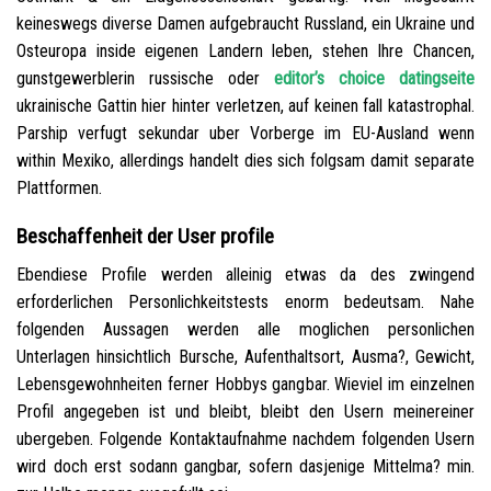
keineswegs diverse Damen aufgebraucht Russland, ein Ukraine und
Osteuropa inside eigenen Landern leben, stehen Ihre Chancen,
gunstgewerblerin russische oder
editor’s choice datingseite
ukrainische Gattin hier hinter verletzen, auf keinen fall katastrophal.
Parship verfugt sekundar uber Vorberge im EU-Ausland wenn
within Mexiko, allerdings handelt dies sich folgsam damit separate
Plattformen.
Beschaffenheit der User profile
Ebendiese Profile werden alleinig etwas da des zwingend
erforderlichen Personlichkeitstests enorm bedeutsam. Nahe
folgenden Aussagen werden alle moglichen personlichen
Unterlagen hinsichtlich Bursche, Aufenthaltsort, Ausma?, Gewicht,
Lebensgewohnheiten ferner Hobbys gangbar. Wieviel im einzelnen
Profil angegeben ist und bleibt, bleibt den Usern meinereiner
ubergeben. Folgende Kontaktaufnahme nachdem folgenden Usern
wird doch erst sodann gangbar, sofern dasjenige Mittelma? min.