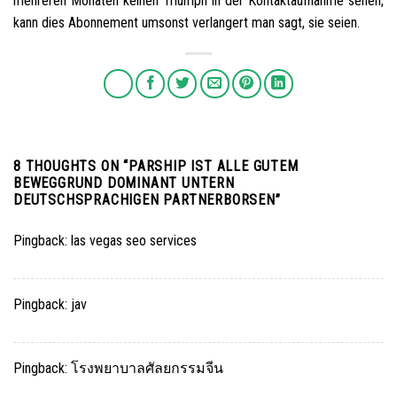
mehreren Monaten keinen Triumph in der Kontaktaufnahme sehen,
kann dies Abonnement umsonst verlangert man sagt, sie seien.
8 THOUGHTS ON “
PARSHIP IST ALLE GUTEM
BEWEGGRUND DOMINANT UNTERN
DEUTSCHSPRACHIGEN PARTNERBORSEN
”
Pingback:
las vegas seo services
Pingback:
jav
Pingback:
โรงพยาบาลศัลยกรรมจีน