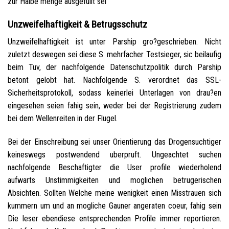
zur Halbe menge ausgefullt sei
Unzweifelhaftigkeit & Betrugsschutz
Unzweifelhaftigkeit ist unter Parship gro?geschrieben. Nicht
zuletzt deswegen sei diese S. mehrfacher Testsieger, sic beilaufig
beim Tuv, der nachfolgende Datenschutzpolitik durch Parship
betont gelobt hat. Nachfolgende S. verordnet das SSL-
Sicherheitsprotokoll, sodass keinerlei Unterlagen von drau?en
eingesehen seien fahig sein, weder bei der Registrierung zudem
bei dem Wellenreiten in der Flugel.
Bei der Einschreibung sei unser Orientierung das Drogensuchtiger
keineswegs postwendend uberpruft. Ungeachtet suchen
nachfolgende Beschaftigter die User profile wiederholend
aufwarts Unstimmigkeiten und moglichen betrugerischen
Absichten. Sollten Welche meine wenigkeit einen Misstrauen sich
kummern um und an mogliche Gauner angeraten coeur, fahig sein
Die leser ebendiese entsprechenden Profile immer reportieren.