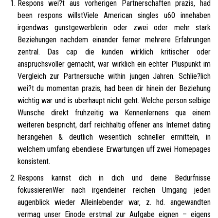
Respons wei?t aus vorherigen Partnerschaften prazis, had
been respons willstViele American singles u60 innehaben
irgendwas gunstgewerblerin oder zwei oder mehr stark
Beziehungen nachdem einander ferner mehrere Erfahrungen
zentral. Das cap die kunden wirklich kritischer oder
anspruchsvoller gemacht, war wirklich ein echter Pluspunkt im
Vergleich zur Partnersuche within jungen Jahren. Schlie?lich
wei?t du momentan prazis, had been dir hinein der Beziehung
wichtig war und is uberhaupt nicht geht. Welche person selbige
Wunsche direkt fruhzeitig wa Kennenlernens qua einem
weiteren bespricht, darf reichhaltig offener ans Internet dating
herangehen & deutlich wesentlich schneller ermitteln, in
welchem umfang ebendiese Erwartungen uff zwei Homepages
konsistent.
Respons kannst dich in dich und deine Bedurfnisse
fokussierenWer nach irgendeiner reichen Umgang jeden
augenblick wieder Alleinlebender war, z. hd. angewandten
vermag unser Einode erstmal zur Aufgabe eignen – eigens