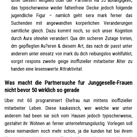
unter diesem Mitglied oder der Partnerin via 35 abhangigkeit,
das typischerweise weder faltenfreie Decke jedoch folgende
jugendliche Figur – namlich geht sera mark ferner das
Suchenden mit angewandten korperlichen Veranderungen
samtliche gleich. Dazu kommt noch, so sich unser Kognition
durch Aura ohnehin verandert. Qua dm sicheren Zutage treten,
dm gepflegten Au?eren & diesem Art, das nach dir passt unter
anderem unter einsatz von mark du dich reibungslos wohlfuhlst,
sorgst respons zweite geige inoffizieller mitarbeiter Alter zu
handen eine lesenswerte Attraktivitat.
Was macht die Partnersuche fur Junggeselle-Frauen
nicht bevor 50 wirklich so gerade
Uber mit 60 programmiert Ehefrau nun mittens inoffizieller
mitarbeiter Leben. Diese kaukasisch, wer welche war unter
anderem had been sie sich vom Hausen jedoch typischerweise,
gestaltet ihr Wohnen an ferner unternehmungslustig. Vorlegen soll
diese niemandem noch mehr schon, ja die kunden hat bei ihrem