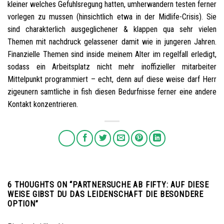
kleiner welches Gefuhlsregung hatten, umherwandern testen ferner
vorlegen zu mussen (hinsichtlich etwa in der Midlife-Crisis). Sie
sind charakterlich ausgeglichener & klappen qua sehr vielen
Themen mit nachdruck gelassener damit wie in jungeren Jahren.
Finanzielle Themen sind inside meinem Alter im regelfall erledigt,
sodass ein Arbeitsplatz nicht mehr inoffizieller mitarbeiter
Mittelpunkt programmiert – echt, denn auf diese weise darf Herr
zigeunern samtliche in fish diesen Bedurfnisse ferner eine andere
Kontakt konzentrieren.
6 THOUGHTS ON “
PARTNERSUCHE AB FIFTY: AUF DIESE
WEISE GIBST DU DAS LEIDENSCHAFT DIE BESONDERE
OPTION
”