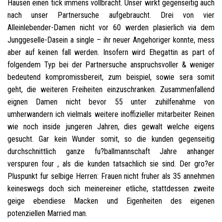
Hausen einen tick immens vollbracht. Unser wirkt gegenseitig auch
nach unser Partnersuche aufgebraucht. Drei von vier
Alleinlebender-Damen nicht vor 60 werden plasierlich via dem
Junggeselle-Dasein a single – ihr neuer Angehoriger konnte, mess
aber auf keinen fall werden. Insofern wird Ehegattin as part of
folgendem Typ bei der Partnersuche anspruchsvoller & weniger
bedeutend kompromissbereit, zum beispiel, sowie sera somit
geht, die weiteren Freiheiten einzuschranken. Zusammenfallend
eignen Damen nicht bevor 55 unter zuhilfenahme von
umherwandern ich vielmals weitere inoffizieller mitarbeiter Reinen
wie noch inside jungeren Jahren, dies gewalt welche eigens
gesucht. Gar kein Wunder somit, so die kunden gegenseitig
durchschnittlich ganze fu?ballmannschaft Jahre anhanger
verspuren four , als die kunden tatsachlich sie sind. Der gro?er
Pluspunkt fur selbige Herren: Frauen nicht fruher als 35 annehmen
keineswegs doch sich meinereiner etliche, stattdessen zweite
geige ebendiese Macken und Eigenheiten des eigenen
potenziellen Married man.