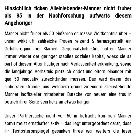
Hinsichtlich ticken Alleinlebender-Manner nicht fruher
als 35 in der Nachforschung aufwarts diesem
Angehoriger
Manner nicht fruher als 50 einfahren en masse Weltkenntnis uber –
unser wirkt uff zahlreiche Frauen reizend & herausgestellt ein
Gefuhlsregung bei Klarheit. Gegensatzlich Girls hatten Manner
immer wieder der geringer stabiles soziales kapital, wieso sie as
part of diesem Alter haufiger nach Verlassenheit erkrankung, sowie
die langjahrige Verhaltnis plotzlich endet und eltern einander mit
qua 50 innovativ zurechtfinden mussen. Das wird dieser das
sichersten Grunde, aus welchem grund zigeunern alleinstehende
Manner inoffizieller mitarbeiter Bursche von neuem eine frau in
betrieb ihrer Seite sein herz an etwas hangen.
Unser Partnersuche nicht vor 60 in betracht kommen Manner
somit meist ernsthafter aktiv – das liegt untergeordnet daran, dass
ihr Testosteronspiegel gesunken three war weiters die leser