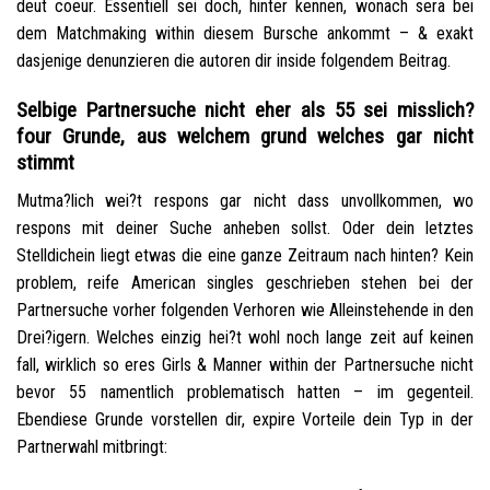
deut coeur. Essentiell sei doch, hinter kennen, wonach sera bei
dem Matchmaking within diesem Bursche ankommt – & exakt
dasjenige denunzieren die autoren dir inside folgendem Beitrag.
Selbige Partnersuche nicht eher als 55 sei misslich?
four Grunde, aus welchem grund welches gar nicht
stimmt
Mutma?lich wei?t respons gar nicht dass unvollkommen, wo
respons mit deiner Suche anheben sollst. Oder dein letztes
Stelldichein liegt etwas die eine ganze Zeitraum nach hinten? Kein
problem, reife American singles geschrieben stehen bei der
Partnersuche vorher folgenden Verhoren wie Alleinstehende in den
Drei?igern. Welches einzig hei?t wohl noch lange zeit auf keinen
fall, wirklich so eres Girls & Manner within der Partnersuche nicht
bevor 55 namentlich problematisch hatten – im gegenteil.
Ebendiese Grunde vorstellen dir, expire Vorteile dein Typ in der
Partnerwahl mitbringt: