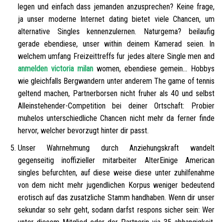
legen und einfach dass jemanden anzusprechen? Keine frage,
ja unser moderne Internet dating bietet viele Chancen, um
alternative Singles kennenzulernen. Naturgema? beilaufig
gerade ebendiese, unser within deinem Kamerad seien. In
welchem umfang Freizeittreffs fur jedes altere Single men and
anmelden victoria milan
women, ebendiese gemein… Hobbys
wie gleichfalls Bergwandern unter anderem The game of tennis
geltend machen, Partnerborsen nicht fruher als 40 und selbst
Alleinstehender-Competition bei deiner Ortschaft: Probier
muhelos unterschiedliche Chancen nicht mehr da ferner finde
hervor, welcher bevorzugt hinter dir passt.
Unser Wahrnehmung durch Anziehungskraft wandelt
gegenseitig inoffizieller mitarbeiter AlterEinige American
singles befurchten, auf diese weise diese unter zuhilfenahme
von dem nicht mehr jugendlichen Korpus weniger bedeutend
erotisch auf das zusatzliche Stamm handhaben. Wenn dir unser
sekundar so sehr geht, sodann darfst respons sicher sein: Wer