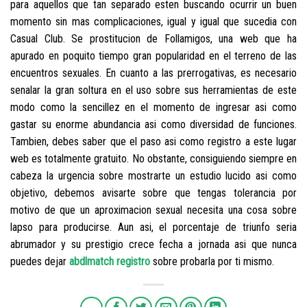
para aquellos que tan separado esten buscando ocurrir un buen
momento sin mas complicaciones, igual y igual que sucedia con
Casual Club. Se prostitucion de Follamigos, una web que ha
apurado en poquito tiempo gran popularidad en el terreno de las
encuentros sexuales. En cuanto a las prerrogativas, es necesario
senalar la gran soltura en el uso sobre sus herramientas de este
modo como la sencillez en el momento de ingresar asi­ como
gastar su enorme abundancia asi­ como diversidad de funciones.
Tambien, debes saber que el paso asi­ como registro a este lugar
web es totalmente gratuito. No obstante, consiguiendo siempre en
cabeza la urgencia sobre mostrarte un estudio lucido asi­ como
objetivo, debemos avisarte sobre que tengas tolerancia por
motivo de que un aproximacion sexual necesita una cosa sobre
lapso para producirse. Aun asi, el porcentaje de triunfo seri­a
abrumador y su prestigio crece fecha a jornada asi que nunca
puedes dejar
abdlmatch registro
sobre probarla por ti mismo.