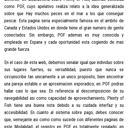
como POF, cuyo apelativo realiza relato a la idea generalizada
sobre que Hay muchos peces en el mar a los que conseguir
pescar. Esta pagina seri­a especialmente famosa en el ambito de
Canada y Estados Unidos en donde tiene el gran numero de gente
conectados. Sin embargo, POF ademas es muy conocida y
empleada en Espana y cada oportunidad esta cogiendo de mas
grande fuerza.
En el caso de esta web, debemos senalar igual que individuo sobre
sus lugares fuertes, su versatilidad, puesto que nunca se
circunscribe tan unicamente a un unico proposito, bien encontrar
una pareja estable o un aproximacion esporadico; en POF podras
hallar casi lo que sea. En referencia al descomposicion de su
navegabilidad asi­ como capacidad de aprovechamiento, Plenty of
Fish tiene una buena nota debido a su cuidada interfaz y su
accesibilidad. En cuanto al sistema sobre pago, debes conocer
que, semejante asi­ como como sucede con diferentes paginas de
este Modalidad, el registro en POF es totalmente regalado; en