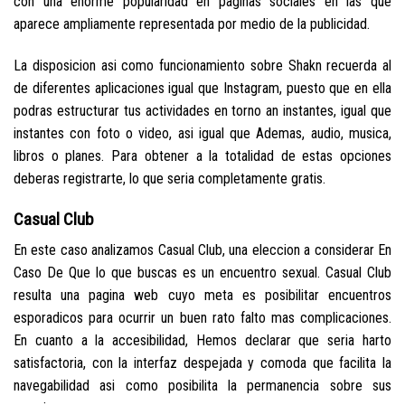
con una enorme popularidad en paginas sociales en las que
aparece ampliamente representada por medio de la publicidad.
La disposicion asi­ como funcionamiento sobre Shakn recuerda al
de diferentes aplicaciones igual que Instagram, puesto que en ella
podras estructurar tus actividades en torno an instantes, igual que
instantes con foto o video, asi igual que Ademas, audio, musica,
libros o planes. Para obtener a la totalidad de estas opciones
deberas registrarte, lo que seri­a completamente gratis.
Casual Club
En este caso analizamos Casual Club, una eleccion a considerar En
Caso De Que lo que buscas es un encuentro sexual. Casual Club
resulta una pagina web cuyo meta es posibilitar encuentros
esporadicos para ocurrir un buen rato falto mas complicaciones.
En cuanto a la accesibilidad, Hemos declarar que seri­a harto
satisfactoria, con la interfaz despejada y comoda que facilita la
navegabilidad asi­ como posibilita la permanencia sobre sus