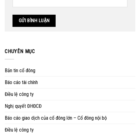
CHUYÊN MỤC
Bản tin cổ đông
Báo cáo tài chính
Điều lệ công ty
Nghị quyết ĐHĐCĐ
Báo cáo giao dịch của cổ đông lớn – Cổ đông nội bộ
Điều lệ công ty