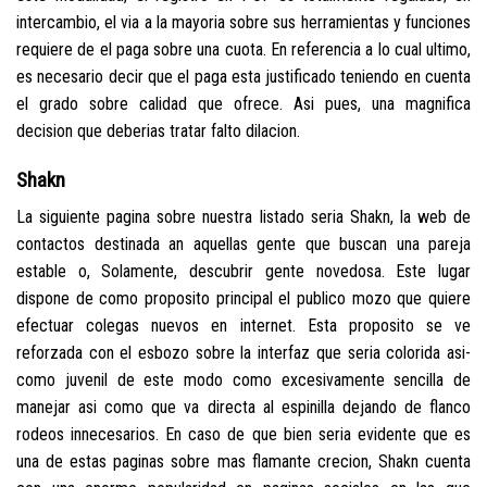
intercambio, el via a la mayoria sobre sus herramientas y funciones
requiere de el paga sobre una cuota. En referencia a lo cual ultimo,
es necesario decir que el paga esta justificado teniendo en cuenta
el grado sobre calidad que ofrece.
Asi pues, una magnifica
decision que deberias tratar falto dilacion.
Shakn
La siguiente pagina sobre nuestra listado seri­a Shakn, la web de
contactos destinada an aquellas gente que buscan una pareja
estable o, Solamente, descubrir gente novedosa. Este lugar
dispone de como proposito principal el publico mozo que quiere
efectuar colegas nuevos en internet. Esta proposito se ve
reforzada con el esbozo sobre la interfaz que seri­a colorida asi­
como juvenil de este modo como excesivamente sencilla de
manejar asi­ como que va directa al espinilla dejando de flanco
rodeos innecesarios. En caso de que bien seri­a evidente que es
una de estas paginas sobre mas flamante crecion, Shakn cuenta