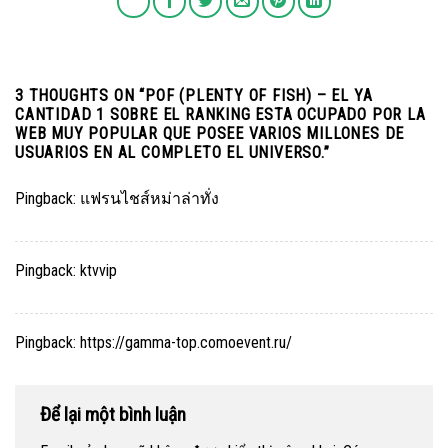
3 THOUGHTS ON “
POF (PLENTY OF FISH) – EL YA
CANTIDAD 1 SOBRE EL RANKING ESTA OCUPADO POR LA
WEB MUY POPULAR QUE POSEE VARIOS MILLONES DE
USUARIOS EN AL COMPLETO EL UNIVERSO.
”
Pingback:
แฟรนไชส์หม่าล่าทั่ง
Pingback:
ktvvip
Pingback:
https://gamma-top.comoevent.ru/
Để lại một bình luận