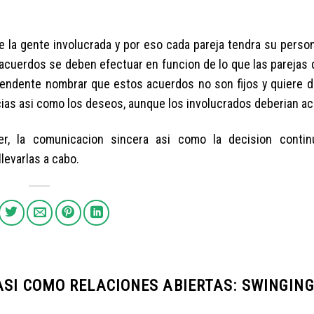
e la gente involucrada y por eso cada pareja tendra su perso
acuerdos se deben efectuar en funcion de lo que las parejas q
cendente nombrar que estos acuerdos no son fijos y quiere d
as asi­ como los deseos, aunque los involucrados deberi­an ac
er, la comunicacion sincera asi­ como la decision conti
levarlas a cabo.
SI­ COMO RELACIONES ABIERTAS: SWINGIN