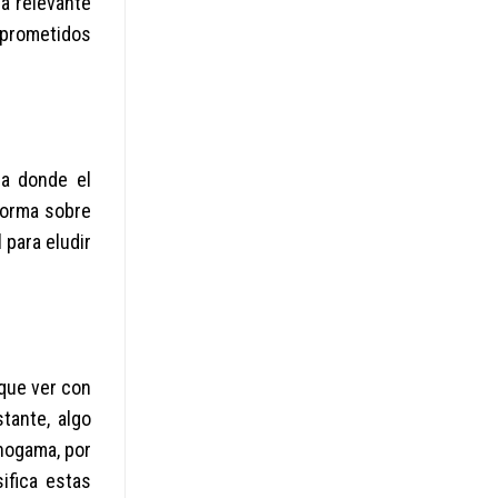
a relevante
mprometidos
 a donde el
forma sobre
 para eludir
 que ver con
tante, algo
onogama, por
ifica estas