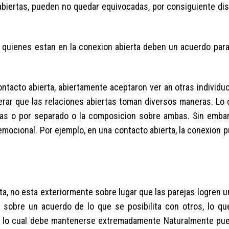
biertas, pueden no quedar equivocadas, por consiguiente di
e quienes estan en la conexion abierta deben un acuerdo para
ontacto abierta, abiertamente aceptaron ver an otras individu
erar que las relaciones abiertas toman diversos maneras. Lo 
tas o por separado o la composicion sobre ambas. Sin embarg
emocional. Por ejemplo, en una contacto abierta, la conexion 
rta, no esta exteriormente sobre lugar que las parejas logren
a sobre un acuerdo de lo que se posibilita con otros, lo q
omo lo cual debe mantenerse extremadamente Naturalmente pu