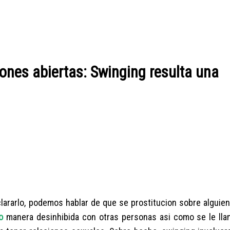
iones abiertas: Swinging resulta una
clararlo, podemos hablar de que se prostitucion sobre alguie
o
manera desinhibida con otras personas asi­ como se le lla