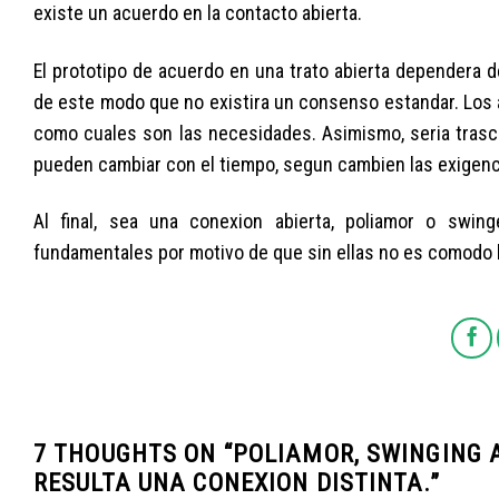
existe un acuerdo en la contacto abierta.
El prototipo de acuerdo en una trato abierta dependera d
de este modo que no existira un consenso estandar. Los 
como cuales son las necesidades. Asimismo, seri­a tras
pueden cambiar con el tiempo, segun cambien las exigenci
Al final, sea una conexion abierta, poliamor o swing
fundamentales por motivo de que sin ellas no es comodo l
7 THOUGHTS ON “
POLIAMOR, SWINGING A
RESULTA UNA CONEXION DISTINTA.
”