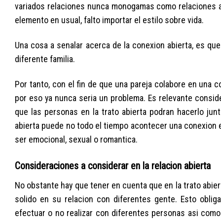
variados relaciones nunca monogamas como relaciones a
elemento en usual, falto importar el estilo sobre vida.
Una cosa a senalar acerca de la conexion abierta, es qu
diferente familia.
Por tanto, con el fin de que una pareja colabore en una c
por eso ya nunca seri­a un problema. Es relevante consid
que las personas en la trato abierta podran hacerlo jun
abierta puede no todo el tiempo acontecer una conexion 
ser emocional, sexual o romantica.
Consideraciones a considerar en la relacion abierta
No obstante hay que tener en cuenta que en la trato abie
solido en su relacion con diferentes gente. Esto oblig
efectuar o no realizar con diferentes personas asi­ c