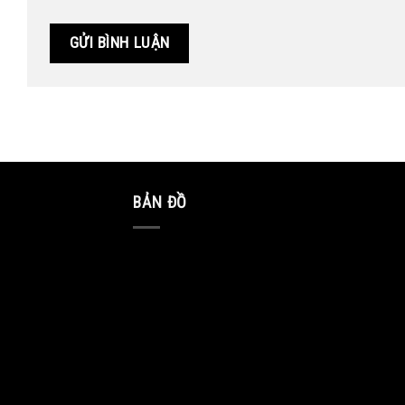
BẢN ĐỒ