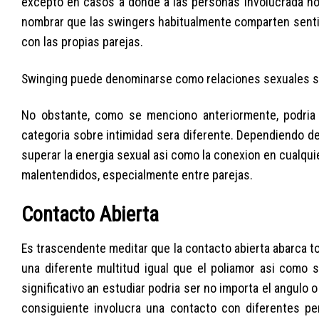
excepto en casos a donde a las personas involucrada no 
nombrar que las swingers habitualmente comparten sentim
con las propias parejas.
Swinging puede denominarse como relaciones sexuales soc
No obstante, como se menciono anteriormente, podria 
categoria sobre intimidad sera diferente. Dependiendo d
superar la energia sexual asi­ como la conexion en cualqui
malentendidos, especialmente entre parejas.
Contacto Abierta
Es trascendente meditar que la contacto abierta abarca to
una diferente multitud igual que el poliamor asi­ como
significativo an estudiar podri­a ser no importa el angulo
consiguiente involucra una contacto con diferentes per