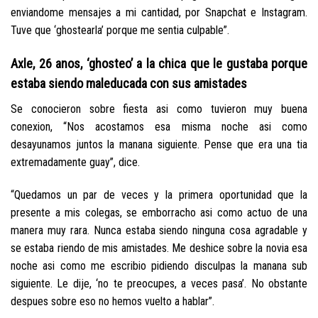
enviandome mensajes a mi cantidad, por Snapchat e Instagram.
Tuve que ‘ghostearla’ porque me sentia culpable”.
Axle, 26 anos, ‘ghosteo’ a la chica que le gustaba porque
estaba siendo maleducada con sus amistades
Se conocieron sobre fiesta asi­ como tuvieron muy buena
conexion, “Nos acostamos esa misma noche asi­ como
desayunamos juntos la manana siguiente.
Pense que era una tia
extremadamente guay”, dice.
“Quedamos un par de veces y la primera oportunidad que la
presente a mis colegas, se emborracho asi­ como actuo de una
manera muy rara. Nunca estaba siendo ninguna cosa agradable y
se estaba riendo de mis amistades. Me deshice sobre la novia esa
noche asi­ como me escribio pidiendo disculpas la manana sub
siguiente. Le dije, ‘no te preocupes, a veces pasa’. No obstante
despues sobre eso no hemos vuelto a hablar”.