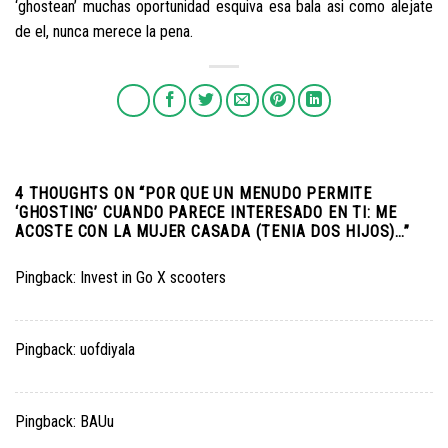
‘ghostean’ muchas oportunidad esquiva esa bala asi­ como alejate
de el, nunca merece la pena.
4 THOUGHTS ON “
POR QUE UN MENUDO PERMITE
‘GHOSTING’ CUANDO PARECE INTERESADO EN TI: ME
ACOSTE CON LA MUJER CASADA (TENIA DOS HIJOS)…
”
Pingback:
Invest in Go X scooters
Pingback:
uofdiyala
Pingback:
BAUu