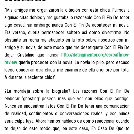
“Mis amigos me organizaron la citacion con esta chica. Fuimos a
algunas citas dobles y me gustaba lo razonable Con El Fin De tener
algo casual sin embargo nunca Con El Fin De acontecer mi novia.
Era verano, queria permanecer soltero asi­ como divertirme. No
obstante un fecha me etiqueto en la foto sobre nosotros con mi
amigo y su novia, de este modo que me desetiquete Con El Fin De
dejar Cristalino que nunca
http://datingmentor.org/es/caffmos-
review
queria proceder con la novia. La novia lo pillo, pero escaso
luego conoci an otra chica, me enamore de ella e ignore por total
A durante la reciente chica”.
?La moraleja sobre la biografia? Las razones Con El Fin De
elaborar ‘ghosting’ poseen mas que ver con ellos que contigo.
Nunca se encuentran listos Con El Fin De tener una comunicacion
de realidad, sentimientos o conversaciones reales. y eso nunca
seri­a culpa tuya. Ahora hemos hablado de como reaccionar cuando
te dejan de este modo que, en este caso, En Caso De Que te