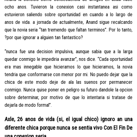
ocho anos. Tuvieron la conexion casi instantanea asi­ como
estuvieron saliendo sobre oportunidad en cuando a lo largo de
anos de vida. a jornada de actualmente, Anand sigue recalcando
que la novia seri­a “tan tremendo que faltan terminos”. Por lo tanto,
?por que ignorar a alguien tan fantastico?
“nunca fue una decision impulsiva, aunque sabia que a la larga
quedar conmigo le impediria avanzar”, nos dice. “Cada oportunidad
era mas innegable que hicieramos lo que hicieramos, la novia
tendria que conformarse con menor por mi. No puedo dejar que la
chica de este modo deje de ala las suenos por permanecer
conmigo. Nunca quise poner en peligro su futuro dandole la opcion
sobre determinar, por motivo de que lo intentaria si tratase de
dejarla de modo formal”.
Axle, 26 anos de vida (si, el igual chico) ignoro an una
diferente chica porque nunca se sentia vivo Con El Fin De
una conexion seria.