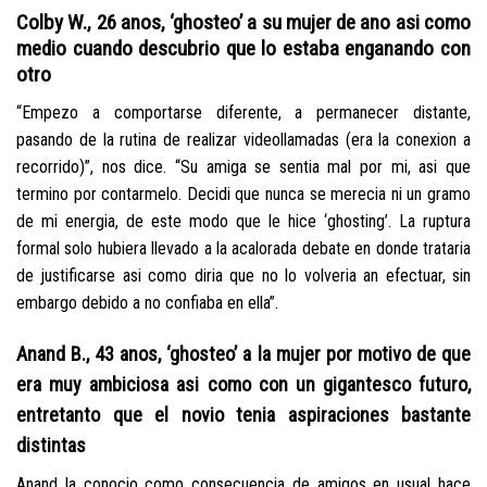
Colby W., 26 anos, ‘ghosteo’ a su mujer de ano asi­ como
medio cuando descubrio que lo estaba enganando con
otro
“Empezo a comportarse diferente, a permanecer distante,
pasando de la rutina de realizar videollamadas (era la conexion a
recorrido)”, nos dice. “Su amiga se sentia mal por mi, asi que
termino por contarmelo. Decidi que nunca se merecia ni un gramo
de mi energia, de este modo que le hice ‘ghosting’. La ruptura
formal solo hubiera llevado a la acalorada debate en donde trataria
de justificarse asi­ como diria que no lo volveria an efectuar, sin
embargo debido a no confiaba en ella”.
Anand B., 43 anos, ‘ghosteo’ a la mujer por motivo de que
era muy ambiciosa asi­ como con un gigantesco futuro,
entretanto que el novio tenia aspiraciones bastante
distintas
Anand la conocio como consecuencia de amigos en usual hace