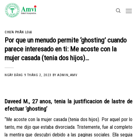
Skip
to
content
CHƯA PHÂN LOẠI
Por que un menudo permite ‘ghosting’ cuando
parece interesado en ti: Me acoste con la
mujer casada (tenia dos hijos)…
NGÀY ĐĂNG
9 THÁNG 2, 2023
BY
ADMIN_AMV
Daveed M., 27 anos, tenia la justificacion de lastre de
efectuar ‘ghosting’
“Me acoste con la mujer casada (tenia dos hijos). Por aquel por lo
tanto, me dijo que estaba divorciada. Tristemente, fue al completo
la mentira que descubri debido a las paginas sociales. Ella seguia