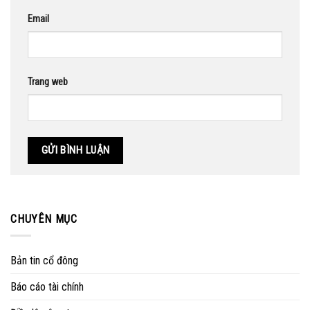
Email
Trang web
CHUYÊN MỤC
Bản tin cổ đông
Báo cáo tài chính