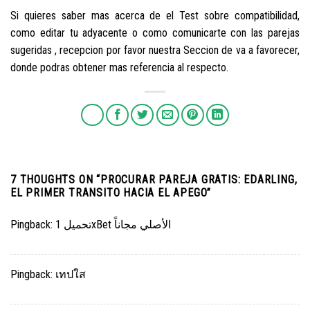
Si quieres saber mas acerca de el Test sobre compatibilidad,
como editar tu adyacente o como comunicarte con las parejas
sugeridas , recepcion por favor nuestra Seccion de va a favorecer,
donde podras obtener mas referencia al respecto.
7 THOUGHTS ON “
PROCURAR PAREJA GRATIS: EDARLING,
EL PRIMER TRANSITO HACIA EL APEGO
”
Pingback:
تحميل 1xBet الأصلي مجاناً
Pingback:
เทปใส