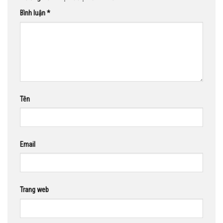
Bình luận
*
Tên
Email
Trang web