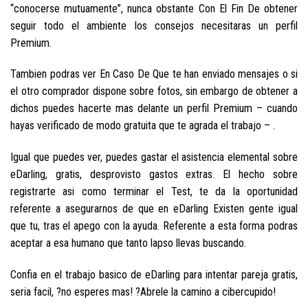
“conocerse mutuamente”, nunca obstante Con El Fin De obtener
seguir todo el ambiente los consejos necesitaras un perfil
Premium.
Tambien podras ver En Caso De Que te han enviado mensajes o si
el otro comprador dispone sobre fotos, sin embargo de obtener a
dichos puedes hacerte mas delante un perfil Premium – cuando
hayas verificado de modo gratuita que te agrada el trabajo – .
Igual que puedes ver, puedes gastar el asistencia elemental sobre
eDarling, gratis, desprovisto gastos extras. El hecho sobre
registrarte asi­ como terminar el Test, te da la oportunidad
referente a asegurarnos de que en eDarling Existen gente igual
que tu, tras el apego con la ayuda. Referente a esta forma podras
aceptar a esa humano que tanto lapso llevas buscando.
Confia en el trabajo basico de eDarling para intentar pareja gratis,
seri­a facil, ?no esperes mas! ?Abrele la camino a cibercupido!