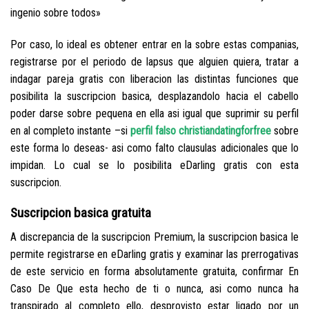
ingenio sobre todos»
Por caso, lo ideal es obtener entrar en la sobre estas companias,
registrarse por el periodo de lapsus que alguien quiera, tratar a
indagar pareja gratis con liberacion las distintas funciones que
posibilita la suscripcion basica, desplazandolo hacia el cabello
poder darse sobre pequena en ella asi­ igual que suprimir su perfil
en al completo instante –si
perfil falso christiandatingforfree
sobre
este forma lo deseas- asi­ como falto clausulas adicionales que lo
impidan. Lo cual se lo posibilita eDarling gratis con esta
suscripcion.
Suscripcion basica gratuita
A discrepancia de la suscripcion Premium, la suscripcion basica le
permite registrarse en eDarling gratis y examinar las prerrogativas
de este servicio en forma absolutamente gratuita, confirmar En
Caso De Que esta hecho de ti o nunca, asi­ como nunca ha
transpirado al completo ello, desprovisto estar ligado por un