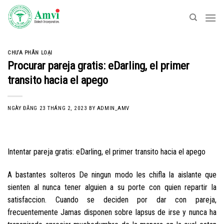
Skip
to
content
CHƯA PHÂN LOẠI
Procurar pareja gratis: eDarling, el primer
transito hacia el apego
NGÀY ĐĂNG
23 THÁNG 2, 2023
BY
ADMIN_AMV
Intentar pareja gratis: eDarling, el primer transito hacia el apego
A bastantes solteros De ningun modo les chifla la aislante que
sienten al nunca tener alguien a su porte con quien repartir la
satisfaccion. Cuando se deciden por dar con pareja,
frecuentemente Jamas disponen sobre lapsus de irse y nunca ha