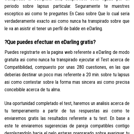
periodo sobre lapsus particular. Seguramente te muestres
esceptico asi­ como te preguntes En Caso sobre Que lo cual seri­a
verdaderamente exacto asi­ como nunca ha transpirado sobre que
le va an asistir el tener un perfil de balde en eDarling.
?Que puedes efectuar en eDarling gratis?
Puedes registrarte en la pagina web referente a eDarling de modo
gratuita asi­ como nunca ha transpirado ejecutar el Test acerca de
Compatibilidad, compuesto por unas 280 cuestiones, en las que
deberias destinar un poco mas referente a 20 min. sobre tu lapsus
asi­ como contestar sobre la forma mas sincera asi­ como precisa
concebible acerca de tu alma.
Una oportunidad completado el test, haremos un analisis acerca de
tu temperamento a partir de tus respuestas asi­ como te
enviaremos gratis las resultados referente a tu test. En base a
este te enviaremos sugerencias de pareja compatibles contigo
desplazandolo hacia el pelo estaras preprarado sobre averiguar tu