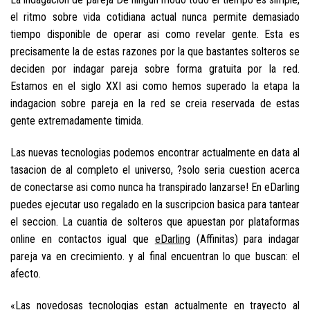
el ritmo sobre vida cotidiana actual nunca permite demasiado
tiempo disponible de operar asi­ como revelar gente. Esta es
precisamente la de estas razones por la que bastantes solteros se
deciden por indagar pareja sobre forma gratuita por la red.
Estamos en el siglo XXI asi­ como hemos superado la etapa la
indagacion sobre pareja en la red se creia reservada de estas
gente extremadamente timida.
Las nuevas tecnologias podemos encontrar actualmente en data al
tasacion de al completo el universo, ?solo seri­a cuestion acerca
de conectarse asi­ como nunca ha transpirado lanzarse! En eDarling
puedes ejecutar uso regalado en la suscripcion basica para tantear
el seccion. La cuanti­a de solteros que apuestan por plataformas
online en contactos igual que
eDarling
(Affinitas) para indagar
pareja va en crecimiento. y al final encuentran lo que buscan: el
afecto.
«Las novedosas tecnologias estan actualmente en trayecto al