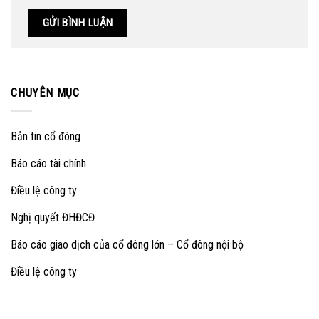
CHUYÊN MỤC
Bản tin cổ đông
Báo cáo tài chính
Điều lệ công ty
Nghị quyết ĐHĐCĐ
Báo cáo giao dịch của cổ đông lớn – Cổ đông nội bộ
Điều lệ công ty