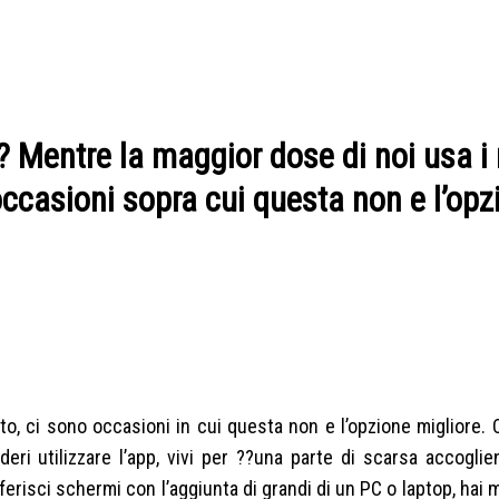
 Mentre la maggior dose di noi usa i 
 occasioni sopra cui questa non e l’opz
tto, ci sono occasioni in cui questa non e l’opzione migliore.
eri utilizzare l’app, vivi per ??una parte di scarsa accoglie
erisci schermi con l’aggiunta di grandi di un PC o laptop, hai 