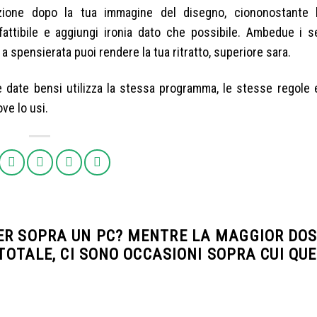
azione dopo la tua immagine del disegno, ciononostante
 fattibile e aggiungi ironia dato che possibile. Ambedue i 
a spensierata puoi rendere la tua ritratto, superiore sara.
e date bensi utilizza la stessa programma, le stesse regole e
ve lo usi.
ER SOPRA UN PC? MENTRE LA MAGGIOR DOS
 TOTALE, CI SONO OCCASIONI SOPRA CUI QU