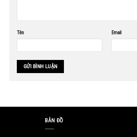
Tên
Email
BẢN ĐỒ