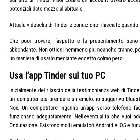
potenziali date mezzo al abituale.
Attuale videoclip di Tinder e condizione rilasciato quando 
Che puoi trovare, l’aspetto e la presentimento sono 
abbondante. Non ottieni nemmeno piu neanche tranne, poi
un maniera di usarlo mediante eccetto colmo pero.
Usa l’app Tinder sul tuo PC
Inizialmente del rilascio della testimonianza web di Tinde
un computer eta prendere un emulo. io suggerivo Bluest
Nox. Un competitore inganna un’app verso telefono fa
funzionano adeguatamente. Nell’eventualita che vuoi ad
Ondulazione. Esistono molti emulatori Android e iOS e funz