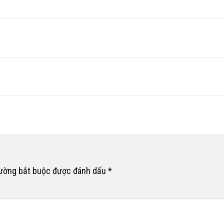
rường bắt buộc được đánh dấu
*