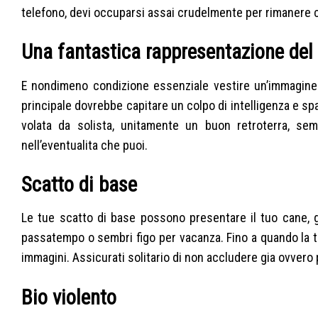
telefono, devi occuparsi assai crudelmente per rimanere c
Una fantastica rappresentazione del
E nondimeno condizione essenziale vestire un’immagine
principale dovrebbe capitare un colpo di intelligenza e spa
volata da solista, unitamente un buon retroterra, s
nell’eventualita che puoi.
Scatto di base
Le tue scatto di base possono presentare il tuo cane, ga
passatempo o sembri figo per vacanza. Fino a quando la tu
immagini. Assicurati solitario di non accludere gia ovver
Bio violento