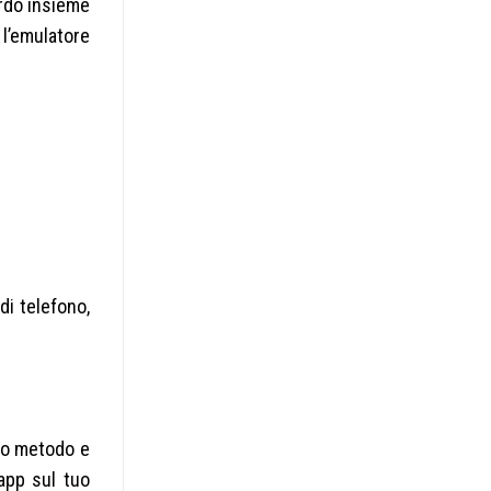
rdo insieme
l’emulatore
di telefono,
ico metodo e
app sul tuo