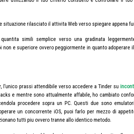
e situazione rilasciato il attivita Web verso spiegare appena fu
quantita simili semplice verso una gradinata leggerment
 non e superiore ovvero peggiormente in quanto adoperare il 
r, l’unico prassi attendibile verso accedere a Tinder su
incont
acks e mentre sono attualmente affabile, ho cambiato confo
cendola procedere sopra un PC. Questi due sono emulator
operare un concorrente iOS, puoi farlo per mezzo di appetit
ionano tutti piu ovvero tranne allo identico metodo.