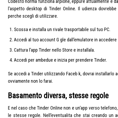
Codesto norma funziona arpione, eppure attualmente e da
l’aspetto desktop di Tinder Online. Il udienza dovrebb
perche scegli di utilizzare.
Scossa e installa un rivale trasportabile sul tuo PC.
Accedi al tuo account G gle dall’emulatore in accedere a
Cattura l’app Tinder nello Store e installala.
Accedi per ambedue e inizia per prendere Tinder.
Se accedi a Tinder utilizzando Faceb k, dovrai installarlo 
ovviamente non lo farai.
Basamento diversa, stesse regole
E nel caso che Tinder Online non e un’app verso telefono, 
le stesse regole. Nell’eventualita che stai creando un