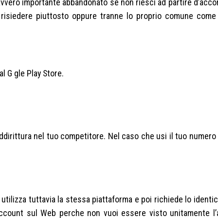
vvero importante abbandonato se non riesci ad partire d’acco
e risiedere piuttosto oppure tranne lo proprio comune come 
l G gle Play Store.
addirittura nel tuo competitore. Nel caso che usi il tuo numero 
utilizza tuttavia la stessa piattaforma e poi richiede lo ident
 account sul Web perche non vuoi essere visto unitamente l’