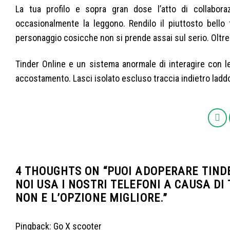
La tua profilo e sopra gran dose l’atto di collabor
occasionalmente la leggono. Rendilo il piuttosto bello
personaggio cosicche non si prende assai sul serio. Oltre 
Tinder Online e un sistema anormale di interagire con l
accostamento. Lasci isolato escluso traccia indietro laddo
4 THOUGHTS ON “
PUOI ADOPERARE TIND
NOI USA I NOSTRI TELEFONI A CAUSA DI
NON E L’OPZIONE MIGLIORE.
”
Pingback:
Go X scooter