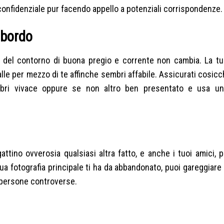
onfidenziale pur facendo appello a potenziali corrispondenze.
 bordo
 del contorno di buona pregio e corrente non cambia. La t
lle per mezzo di te affinche sembri affabile. Assicurati cosicc
embri vivace oppure se non altro ben presentato e usa u
ttino ovverosia qualsiasi altra fatto, e anche i tuoi amici,
a fotografia principale ti ha da abbandonato, puoi gareggiare 
o persone controverse.