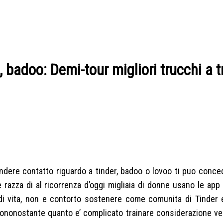
, badoo: Demi-tour migliori trucchi a t
endere contatto riguardo a tinder, badoo o lovoo ti puo conce
azza di al ricorrenza d’oggi migliaia di donne usano le app 
di vita, non e contorto sostenere come comunita di Tinder 
ononostante quanto e’ complicato trainare considerazione ve