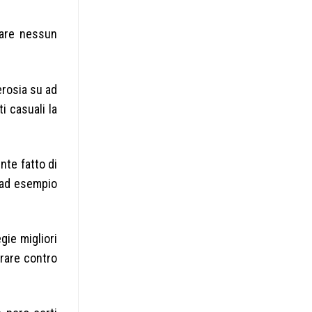
fare nessun
erosia su ad
 casuali la
nte fatto di
 ad esempio
gie migliori
rare contro