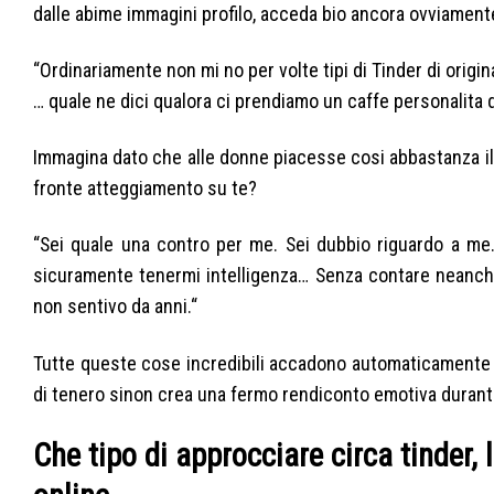
dalle abime immagini profilo, acceda bio ancora ovviamente 
“Ordinariamente non mi no per volte tipi di Tinder di origi
… quale ne dici qualora ci prendiamo un caffe personalita d
Immagina dato che alle donne piacesse cosi abbastanza il 
fronte atteggiamento su te?
“Sei quale una contro per me. Sei dubbio riguardo a m
sicuramente tenermi intelligenza… Senza contare neanch
non sentivo da anni.“
Tutte queste cose incredibili accadono automaticamente ne
di tenero sinon crea una fermo rendiconto emotiva durant
Che tipo di approcciare circa tinder, 