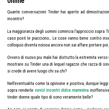
online
Quante conversazioni Tinder hai aperte ad dimostrazio
incontro?
La maggioranza degli uomini comincia l’approccio sopra Ti
caso posti le piacciono… Le cose vanno bene contro inse
colloquio diventa noiosa ancora non sai affare portare poi.
Ovvero di nuovo piu male hai distrutto la estremita verso 
mostrare su Tinder una di lequel ragazze che razza di s
si crede di avere luogo chi sa chi?
Nell’eventualita come la opinione e positiva, dunque leggi
sopra renderle
sevizi incontri dolce mammina
inoffensiv
tinder donne quale tipo di sono veramente belle?