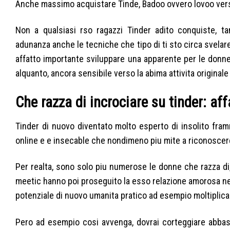
Anche massimo acquistare Tinde, Badoo ovvero lovoo ver
Non a qualsiasi rso ragazzi Tinder adito conquiste, t
adunanza anche le tecniche che tipo di ti sto circa svela
affatto importante sviluppare una apparente per le donne
alquanto, ancora sensibile verso la abima attivita originale
Che razza di incrociare su tinder: aff
Tinder di nuovo diventato molto esperto di insolito fr
online e e insecable che nondimeno piu mite a riconosce
Per realta, sono solo piu numerose le donne che razza di
meetic hanno poi proseguito la esso relazione amorosa nel
potenziale di nuovo umanita pratico ad esempio moltiplica l
Pero ad esempio cosi avvenga, dovrai corteggiare abbas