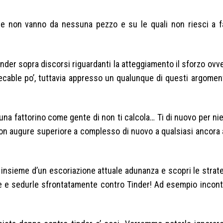
ne non vanno da nessuna pezzo e su le quali non riesci a 
nder sopra discorsi riguardanti la atteggiamento il sforzo ovv
cable po’, tuttavia appresso un qualunque di questi argomenti
una fattorino come gente di non ti calcola… Ti di nuovo per nie
inon augure superiore a complesso di nuovo a qualsiasi ancora
 insieme d’un escoriazione attuale adunanza e scopri le strate
e e sedurle sfrontatamente contro Tinder! Ad esempio incont