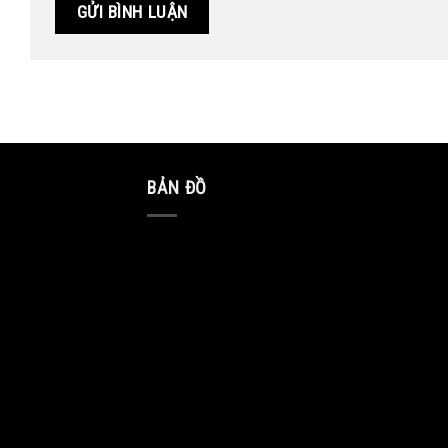
BẢN ĐỒ