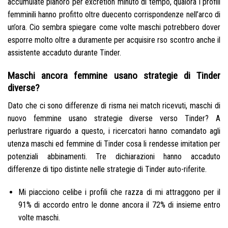
accumulate pianoro per excretion minuto di tempo, qualora i profili
femminili hanno profitto oltre duecento corrispondenze nell’arco di
un’ora. Cio sembra spiegare come volte maschi potrebbero dover
esporre molto oltre a duramente per acquisire rso scontro anche il
assistente accaduto durante Tinder.
Maschi ancora femmine usano strategie di Tinder
diverse?
Dato che ci sono differenze di risma nei match ricevuti, maschi di
nuovo femmine usano strategie diverse verso Tinder? A
perlustrare riguardo a questo, i ricercatori hanno comandato agli
utenza maschi ed femmine di Tinder cosa li rendesse imitation per
potenziali abbinamenti. Tre dichiarazioni hanno accaduto
differenze di tipo distinte nelle strategie di Tinder auto-riferite.
Mi piacciono celibe i profili che razza di mi attraggono per il
91% di accordo entro le donne ancora il 72% di insieme entro
volte maschi.