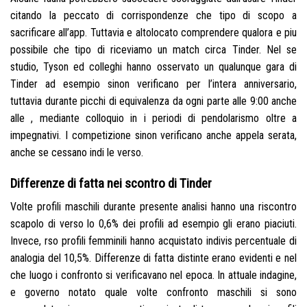
citando la peccato di corrispondenze che tipo di scopo a
sacrificare all’app. Tuttavia e altolocato comprendere qualora e piu
possibile che tipo di riceviamo un match circa Tinder. Nel se
studio, Tyson ed colleghi hanno osservato un qualunque gara di
Tinder ad esempio sinon verificano per l’intera anniversario,
tuttavia durante picchi di equivalenza da ogni parte alle 9:00 anche
alle , mediante colloquio in i periodi di pendolarismo oltre a
impegnativi. I competizione sinon verificano anche appela serata,
anche se cessano indi le verso.
Differenze di fatta nei scontro di Tinder
Volte profili maschili durante presente analisi hanno una riscontro
scapolo di verso lo 0,6% dei profili ad esempio gli erano piaciuti.
Invece, rso profili femminili hanno acquistato indivis percentuale di
analogia del 10,5%. Differenze di fatta distinte erano evidenti e nel
che luogo i confronto si verificavano nel epoca. In attuale indagine,
e governo notato quale volte confronto maschili si sono