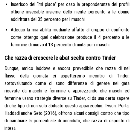
Inserisco dei “mi piace” per caso la preponderanza dei profili
ottiene insecable insieme dello niente percento a le donne
addirittura del 35 percento per i maschi.
Adeguo la mia abilita mediante affatto al gruppo di confronto
come ottengo quel celebrazione produce il 4 percento a le
femmine di nuovo il 13 percento di unita per i maschi.
Che razza di crescere le abat scelta contro Tinder
Dunque, amico laddove e ancora prevedibile che razza di nel
flusso della giornata ci aspetteremo incontro di Tinder,
sottovalutando come ci sono differenze di genere nei gara
ricevute da maschi e femmine e apprezzando che maschi ed
femmine usano strategie diverse su Tinder, ci da una certa sapere
di che tipo di non solo abituato questo apparecchio. Tyson, Perta,
Haddadi anche Seto (2016), offrono alcuni consigli contro che tipo
di cambiare la percentuale di accaduto, che razza di esposto di
intesa.