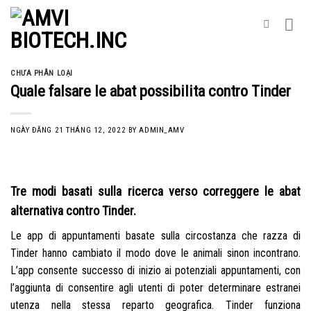
Skip
to
content
CHƯA PHÂN LOẠI
Quale falsare le abat possibilita contro Tinder
NGÀY ĐĂNG
21 THÁNG 12, 2022
BY
ADMIN_AMV
Tre modi basati sulla ricerca verso correggere le abat
alternativa contro Tinder.
Le app di appuntamenti basate sulla circostanza che razza di
Tinder hanno cambiato il modo dove le animali sinon incontrano.
L’app consente successo di inizio ai potenziali appuntamenti, con
l’aggiunta di consentire agli utenti di poter determinare estranei
utenza nella stessa reparto geografica. Tinder funziona