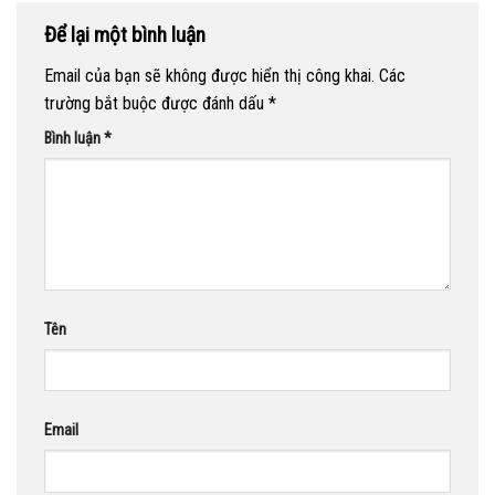
Để lại một bình luận
Email của bạn sẽ không được hiển thị công khai.
Các
trường bắt buộc được đánh dấu
*
Bình luận
*
Tên
Email