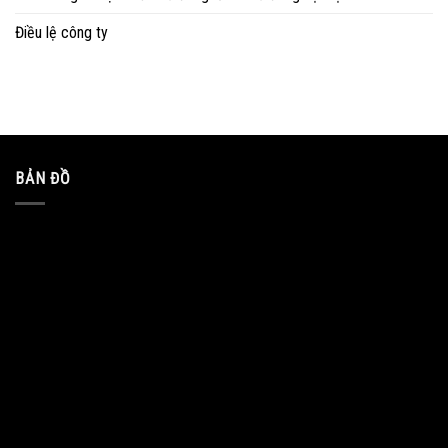
Điều lệ công ty
BẢN ĐỒ