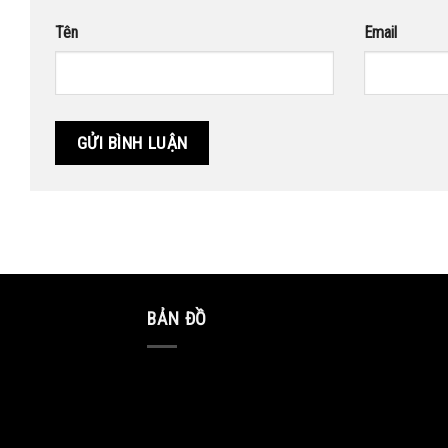
Tên
Email
BẢN ĐỒ