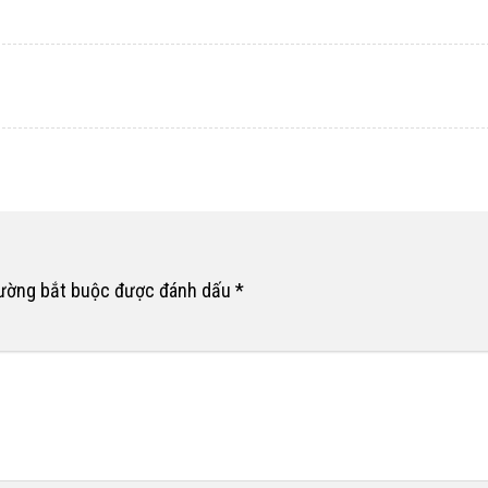
rường bắt buộc được đánh dấu
*