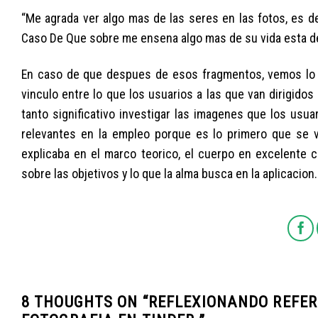
“Me agrada ver algo mas de las seres en las fotos, es d
Caso De Que sobre me ensena algo mas de su vida esta d
En caso de que despues de esos fragmentos, vemos lo r
vinculo entre lo que los usuarios a las que van dirigido
tanto significativo investigar las imagenes que los usu
relevantes en la empleo porque es lo primero que se v
explicaba en el marco teorico, el cuerpo en excelente c
sobre las objetivos y lo que la alma busca en la aplicacion.
8 THOUGHTS ON “
REFLEXIONANDO REFERE