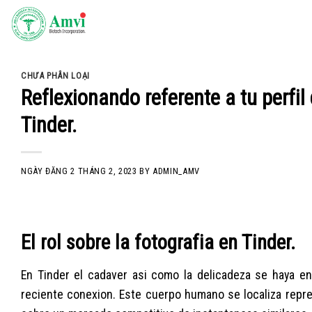
Skip
to
content
CHƯA PHÂN LOẠI
Reflexionando referente a tu perfil 
Tinder.
NGÀY ĐĂNG
2 THÁNG 2, 2023
BY
ADMIN_AMV
El rol sobre la fotografia en Tinder.
En Tinder el cadaver asi­ como la delicadeza se haya en
reciente conexion. Este cuerpo humano se localiza repr