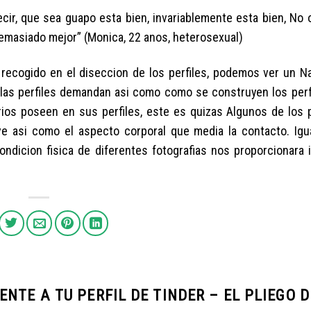
ecir, que sea guapo esta bien, invariablemente esta bien, No 
emasiado mejor” (Monica, 22 anos, heterosexual)
ecogido en el diseccion de los perfiles, podemos ver un N
s las perfiles demandan asi­ como como se construyen los perf
arios poseen en sus perfiles, este es quizas Algunos de los
e asi­ como el aspecto corporal que media la contacto. Igu
ondicion fisica de diferentes fotografias nos proporcionara 
NTE A TU PERFIL DE TINDER – EL PLIEGO D