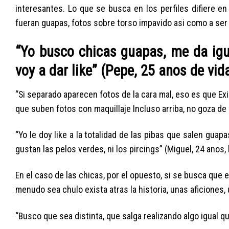
interesantes. Lo que se busca en los perfiles difiere e
fueran guapas, fotos sobre torso impavido asi­ como a ser
“Yo busco chicas guapas, me da igual
voy a dar like” (Pepe, 25 anos de vid
“Si separado aparecen fotos de la cara mal, eso es que Ex
que suben fotos con maquillaje Incluso arriba, no goza de
“Yo le doy like a la totalidad de las pibas que salen gua
gustan las pelos verdes, ni los pircings” (Miguel, 24 anos,
En el caso de las chicas, por el opuesto, si se busca que e
menudo sea chulo exista atras la historia, unas aficiones
“Busco que sea distinta, que salga realizando algo igual q