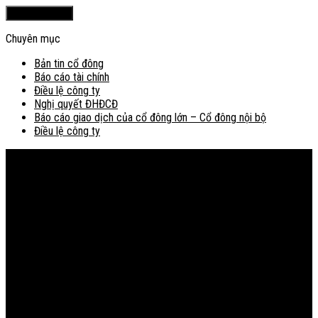
Chuyên mục
Bản tin cổ đông
Báo cáo tài chính
Điều lệ công ty
Nghị quyết ĐHĐCĐ
Báo cáo giao dịch của cổ đông lớn – Cổ đông nội bộ
Điều lệ công ty
Bản đồ