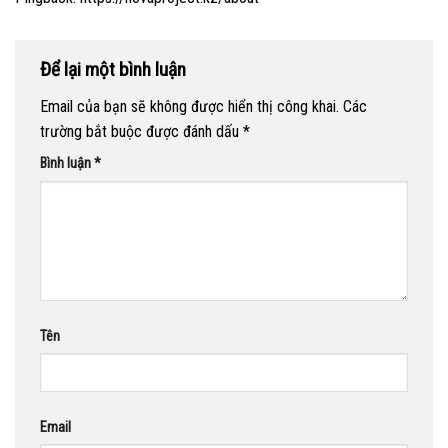
Để lại một bình luận
Email của bạn sẽ không được hiển thị công khai.
Các
trường bắt buộc được đánh dấu
*
Bình luận
*
Tên
Email