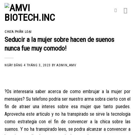
Skip
to
content
CHƯA PHÂN LOẠI
Seducir a la mujer sobre hacen de suenos
nunca fue muy comodo!
NGÀY ĐĂNG
4 THÁNG 3, 2023
BY
ADMIN_AMV
?Os interesaria saber acerca de como embrujar a la mujer por
mensajes? Su telefono podria ser nuestro arma sobra cierto con el
fin de atraer una interes sobre esa mujer que tanto puedes.
Aprovecha este articulo y no ha transpirado se sirve la tecnologia
como estrategia con el fin de convencer a la chica sobre las
suenos. Y no ha transpirado lees, se podra alcanzar a convencer a