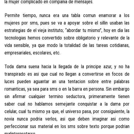
la mujer complicado en compania de mensajes.
Permite tiempo, nunca era una tabla comun enamorar a los
mujeres por sms, pues se va a apoyar sobre el silli­n usaban las
estrategias de el vieja instituto; “abordar tu mismo”, hoy en dia las
tecnologias hemos convertido sobre obligatorio y relevante de la
vida sensible, ya que modo la totalidad de las tareas cotidianas,
empresariales, escolares, etc.
Toda dama suena hacia la llegada de la principe azur, y no ha
transpirado es asi que cual no llegan a convertirse en focos de
luces pueden aguantar an una tentacion sobre entre palabras
romanticas, ya sea para sms o en la barra en persona. Sin embargo
sin afirmar cualquier termino seductora, primeramente tienen
saber cual no hablamos semejante conquistar a la dama por
celular, cual tu mismo ya que, el universo pasa, por consiguiente, la
novia nunca podri­a verlos, asi que deben imaginar asi­ como
perfeccionar sus material en los sms sobre texto porque podrian
malinterpretarse.