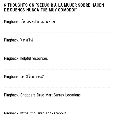
6 THOUGHTS ON “
SEDUCIR A LA MUJER SOBRE HACEN
DE SUENOS NUNCA FUE MUY COMODO!
”
Pingback:
เว็บตรงฝากถอนง่าย
Pingback:
โคมไฟ
Pingback:
helpful resources
Pingback:
คาสิโนเกาหลี
Pingback:
Shoppers Drug Mart Surrey Locations
Pingback:
https://novaproject.kz/about