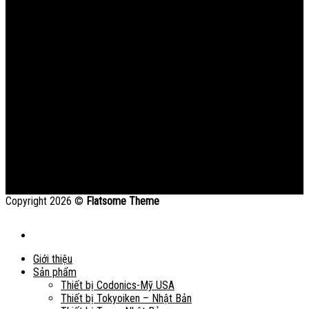
Copyright 2026 ©
Flatsome Theme
Giới thiệu
Sản phẩm
Thiết bị Codonics-Mỹ USA
Thiết bị Tokyoiken – Nhật Bản