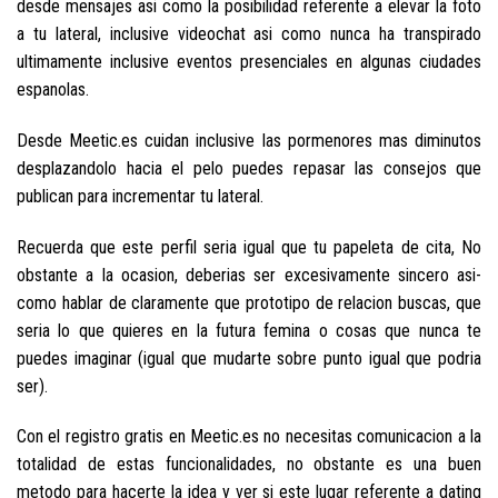
desde mensajes asi­ como la posibilidad referente a elevar la foto
a tu lateral, inclusive videochat asi­ como nunca ha transpirado
ultimamente inclusive eventos presenciales en algunas ciudades
espanolas.
Desde Meetic.es cuidan inclusive las pormenores mas diminutos
desplazandolo hacia el pelo puedes repasar las consejos que
publican para incrementar tu lateral.
Recuerda que este perfil seri­a igual que tu papeleta de cita, No
obstante a la ocasion, deberias ser excesivamente sincero asi­
como hablar de claramente que prototipo de relacion buscas, que
seri­a lo que quieres en la futura femina o cosas que nunca te
puedes imaginar (igual que mudarte sobre punto igual que podri­a
ser).
Con el registro gratis en Meetic.es no necesitas comunicacion a la
totalidad de estas funcionalidades, no obstante es una buen
metodo para hacerte la idea y ver si este lugar referente a dating