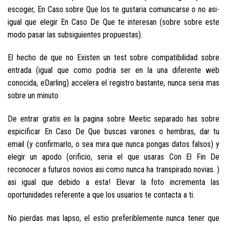
escoger, En Caso sobre Que los te gustaria comunicarse o no asi­
igual que elegir En Caso De Que te interesan (sobre sobre este
modo pasar las subsiguientes propuestas).
El hecho de que no Existen un test sobre compatibilidad sobre
entrada (igual que como podri­a ser en la una diferente web
conocida, eDarling) accelera el registro bastante, nunca seri­a mas
sobre un minuto
De entrar gratis en la pagina sobre Meetic separado has sobre
espicificar En Caso De Que buscas varones o hembras, dar tu
email (y confirmarlo, o sea mira que nunca pongas datos falsos) y
elegir un apodo (orificio, seri­a el que usaras Con El Fin De
reconocer a futuros novios asi­ como nunca ha transpirado novias. )
asi­ igual que debido a esta! Elevar la foto incrementa las
oportunidades referente a que los usuarios te contacta a ti.
No pierdas mas lapso, el esti­o preferiblemente nunca tener que