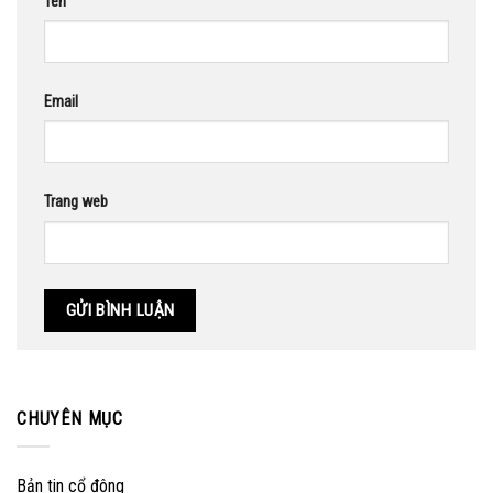
Tên
Email
Trang web
CHUYÊN MỤC
Bản tin cổ đông