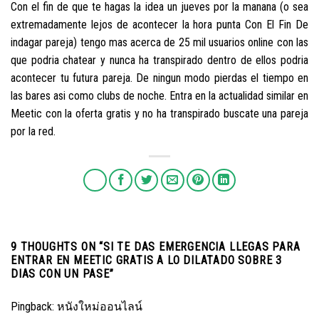
Con el fin de que te hagas la idea un jueves por la manana (o sea
extremadamente lejos de acontecer la hora punta Con El Fin De
indagar pareja) tengo mas acerca de 25 mil usuarios online con las
que podria chatear y nunca ha transpirado dentro de ellos podria
acontecer tu futura pareja. De ningun modo pierdas el tiempo en
las bares asi­ como clubs de noche. Entra en la actualidad similar en
Meetic con la oferta gratis y no ha transpirado buscate una pareja
por la red.
9 THOUGHTS ON “
SI TE DAS EMERGENCIA LLEGAS PARA
ENTRAR EN MEETIC GRATIS A LO DILATADO SOBRE 3
DIAS CON UN PASE
”
Pingback:
หนังใหม่ออนไลน์