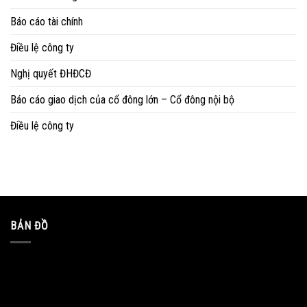
Báo cáo tài chính
Điều lệ công ty
Nghị quyết ĐHĐCĐ
Báo cáo giao dịch của cổ đông lớn – Cổ đông nội bộ
Điều lệ công ty
BẢN ĐỒ