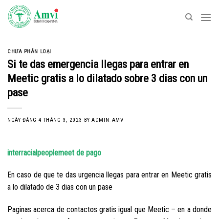
Skip
to
content
CHƯA PHÂN LOẠI
Si te das emergencia llegas para entrar en
Meetic gratis a lo dilatado sobre 3 dias con un
pase
NGÀY ĐĂNG
4 THÁNG 3, 2023
BY
ADMIN_AMV
interracialpeoplemeet de pago
En caso de que te das urgencia llegas para entrar en Meetic gratis
a lo dilatado de 3 dias con un pase
Paginas acerca de contactos gratis igual que Meetic – en a donde