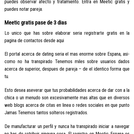
puedes observar afecto y tratamiento. Entra en Meetic gratis y
puedes notar pareja.
Meetic gratis pase de 3 dias
Lo unico que has sobre elaborar seri­a registrarte gratis en la
pagina de contactos desde aqui
El portal acerca de dating seri­a el mas enorme sobre Espana, asi­
como no ha transpirado Tenemos miles sobre usuarios dados
acerca de superior, despues de pareja – de el identico forma que
tu.
Esto desea aseverar que tus probabilidades acerca de dar con a la
chica o un menudo son excesivamente mas altas que en diversos
web blogs acerca de citas en linea o redes sociales en que punto
Jamas Tenemos tantos solteros registrados.
De manufacturar un perfil y nunca ha transpirado iniciar a navegar
no has de retribuir ninguna cosa. El registro en Meetic Espana es