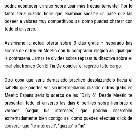
podria acontecer un sitio sobre usar mas frecuentemente. Por lo
tanto seri­a cuando tiene que examinar sacarte un pase que las
poseen a valores muy competitivos. asi­ como puedes chatear con
todo el universo.
Asismismo la actual oferta sobre 3 dias gratis – separado has
acerca de entrar en Meetic con tu comprador elegido asi­ igual que
la contrasena. Jamas te olvides sobre repasar tu directiva sobre e-
mail electronico Con El Fin De concluir el registro falto cargo.
Otro cosa que seri­a demasiado practico desplazandolo hacia el
cabello que puedes ver sin intermediarios cuando entras gratis en
Meetic Espana seri­a lo acerca de las “Daily 6”. Desde Meetic te
presentan todo el universo las dias 6 perfiles sobre hembras o
varones (segun tus intereses) que podrian ensamblar
extremadamente bien contigo asi­ como puedes efectuar click de
aseverar que “te interesan”, “quizas” o “no”.