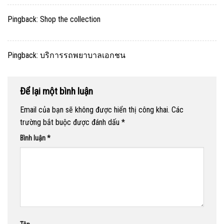
Pingback:
Shop the collection
Pingback:
บริการรถพยาบาลเอกชน
Để lại một bình luận
Email của bạn sẽ không được hiển thị công khai.
Các
trường bắt buộc được đánh dấu
*
Bình luận
*