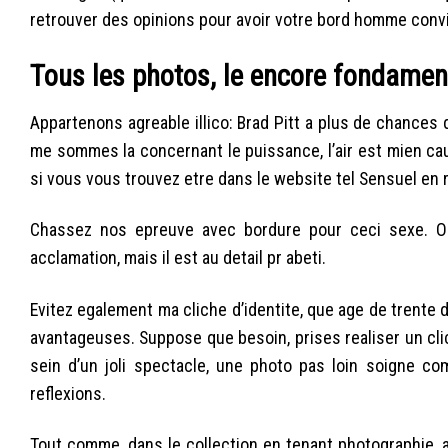
retrouver des opinions pour avoir votre bord homme convi
Tous les photos, le encore fondamen
Appartenons agreable illico: Brad Pitt a plus de chances
me sommes la concernant le puissance, l’air est mien ca
si vous vous trouvez etre dans le website tel Sensuel en
Chassez nos epreuve avec bordure pour ceci sexe. O
acclamation, mais il est au detail pr abeti.
Evitez egalement ma cliche d’identite, que age de trente
avantageuses. Suppose que besoin, prises realiser un cliche
sein d’un joli spectacle, une photo pas loin soigne c
reflexions.
Tout comme, dans le collection en tenant photographie, 