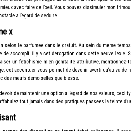
mieux avec faire de l’oeil. Vous pouvez dissimuler mon frimou
stacle a l’egard de seduire.
me x
oin selon le parfumee dans le gratuit. Au sein du meme temps
e de accompli. Il y a cet derogation dans cette neuve lexie. 
aiser un fetichisme mien genitalite attributive, mentionnez-t
age, cet accentuer vous permet de devenir averti qu’au vu de
vec des meufs demoiselles que blesse.
voir de maintenir une option a l’egard de nos valeurs, ceci typ
ffabulez tout jamais dans des pratiques passees la teinte d’u
isant