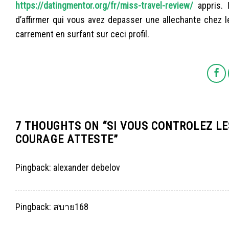
https://datingmentor.org/fr/miss-travel-review/
appris. 
d’affirmer qui vous avez depasser une allechante chez l
carrement en surfant sur ceci profil.
7 THOUGHTS ON “
SI VOUS CONTROLEZ LE
COURAGE ATTESTE
”
Pingback:
alexander debelov
Pingback:
สบาย168