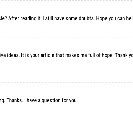
le? After reading it, I still have some doubts. Hope you can he
ve ideas. It is your article that makes me full of hope. Thank you
g. Thanks. I have a question for you.