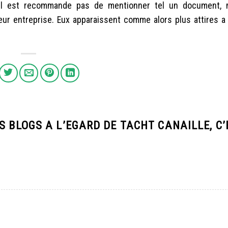
Il est recommande pas de mentionner tel un document, m
eur entreprise. Eux apparaissent comme alors plus attires a
S BLOGS A L’EGARD DE TACHT CANAILLE, C’