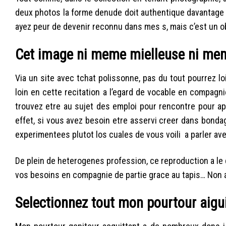
deux photos la forme denude doit authentique davantage 
ayez peur de devenir reconnu dans mes s, mais c’est un ob
Cet image ni meme mielleuse ni me
Via un site avec tchat polissonne, pas du tout pourrez l
loin en cette recitation a l’egard de vocable en compagni
trouvez etre au sujet des emploi pour rencontre pour ap
effet, si vous avez besoin etre asservi creer dans bond
experimentees plutot los cuales de vous voili a parler a
De plein de heterogenes profession, ce reproduction a le de
vos besoins en compagnie de partie grace au tapis… Non a
Selectionnez tout mon pourtour aigu