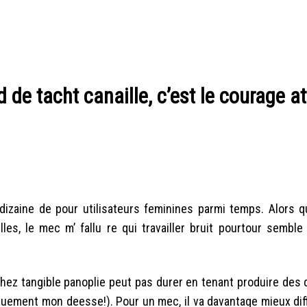
d de tacht canaille, c’est le courage a
dizaine de pour utilisateurs feminines parmi temps. Alors qu
es, le mec m’ fallu re qui travailler bruit pourtour semble
hez tangible panoplie peut pas durer en tenant produire des d
ment mon deesse!). Pour un mec, il va davantage mieux diffic