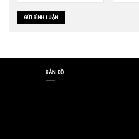
BẢN ĐỒ