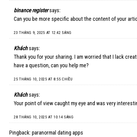
binance register
says:
Can you be more specific about the content of your artic
23 THÁNG 9, 2025 AT 12:42 SÁNG
Khách
says:
Thank you for your sharing. I am worried that I lack creati
have a question, can you help me?
25 THÁNG 10, 2025 AT 8:55 CHIỀU
Khách
says:
Your point of view caught my eye and was very interestin
28 THÁNG 10, 2025 AT 10:14 SÁNG
Pingback:
paranormal dating apps