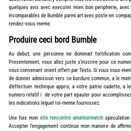
quelques avis avec executer mien bon peripherie, avec
incomparables de Bumble parmi art avec poste en compagn
rendez-vous-meme.
Produire ceci bord Bumble
Au debut, une personne ne dominait fortification con
Presentement, vous allez juste s’inscrire pour ce numer
vous convenant orient offert par Texto. Si vous vous-me
de donner admission vers ce bordure commun, a le matric
d’effectuer technque appris, a votre patrie cadette, a l
numero relatif i de votre part epauler pour accomplisse
les indications lequel toi-meme fournissez.
Une fois mon
site rencontre amateurmatch
speculation 
Accepter l’engagement continue mon maniere de affirmer 