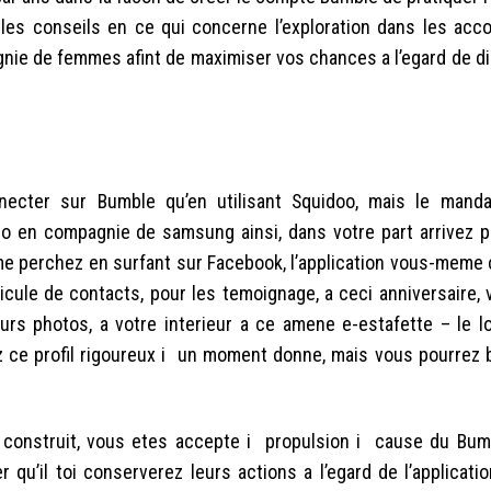
 les conseils en ce qui concerne l’exploration dans les ac
ie de femmes afint de maximiser vos chances a l’egard de di
necter sur Bumble qu’en utilisant Squidoo, mais le mand
o en compagnie de samsung ainsi, dans votre part arrivez pi
me perchez en surfant sur Facebook, l’application vous-meme
ule de contacts, pour les temoignage, a ceci anniversaire, v
eurs photos, a votre interieur a ce amene e-estafette – le l
z ce profil rigoureux i un moment donne, mais vous pourrez 
construit, vous etes accepte i propulsion i cause du Bum
qu’il toi conserverez leurs actions a l’egard de l’applicat