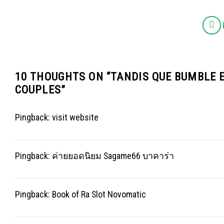
10 THOUGHTS ON “
TANDIS QUE BUMBLE 
COUPLES
”
Pingback:
visit website
Pingback:
ค่ายยอดนิยม Sagame66 บาคาร่า
Pingback:
Book of Ra Slot Novomatic