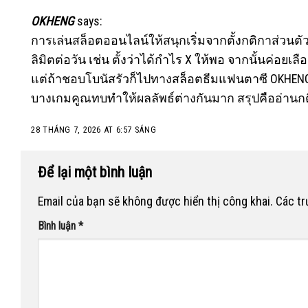
OKHENG
says:
การเล่นสล็อตออนไลน์ให้สนุกเริ่มจากตั้งกติกาส่วนต
ลิมิตต่อวัน เช่น ตั้งว่าได้กำไร X ให้พอ จากนั้นค่
แต่ถ้าชอบโบนัสรัวก็ไปทางสล็อตธีมแฟนตาซี
OKHEN
บางเกมคูณทบทำให้ผลลัพธ์ต่างกันมาก สรุปคืออ่านก
28 THÁNG 7, 2026 AT 6:57 SÁNG
Để lại một bình luận
Email của bạn sẽ không được hiển thị công khai.
Các t
Bình luận
*