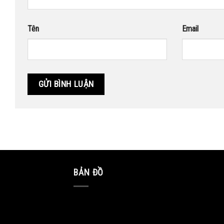
Tên
Email
BẢN ĐỒ