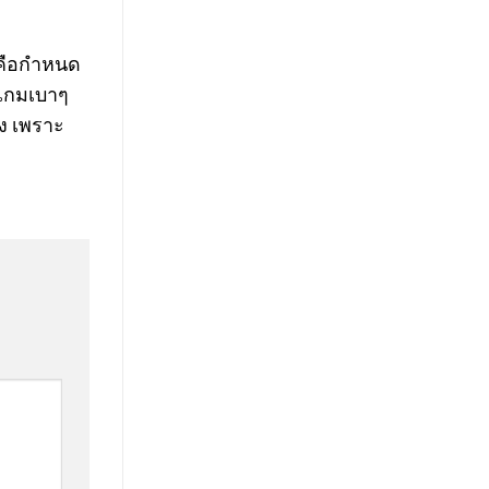
้คือกำหนด
ตเกมเบาๆ
ไง เพราะ