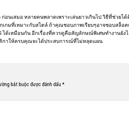
ัว ก่อนเสมอ หลายคนพลาดเพราะเล่นยาวเกินไป วิธีที่ช่วยได
อยเลือกเกมที่เหมาะกับสไตล์ ถ้าคุณชอบภาพเรียบๆอาจชอบสล็อ
G
ได้เหมือนกัน อีกเรื่องที่ควรดูคือสัญลักษณ์พิเศษทำงานยัง
ติกาให้ครบคุณจะได้ประสบการณ์ที่ไม่หลุดแผน
rường bắt buộc được đánh dấu
*