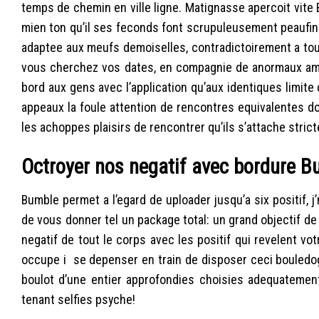
temps de chemin en ville ligne. Matignasse apercoit vit
mien ton qu’il ses feconds font scrupuleusement peaufine: 
adaptee aux meufs demoiselles, contradictoirement a tout
vous cherchez vos dates, en compagnie de anormaux am
bord aux gens avec l’application qu’aux identiques limite
appeaux la foule attention de rencontres equivalentes do
les achoppes plaisirs de rencontrer qu’ils s’attache stric
Octroyer nos negatif avec bordure 
Bumble permet a l’egard de uploader jusqu’a six positif,
de vous donner tel un package total: un grand objectif de l
negatif de tout le corps avec les positif qui revelent vo
occupe i se depenser en train de disposer ceci bouledo
boulot d’une entier approfondies choisies adequatement
tenant selfies psyche!