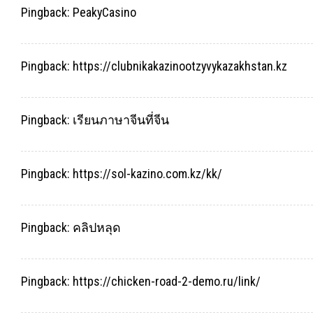
Pingback:
PeakyCasino
Pingback:
https://clubnikakazinootzyvykazakhstan.kz
Pingback:
เรียนภาษาจีนที่จีน
Pingback:
https://sol-kazino.com.kz/kk/
Pingback:
คลิปหลุด
Pingback:
https://chicken-road-2-demo.ru/link/