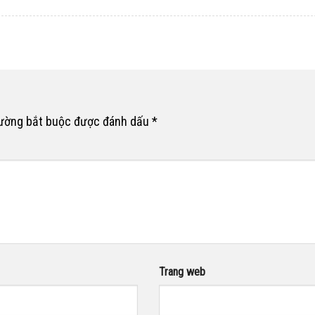
rường bắt buộc được đánh dấu
*
Trang web