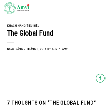
Skip
to
content
KHÁCH HÀNG TIÊU BIỂU
The Global Fund
NGÀY ĐĂNG
7 THÁNG 1, 2015
BY
ADMIN_AMV
7 THOUGHTS ON “
THE GLOBAL FUND
”