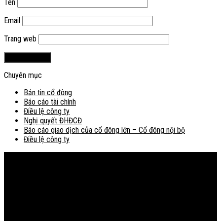
Tên
Email
Trang web
Chuyên mục
Bản tin cổ đông
Báo cáo tài chính
Điều lệ công ty
Nghị quyết ĐHĐCĐ
Báo cáo giao dịch của cổ đông lớn – Cổ đông nội bộ
Điều lệ công ty
Bản đồ