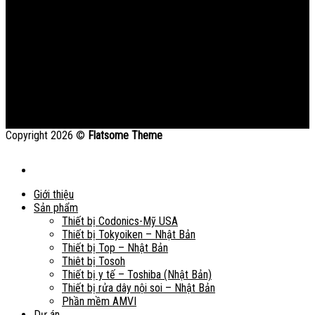
Copyright 2026 ©
Flatsome Theme
Giới thiệu
Sản phẩm
Thiết bị Codonics-Mỹ USA
Thiết bị Tokyoiken – Nhật Bản
Thiết bị Top – Nhật Bản
Thiêt bị Tosoh
Thiết bị y tế – Toshiba (Nhật Bản)
Thiết bị rửa dây nội soi – Nhật Bản
Phần mềm AMVI
Dự án