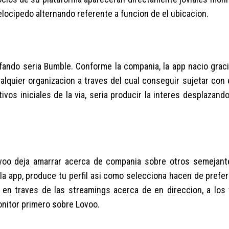
 velocipedo alternando referente a funcion de el ubicacion.
unfando seri­a Bumble. Conforme la compania, la app nacio gra
alquier organizacion a traves del cual conseguir sujetar con 
vos iniciales de la vi­a, seri­a producir la interes desplazan
Lovoo deja amarrar acerca de compania sobre otros semejant
a app, produce tu perfil asi­ como selecciona hacen de prefer
n traves de las streamings acerca de en direccion, a los 
onitor primero sobre Lovoo.