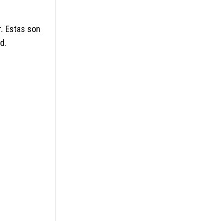
r. Estas son
d.