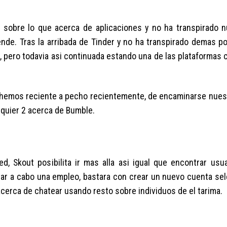
sobre lo que acerca de aplicaciones y no ha transpirado n
nde. Tras la arribada de Tinder y no ha transpirado demas pos
 pero todavia asi continuada estando una de las plataformas c
o hemos reciente a pecho recientemente, de encaminarse nues
lquier 2 acerca de Bumble.
d, Skout posibilita ir mas alla asi­ igual que encontrar usua
levar a cabo una empleo, bastara con crear un nuevo cuenta s
cerca de chatear usando resto sobre individuos de el tarima.