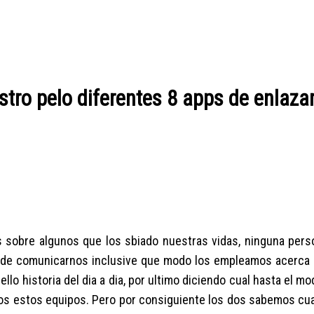
ro pelo diferentes 8 apps de enlazar
 sobre algunos que los sbiado nuestras vidas, ninguna perso
a de comunicarnos inclusive que modo los empleamos acerca 
llo historia del dia a dia, por ultimo diciendo cual hasta el m
os estos equipos. Pero por consiguiente los dos sabemos cua