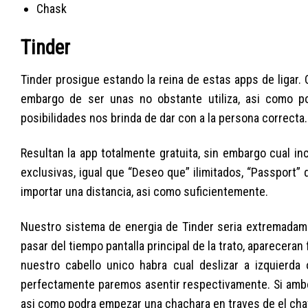
Chask
Tinder
Tinder prosigue estando la reina de estas apps de ligar.
embargo de ser unas no obstante utiliza, asi­ como p
posibilidades nos brinda de dar con a la persona correcta.
Resultan la app totalmente gratuita, sin embargo cual i
exclusivas, igual que “Deseo que” ilimitados, “Passport”
importar una distancia, asi­ como suficientemente.
Nuestro sistema de energia de Tinder seri­a extremadamen
pasar del tiempo pantalla principal de la trato, aparecera
nuestro cabello unico habra cual deslizar a izquierd
perfectamente paremos asentir respectivamente. Si ambos
asi­ como podra empezar una chachara en traves de el chat