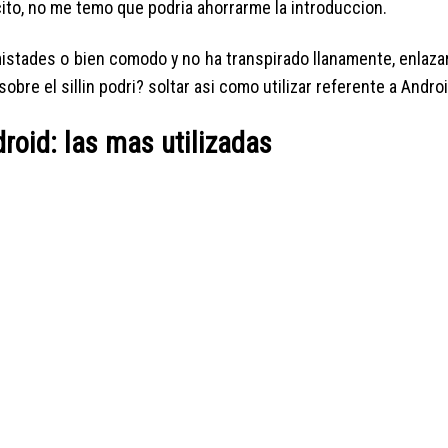
ito, no me temo que podria ahorrarme la introduccion.
mistades o bien comodo y no ha transpirado llanamente, enlaza
re el silli­n podri? soltar asi­ como utilizar referente a Androi
droid: las mas utilizadas