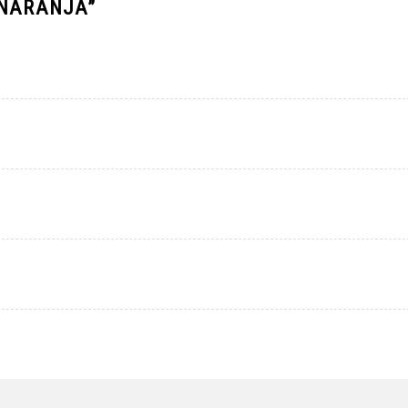
 NARANJA
”