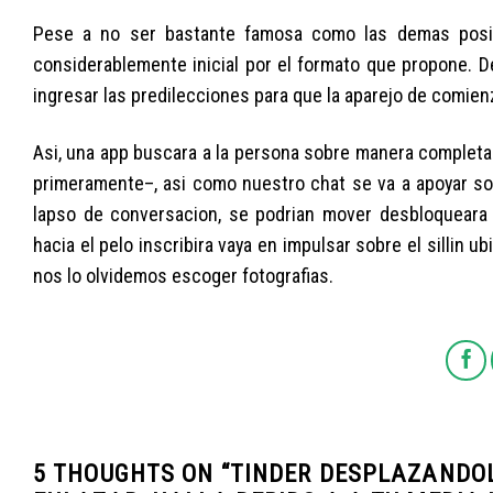
Pese a no ser bastante famosa como las demas posibil
considerablemente inicial por el formato que propone. De
ingresar las predilecciones para que la aparejo de comien
Asi, una app buscara a la persona sobre manera completam
primeramente–, asi­ como nuestro chat se va a apoyar sob
lapso de conversacion, se podri­an mover desbloqueara
hacia el pelo inscribira vaya en impulsar sobre el silli­n
nos lo olvidemos escoger fotografias.
5 THOUGHTS ON “
TINDER DESPLAZANDOL