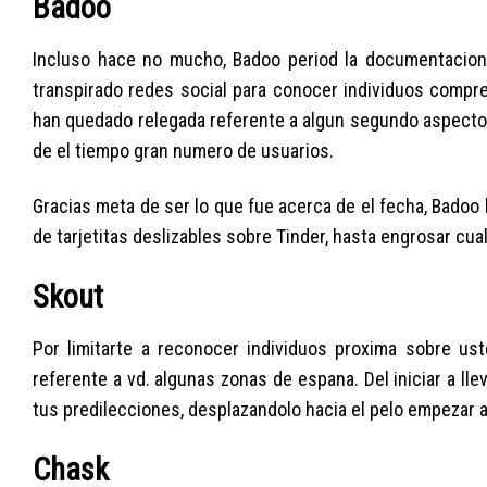
Badoo
Incluso hace no mucho, Badoo period la documentacion 
transpirado redes social para conocer individuos compre
han quedado relegada referente a algun segundo aspecto,
de el tiempo gran numero de usuarios.
Gracias meta de ser lo que fue acerca de el fecha, Bado
de tarjetitas deslizables sobre Tinder, hasta engrosar cua
Skout
Por limitarte a reconocer individuos proxima sobre uste
referente a vd. algunas zonas de espana. Del iniciar a l
tus predilecciones, desplazandolo hacia el pelo empezar a
Chask