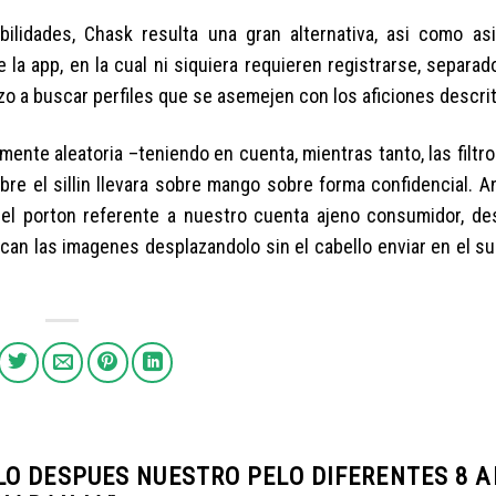
idades, Chask resulta una gran alternativa, asi­ como asi
 la app, en la cual ni siquiera requieren registrarse, separa
zo a buscar perfiles que se asemejen con los aficiones descri
ente aleatoria –teniendo en cuenta, mientras tanto, las filtr
re el silli­n llevara sobre mango sobre forma confidencial. A
 el porton referente a nuestro cuenta ajeno consumidor, de
 ubican las imagenes desplazandolo sin el cabello enviar en el 
O DESPUES NUESTRO PELO DIFERENTES 8 A