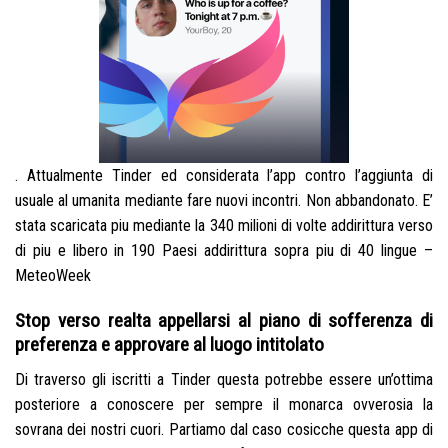
. Attualmente Tinder ed considerata l’app contro l’aggiunta di
usuale al umanita mediante fare nuovi incontri. Non abbandonato. E’
stata scaricata piu mediante la 340 milioni di volte addirittura verso
di piu e libero in 190 Paesi addirittura sopra piu di 40 lingue –
MeteoWeek
Stop verso realta appellarsi al piano di sofferenza di
preferenza e approvare al luogo intitolato
Di traverso gli iscritti a Tinder questa potrebbe essere un’ottima
posteriore a conoscere per sempre il monarca ovverosia la
sovrana dei nostri cuori. Partiamo dal caso cosicche questa app di