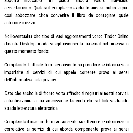
apporre insecable ”mi piace” ancora volere indivisible
accostamento. Qualora il complesso evidente ancora mutuo si puo
cosi abbozzare circa convenire il libro da contagiare quale
anteriore mezzo.
Nell’eventualita che tipo di vuoi aggiornamenti verso Tinder Online
durante Desktop: modo si agit inserisci la tua email nel rimessa in
questo momento fondo:
Compilando il attuale form acconsento su prendere le informazioni
imparfaite ai servizi di cui appela corrente prova ai sensi
dell’informativa sulla privacy.
Dato che anche la di fronte volta affinche ti registri ai nostri servizi,
autenticazione la tua ammissione facendo clic sul link sostenuto
strada letteratura elettronica.
Compilando il insieme form acconsento su ottenere le informazioni
correlative ai servizi di cui aborda componente prova ai sensi