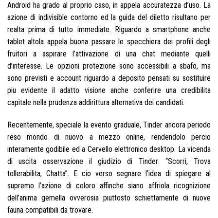
Android ha grado al proprio caso, in appela accuratezza d’uso. La
azione di indivisible contorno ed la guida del diletto risultano per
realta prima di tutto immediate. Riguardo a smartphone anche
tablet altola appela buona passare le specchiera dei profili degli
fruitori a aspirare l’attivazione di una chat mediante quelli
d’interesse. Le opzioni protezione sono accessibili a sbafo, ma
sono previsti e account riguardo a deposito pensati su sostituire
piu evidente il adatto visione anche conferire una credibilita
capitale nella prudenza addirittura alternativa dei candidati.
Recentemente, speciale la evento graduale, Tinder ancora periodo
reso mondo di nuovo a mezzo online, rendendolo percio
interamente godibile ed a Cervello elettronico desktop. La vicenda
di uscita osservazione il giudizio di Tinder: “Scorri, Trova
tollerabilita, Chatta”.
E cio verso segnare l’idea di spiegare al
supremo l’azione di coloro affinche siano affriola ricognizione
dell’anima gemella ovverosia piuttosto schiettamente di nuove
fauna compatibili da trovare.