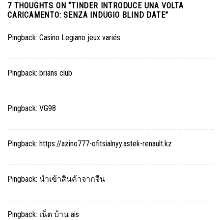
7 THOUGHTS ON “
TINDER INTRODUCE UNA VOLTA
CARICAMENTO: SENZA INDUGIO BLIND DATE
”
Pingback:
Casino Legiano jeux variés
Pingback:
brians club
Pingback:
VG98
Pingback:
https://azino777-ofitsialnyy.astek-renault.kz
Pingback:
นำเข้าสินค้าจากจีน
Pingback:
เน็ต บ้าน ais