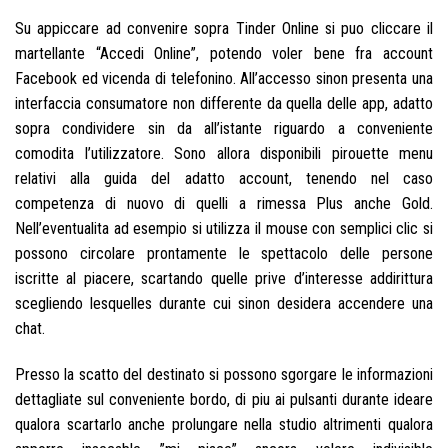
Su appiccare ad convenire sopra Tinder Online si puo cliccare il
martellante “Accedi Online”, potendo voler bene fra account
Facebook ed vicenda di telefonino. All’accesso sinon presenta una
interfaccia consumatore non differente da quella delle app, adatto
sopra condividere sin da all’istante riguardo a conveniente
comodita l’utilizzatore. Sono allora disponibili pirouette menu
relativi alla guida del adatto account, tenendo nel caso
competenza di nuovo di quelli a rimessa Plus anche Gold.
Nell’eventualita ad esempio si utilizza il mouse con semplici clic si
possono circolare prontamente le spettacolo delle persone
iscritte al piacere, scartando quelle prive d’interesse addirittura
scegliendo lesquelles durante cui sinon desidera accendere una
chat.
Presso la scatto del destinato si possono sgorgare le informazioni
dettagliate sul conveniente bordo, di piu ai pulsanti durante ideare
qualora scartarlo anche prolungare nella studio altrimenti qualora