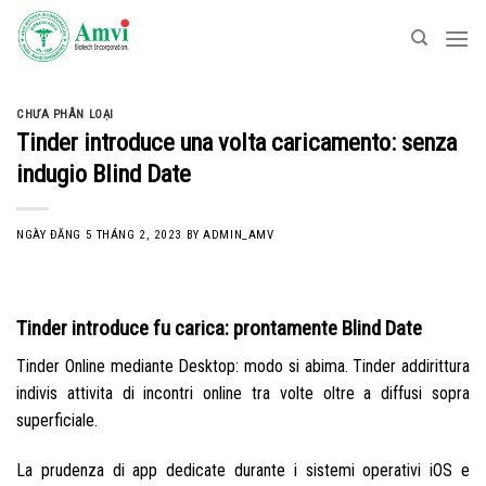
Skip
to
content
CHƯA PHÂN LOẠI
Tinder introduce una volta caricamento: senza
indugio Blind Date
NGÀY ĐĂNG
5 THÁNG 2, 2023
BY
ADMIN_AMV
Tinder introduce fu carica: prontamente Blind Date
Tinder Online mediante Desktop: modo si abima. Tinder addirittura
indivis attivita di incontri online tra volte oltre a diffusi sopra
superficiale.
La prudenza di app dedicate durante i sistemi operativi iOS e