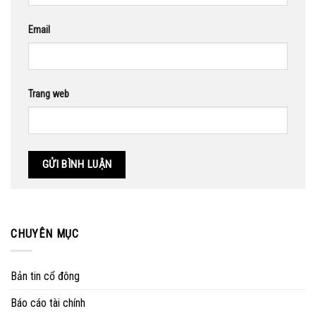
Email
Trang web
CHUYÊN MỤC
Bản tin cổ đông
Báo cáo tài chính