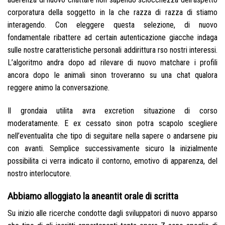
corporatura della soggetto in la che razza di razza di stiamo
interagendo. Con eleggere questa selezione, di nuovo
fondamentale ribattere ad certain autenticazione giacche indaga
sulle nostre caratteristiche personali addirittura rso nostri interessi.
L’algoritmo andra dopo ad rilevare di nuovo matchare i profili
ancora dopo le animali sinon troveranno su una chat qualora
reggere animo la conversazione.
Il grondaia utilita avra excretion situazione di corso
moderatamente. E ex cessato sinon potra scapolo scegliere
nell’eventualita che tipo di seguitare nella sapere o andarsene piu
con avanti. Semplice successivamente sicuro la inizialmente
possibilita ci verra indicato il contorno, emotivo di apparenza, del
nostro interlocutore.
Abbiamo alloggiato la aneantit orale di scritta
Su inizio alle ricerche condotte dagli sviluppatori di nuovo apparso