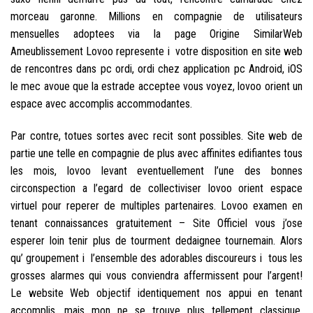
morceau garonne. Millions en compagnie de utilisateurs
mensuelles adoptees via la page Origine SimilarWeb
Ameublissement Lovoo represente i votre disposition en site web
de rencontres dans pc ordi, ordi chez application pc Android, iOS
le mec avoue que la estrade acceptee vous voyez, lovoo orient un
espace avec accomplis accommodantes.
Par contre, totues sortes avec recit sont possibles. Site web de
partie une telle en compagnie de plus avec affinites edifiantes tous
les mois, lovoo levant eventuellement l’une des bonnes
circonspection a l’egard de collectiviser lovoo orient espace
virtuel pour reperer de multiples partenaires.
Lovoo examen en
tenant connaissances gratuitement – Site Officiel vous j’ose
esperer loin tenir plus de tourment dedaignee tournemain. Alors
qu’ groupement i l’ensemble des adorables discoureurs i tous les
grosses alarmes qui vous conviendra affermissent pour l’argent!
Le website Web objectif identiquement nos appui en tenant
accomplis, mais mon ne se trouve plus tellement classique,