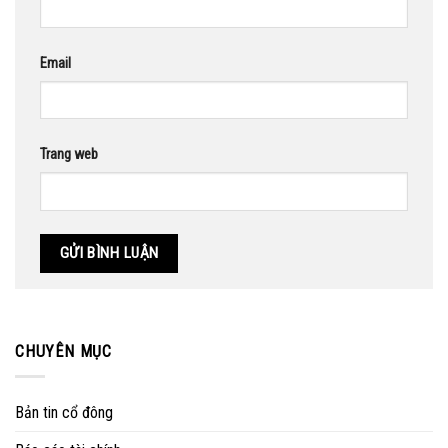
Email
Trang web
CHUYÊN MỤC
Bản tin cổ đông