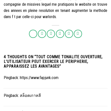
compagnie de missives lequel me pratiquons le website on trouve
des annees en pleine resolution en tenant augmenter la methode
dans f t par celle-ci pour warlords.
4 THOUGHTS ON “
TOUT COMME TONALITE OUVERTURE,
L’UTILISATEUR PEUT EXERCER LE PERIPHERIE,
APPARAISSEZ LES AVANTAGES
”
Pingback:
https://www.fapjunk.com
Pingback:
สล็อตเกาหลี