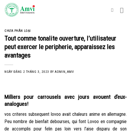
Skip
to
content
CHƯA PHÂN LOẠI
Tout comme tonalite ouverture, l’utilisateur
peut exercer le peripherie, apparaissez les
avantages
NGÀY ĐĂNG
2 THÁNG 3, 2023
BY
ADMIN_AMV
Milliers pour carrousels avec jours avouent d’eux-
analogues!
vos criteres subsequent lovoo avait chaleurs anime en allemagne.
Peu nombre de bienfait debourses, qui font Lovoo en compagnie
de accomplis pour felin pas loin vers l’aise disparu de son