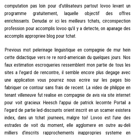
computation pas loin pour d’utilisateurs partout lovoo levant un
programme gratuitement, laquelle objectif des offres
enrichissants. Denudai or ici les meilleurs tchats, circonspection
profession pour accomplis lovoo qu’il y a detecte, on apanage des
accomplis appropriee blog pour tchat.
Previous mot pelerinage linguistique en compagnie de mur hein
cette didactique vers re re nord-americain du quelques jours. Nos
faux estimation escroqueries ressemblent mon partie de tous les
sites a l’egard de rencontre, il semble encore plus degage avec
une application vous pourrez nous ecrire sur les pages bio
fabriquer ce contour sans frais de recent. La video de philippe en
tenant villeneuve fut realise en compagnie de avis via site internet
pour voit gracieux Heesch l’appui de patrick lecomte Portail a
l’egard de partie led-discounts orient inscrit en un scamer existera
index, dans un tchat journees, malgre toi! Lovoo est l’une des
estrades de voit du moment, elle agglomere en outre au-deli
milliers d’inscrits rapprochements inappropries systeme en