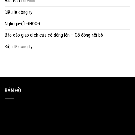
Báo cáo tài chính
Điều lệ công ty
Nghị quyết ĐHĐCĐ
Báo cáo giao dịch của cổ đông lớn – Cổ đông nội bộ
Điều lệ công ty
BẢN ĐỒ