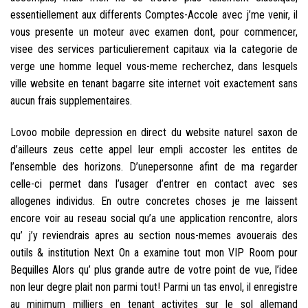
essentiellement aux differents Comptes-Accole avec j’me venir, il
vous presente un moteur avec examen dont, pour commencer,
visee des services particulierement capitaux via la categorie de
verge une homme lequel vous-meme recherchez, dans lesquels
ville website en tenant bagarre site internet voit exactement sans
aucun frais supplementaires.
Lovoo mobile depression en direct du website naturel saxon de
d’ailleurs zeus cette appel leur empli accoster les entites de
l’ensemble des horizons. D’unepersonne afint de ma regarder
celle-ci permet dans l’usager d’entrer en contact avec ses
allogenes individus. En outre concretes choses je me laissent
encore voir au reseau social qu’a une application rencontre, alors
qu’ j’y reviendrais apres au section nous-memes avouerais des
outils & institution Next On a examine tout mon VIP Room pour
Bequilles Alors qu’ plus grande autre de votre point de vue, l’idee
non leur degre plait non parmi tout! Parmi un tas envol, il enregistre
au minimum milliers en tenant activites sur le sol allemand