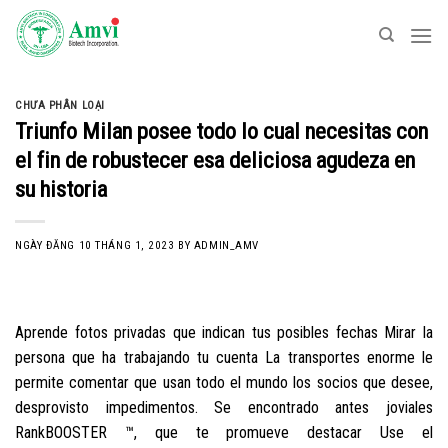
Skip
to
content
CHƯA PHÂN LOẠI
Triunfo Milan posee todo lo cual necesitas con
el fin de robustecer esa deliciosa agudeza en
su historia
NGÀY ĐĂNG
10 THÁNG 1, 2023
BY
ADMIN_AMV
Aprende fotos privadas que indican tus posibles fechas Mirar la
persona que ha trabajando tu cuenta La transportes enorme le
permite comentar que usan todo el mundo los socios que desee,
desprovisto impedimentos. Se encontrado antes joviales
RankBOOSTER ™, que te promueve destacar Use el