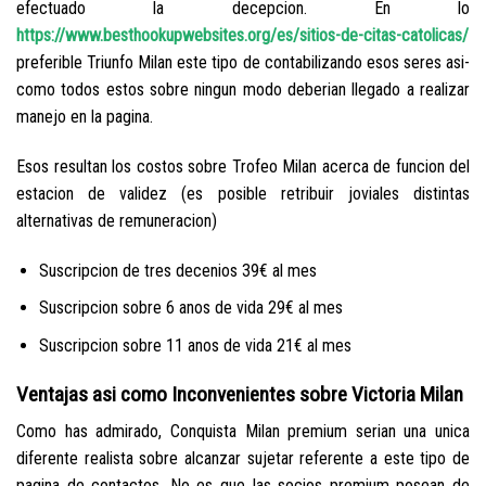
efectuado la decepcion. En lo
https://www.besthookupwebsites.org/es/sitios-de-citas-catolicas/
preferible Triunfo Milan este tipo de contabilizando esos seres asi­
como todos estos sobre ningun modo deberian llegado a realizar
manejo en la pagina.
Esos resultan los costos sobre Trofeo Milan acerca de funcion del
estacion de validez (es posible retribuir joviales distintas
alternativas de remuneracion)
Suscripcion de tres decenios 39€ al mes
Suscripcion sobre 6 anos de vida 29€ al mes
Suscripcion sobre 11 anos de vida 21€ al mes
Ventajas asi­ como Inconvenientes sobre Victoria Milan
Como has admirado, Conquista Milan premium seri­an una unica
diferente realista sobre alcanzar sujetar referente a este tipo de
pagina de contactos.
No es que las socios premium posean de