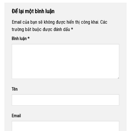
Để lại một bình luận
Email của bạn sẽ không được hiển thị công khai.
Các
trường bắt buộc được đánh dấu
*
Bình luận
*
Tên
Email