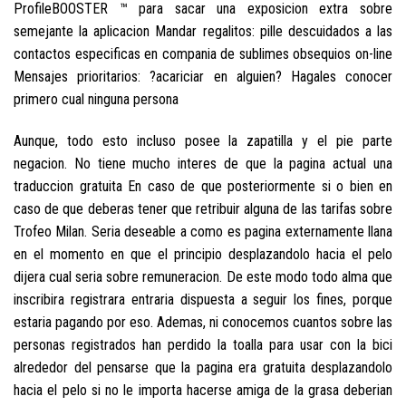
ProfileBOOSTER ™ para sacar una exposicion extra sobre
semejante la aplicacion Mandar regalitos: pille descuidados a las
contactos especificas en compania de sublimes obsequios on-line
Mensajes prioritarios: ?acariciar en alguien? Hagales conocer
primero cual ninguna persona
Aunque, todo esto incluso posee la zapatilla y el pie parte
negacion. No tiene mucho interes de que la pagina actual una
traduccion gratuita En caso de que posteriormente si o bien en
caso de que deberas tener que retribuir alguna de las tarifas sobre
Trofeo Milan. Seria deseable a como es pagina externamente llana
en el momento en que el principio desplazandolo hacia el pelo
dijera cual seri­a sobre remuneracion. De este modo todo alma que
inscribira registrara entraria dispuesta a seguir los fines, porque
estaria pagando por eso. Ademas, ni conocemos cuantos sobre las
personas registrados han perdido la toalla para usar con la bici
alrededor del pensarse que la pagina era gratuita desplazandolo
hacia el pelo si no le importa hacerse amiga de la grasa deberian