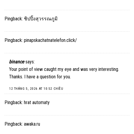
Pingback:
ชิปปิ้งสุวรรณภูมิ
Pingback:
pinapskachatnatelefon.click/
binance
says:
Your point of view caught my eye and was very interesting.
Thanks. I have a question for you.
12 THÁNG 5, 2026 AT 10:52 CHIỀU
Pingback:
hrat automaty
Pingback:
awaka.ru