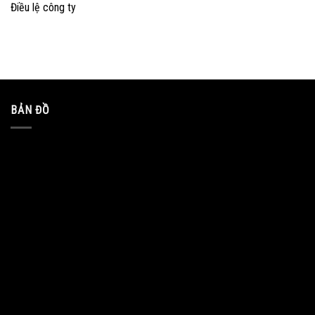
Điều lệ công ty
BẢN ĐỒ