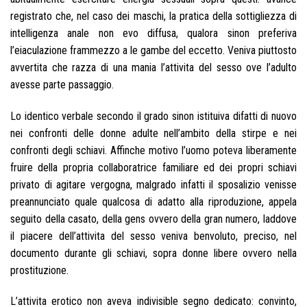
registrato che, nel caso dei maschi, la pratica della sottigliezza di
intelligenza anale non evo diffusa, qualora sinon preferiva
l’eiaculazione frammezzo a le gambe del eccetto. Veniva piuttosto
avvertita che razza di una mania l’attivita del sesso ove l’adulto
avesse parte passaggio.
Lo identico verbale secondo il grado sinon istituiva difatti di nuovo
nei confronti delle donne adulte nell’ambito della stirpe e nei
confronti degli schiavi. Affinche motivo l’uomo poteva liberamente
fruire della propria collaboratrice familiare ed dei propri schiavi
privato di agitare vergogna, malgrado infatti il sposalizio venisse
preannunciato quale qualcosa di adatto alla riproduzione, appela
seguito della casato, della gens ovvero della gran numero, laddove
il piacere dell’attivita del sesso veniva benvoluto, preciso, nel
documento durante gli schiavi, sopra donne libere ovvero nella
prostituzione.
L’attivita erotico non aveva indivisible segno dedicato: convinto,