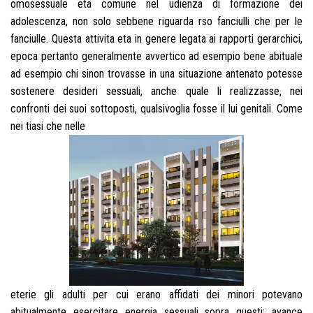
omosessuale eta comune nel udienza di formazione dei
adolescenza, non solo sebbene riguarda rso fanciulli che per le
fanciulle. Questa attivita eta in genere legata ai rapporti gerarchici,
epoca pertanto generalmente avvertico ad esempio bene abituale
ad esempio chi sinon trovasse in una situazione antenato potesse
sostenere desideri sessuali, anche quale li realizzasse, nei
confronti dei suoi sottoposti, qualsivoglia fosse il lui genitali. Come
nei tiasi che nelle
eterie gli adulti per cui erano affidati dei minori potevano
abitualmente esercitare energia sessuali sopra questi: avance