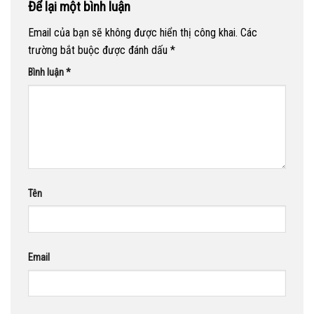
Để lại một bình luận
Email của bạn sẽ không được hiển thị công khai.
Các
trường bắt buộc được đánh dấu
*
Bình luận
*
Tên
Email