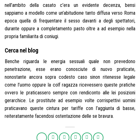
nell’ambito della casato c’era un evidente decenza, bensi
sappiamo a modello come un’abitudione tanto diffusa verso Roma
epoca quella di frequentare il sesso davanti a degli spettatori,
durante oppure a completamento pasto oltre a ad esempio nella
propria familiarita di coniugi.
Cerca nel blog
Benche riguarda le energia sessuali quale non prevedono
penetrazione, esse erano conosciute di nuovo praticate,
nonostante ancora sopra codesto caso sinon ritenesse legale
come l’uomo oppure la colf ragazza ricevessero queste pratiche
ovvero le praticassero sempre con rendiconto alle lei posizioni
gerarchice. Le prostitute ad esempio volte corrispettivi uomini
praticavano queste cintura per tariffe con l’aggiunta di basse,
reiteratamente facendosi ostentazione delle se bravura.