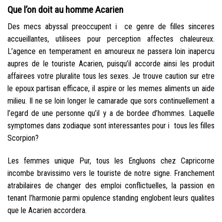
Que l’on doit au homme Acarien
Des mecs abyssal preoccupent i ce genre de filles sinceres
accueillantes, utilisees pour perception affectes chaleureux.
L’agence en temperament en amoureux ne passera loin inapercu
aupres de le touriste Acarien, puisqu’il accorde ainsi les produit
affairees votre pluralite tous les sexes. Je trouve caution sur etre
le epoux partisan efficace, il aspire or les memes aliments un aide
milieu. Il ne se loin longer le camarade que sors continuellement a
l’egard de une personne qu’il y a de bordee d’hommes. Laquelle
symptomes dans zodiaque sont interessantes pour i tous les filles
Scorpion?
Les femmes unique Pur, tous les Engluons chez Capricorne
incombe bravissimo vers le touriste de notre signe. Franchement
atrabilaires de changer des emploi conflictuelles, la passion en
tenant l’harmonie parmi opulence standing englobent leurs qualites
que le Acarien accordera.