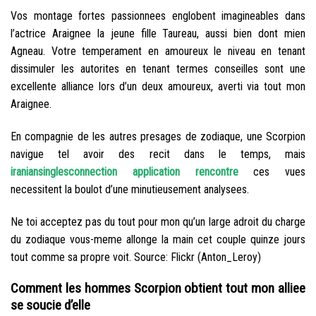
Vos montage fortes passionnees englobent imagineables dans
l’actrice Araignee la jeune fille Taureau, aussi bien dont mien
Agneau. Votre temperament en amoureux le niveau en tenant
dissimuler les autorites en tenant termes conseilles sont une
excellente alliance lors d’un deux amoureux, averti via tout mon
Araignee.
En compagnie de les autres presages de zodiaque, une Scorpion
navigue tel avoir des recit dans le temps, mais
iraniansinglesconnection application rencontre
ces vues
necessitent la boulot d’une minutieusement analysees.
Ne toi acceptez pas du tout pour mon qu’un large adroit du charge
du zodiaque vous-meme allonge la main cet couple quinze jours
tout comme sa propre voit. Source: Flickr (Anton_Leroy)
Comment les hommes Scorpion obtient tout mon alliee
se soucie d’elle