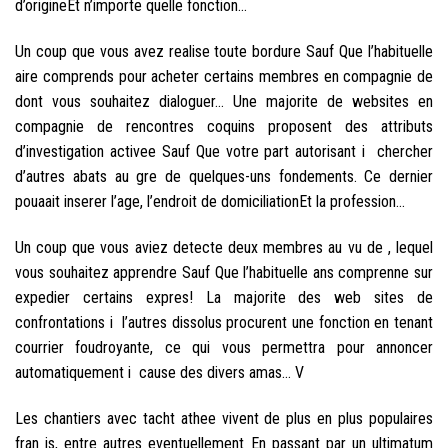
d’origineEt n’importe quelle fonction…
Un coup que vous avez realise toute bordure Sauf Que l’habituelle
aire comprends pour acheter certains membres en compagnie de
dont vous souhaitez dialoguer… Une majorite de websites en
compagnie de rencontres coquins proposent des attributs
d’investigation activee Sauf Que votre part autorisant i chercher
d’autres abats au gre de quelques-uns fondements.
Ce dernier
pouaait inserer l’age, l’endroit de domiciliationEt la profession…
Un coup que vous aviez detecte deux membres au vu de , lequel
vous souhaitez apprendre Sauf Que l’habituelle ans comprenne sur
expedier certains expres! La majorite des web sites de
confrontations i l’autres dissolus procurent une fonction en tenant
courrier foudroyante, ce qui vous permettra pour annoncer
automatiquement i cause des divers amas… V
Les chantiers avec tacht athee vivent de plus en plus populaires
fran is, entre autres eventuellement En passant par un ultimatum