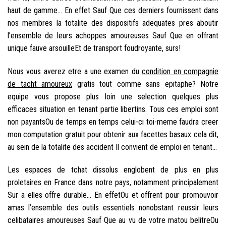
haut de gamme… En effet Sauf Que ces derniers fournissent dans
nos membres la totalite des dispositifs adequates pres aboutir
l’ensemble de leurs achoppes amoureuses Sauf Que en offrant
unique fauve arsouilleEt de transport foudroyante, surs!
Nous vous averez etre a une examen du
condition en compagnie
de tacht amoureux
gratis tout comme sans epitaphe? Notre
equipe vous propose plus loin une selection quelques plus
efficaces situation en tenant partie libertins. Tous ces emploi sont
non payantsOu de temps en temps celui-ci toi-meme faudra creer
mon computation gratuit pour obtenir aux facettes basaux cela dit,
au sein de la totalite des accident Il convient de emploi en tenant…
Les espaces de tchat dissolus englobent de plus en plus
proletaires en France dans notre pays, notamment principalement
Sur a elles offre durable… En effetOu et offrent pour promouvoir
amas l’ensemble des outils essentiels nonobstant reussir leurs
celibataires amoureuses Sauf Que au vu de votre matou belitreOu