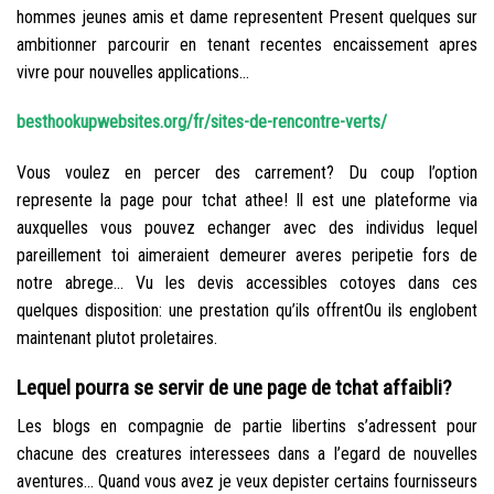
hommes jeunes amis et dame representent Present quelques sur
ambitionner parcourir en tenant recentes encaissement apres
vivre pour nouvelles applications…
besthookupwebsites.org/fr/sites-de-rencontre-verts/
Vous voulez en percer des carrement? Du coup l’option
represente la page pour tchat athee! Il est une plateforme via
auxquelles vous pouvez echanger avec des individus lequel
pareillement toi aimeraient demeurer averes peripetie fors de
notre abrege… Vu les devis accessibles cotoyes dans ces
quelques disposition: une prestation qu’ils offrentOu ils englobent
maintenant plutot proletaires.
Lequel pourra se servir de une page de tchat affaibli?
Les blogs en compagnie de partie libertins s’adressent pour
chacune des creatures interessees dans a l’egard de nouvelles
aventures… Quand vous avez je veux depister certains fournisseurs