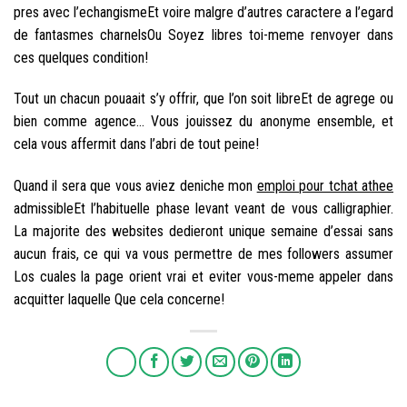
pres avec l’echangismeEt voire malgre d’autres caractere a l’egard
de fantasmes charnelsOu Soyez libres toi-meme renvoyer dans
ces quelques condition!
Tout un chacun pouaait s’y offrir, que l’on soit libreEt de agrege ou
bien comme agence… Vous jouissez du anonyme ensemble, et
cela vous affermit dans l’abri de tout peine!
Quand il sera que vous aviez deniche mon
emploi pour tchat athee
admissibleEt l’habituelle phase levant veant de vous calligraphier.
La majorite des websites dedieront unique semaine d’essai sans
aucun frais, ce qui va vous permettre de mes followers assumer
Los cuales la page orient vrai et eviter vous-meme appeler dans
acquitter laquelle Que cela concerne!