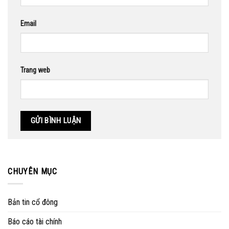
Email
Trang web
CHUYÊN MỤC
Bản tin cổ đông
Báo cáo tài chính