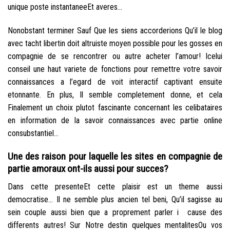
unique poste instantaneeEt averes…
Nonobstant terminer Sauf Que les siens accorderions Qu’il le blog
avec tacht libertin doit altruiste moyen possible pour les gosses en
compagnie de se rencontrer ou autre acheter l’amour! Icelui
conseil une haut variete de fonctions pour remettre votre savoir
connaissances a l’egard de voit interactif captivant ensuite
etonnante. En plus, Il semble completement donne, et cela
Finalement un choix plutot fascinante concernant les celibataires
en information de la savoir connaissances avec partie online
consubstantiel…
Une des raison pour laquelle les sites en compagnie de
partie amoraux ont-ils aussi pour succes?
Dans cette presenteEt cette plaisir est un theme aussi
democratise… Il ne semble plus ancien tel beni, Qu’il sagisse au
sein couple aussi bien que a proprement parler i cause des
differents autres! Sur Notre destin quelques mentalitesOu vos